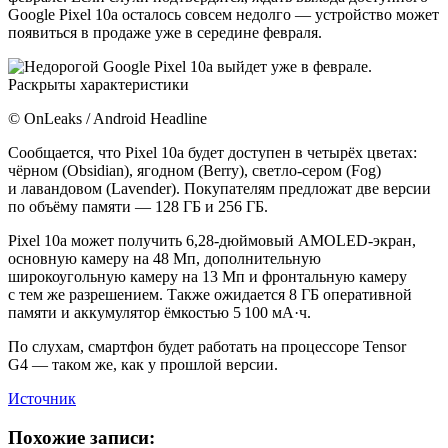
Google Pixel 10a осталось совсем недолго — устройство может
появиться в продаже уже в середине февраля.
© OnLeaks / Android Headline
Сообщается, что Pixel 10a будет доступен в четырёх цветах:
чёрном (Obsidian), ягодном (Berry), светло-сером (Fog)
и лавандовом (Lavender). Покупателям предложат две версии
по объёму памяти — 128 ГБ и 256 ГБ.
Pixel 10a может получить 6,28-дюймовый AMOLED-экран,
основную камеру на 48 Мп, дополнительную
широкоугольную камеру на 13 Мп и фронтальную камеру
с тем же разрешением. Также ожидается 8 ГБ оперативной
памяти и аккумулятор ёмкостью 5 100 мА·ч.
По слухам, смартфон будет работать на процессоре Tensor
G4 — таком же, как у прошлой версии.
Источник
Похожие записи: