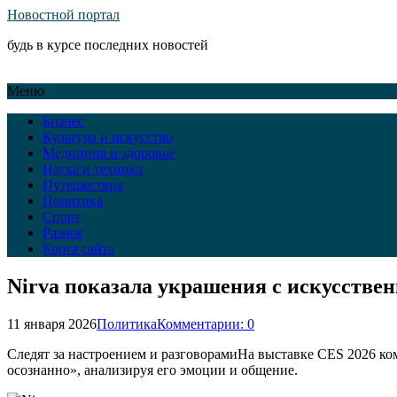
Новостной портал
будь в курсе последних новостей
Меню
Бизнес
Культура и искусство
Медицина и здоровье
Наука и техника
Путешествия
Политика
Спорт
Разное
Карта сайта
Nirva показала украшения с искусстве
11 января 2026
Политика
Комментарии: 0
Следят за настроением и разговорамиНа выставке CES 2026 ко
осознанно», анализируя его эмоции и общение.