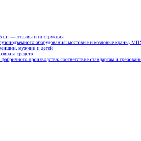
15 шт — отзывы и инструкция
рузоподъемного оборудования: мостовые и козловые краны, МП
женщин, мужчин и детей
зврата средств
абричного производства: соответствие стандартам и требовани