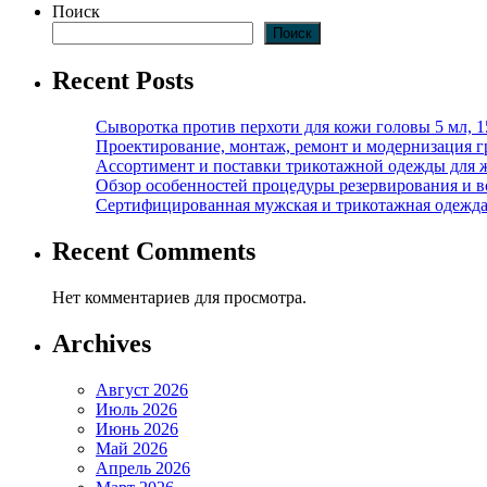
Поиск
Поиск
Recent Posts
Сыворотка против перхоти для кожи головы 5 мл, 
Проектирование, монтаж, ремонт и модернизация г
Ассортимент и поставки трикотажной одежды для 
Обзор особенностей процедуры резервирования и во
Сертифицированная мужская и трикотажная одежда ф
Recent Comments
Нет комментариев для просмотра.
Archives
Август 2026
Июль 2026
Июнь 2026
Май 2026
Апрель 2026