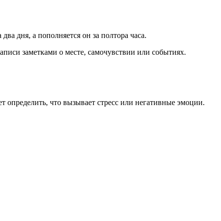
ва дня, а пополняется он за полтора часа.
писи заметками о месте, самочувствии или событиях.
ет определить, что вызывает стресс или негативные эмоции.