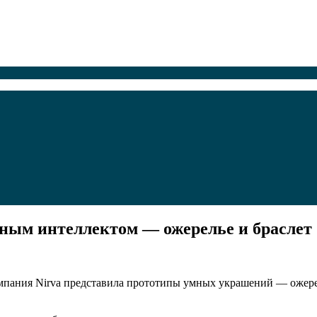
нным интеллектом — ожерелье и браслет
мпания Nirva представила прототипы умных украшений — ожерел