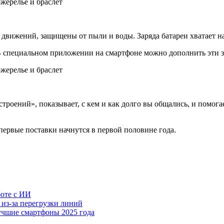
вижений, защищены от пыли и воды. Заряда батареи хватает на д
 специальном приложении на смартфоне можно дополнить эти за
роений», показывает, с кем и как долго вы общались, и помога
первые поставки начнутся в первой половине года.
боте с ИИ
 из-за перегрузки линий
учшие смартфоны 2025 года