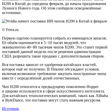
H200 в Китай до середины февраля, до начала празднования
Лунного Нового года. Об этом сообщили осведомлённые
источники.
© Ferra.ru
Первую партию планируется собрать из имеющихся запасов.
Её объём оценивается в 5−10 тысяч модулей, что
эквивалентно 40−80 тысячам чипов H200. Это станет первой
поставкой данной модели после решения администрации
США разрешить такие продажи с дополнительным сбором.
Вся поставка зависит от одобрения китайских властей,
которое ещё не получено. В Пекине обсуждают условия,
включая возможное требование закупать иностранные чипы
вместе с определённой долей отечественных.
Чип H200 относится к предыдущему поколению Hopper
и широко используется в сфере искусственного интеллекта.
Для китайских технологических компаний, таких как Alibaba
и ByteDance, эти поставки могут стать важным ресурсом.
Источник