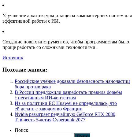
Улучшение архитектуры и защиты компьютерных систем для
эффективной работы с ИИ.
Создание новых инструментов, чтобы программистам было
проще работать со сложными технологиями.
Источник
Похожие записи:
​​Российские учёные доказали безопасность наночастиц
бора против рака
В России предложили разработать правила борьбы
с негативным ИИ-контентом
Из-за политики ЕС Huawei не определилась, что
ей делать с заводом во Франции
Nvidia разыграет редчайшую GeForce RTX 2080
Ti в честь 5‑летия Cyberpunk 2077
Поиск
Поиск