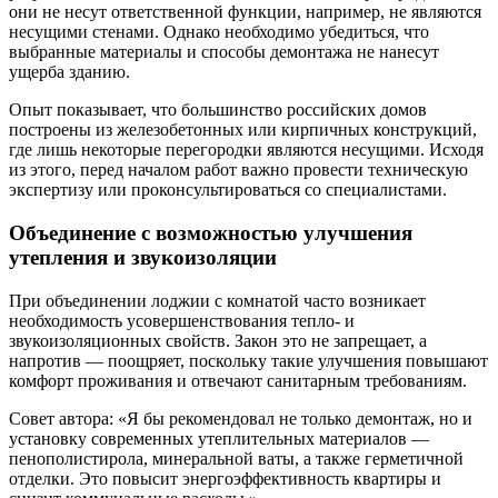
они не несут ответственной функции, например, не являются
несущими стенами. Однако необходимо убедиться, что
выбранные материалы и способы демонтажа не нанесут
ущерба зданию.
Опыт показывает, что большинство российских домов
построены из железобетонных или кирпичных конструкций,
где лишь некоторые перегородки являются несущими. Исходя
из этого, перед началом работ важно провести техническую
экспертизу или проконсультироваться со специалистами.
Объединение с возможностью улучшения
утепления и звукоизоляции
При объединении лоджии с комнатой часто возникает
необходимость усовершенствования тепло- и
звукоизоляционных свойств. Закон это не запрещает, а
напротив — поощряет, поскольку такие улучшения повышают
комфорт проживания и отвечают санитарным требованиям.
Совет автора: «Я бы рекомендовал не только демонтаж, но и
установку современных утеплительных материалов —
пенополистирола, минеральной ваты, а также герметичной
отделки. Это повысит энергоэффективность квартиры и