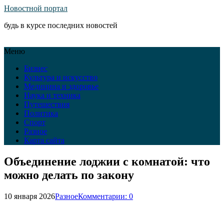
Новостной портал
будь в курсе последних новостей
Меню
Бизнес
Культура и искусство
Медицина и здоровье
Наука и техника
Путешествия
Политика
Спорт
Разное
Карта сайта
Объединение лоджии с комнатой: что
можно делать по закону
10 января 2026
Разное
Комментарии: 0