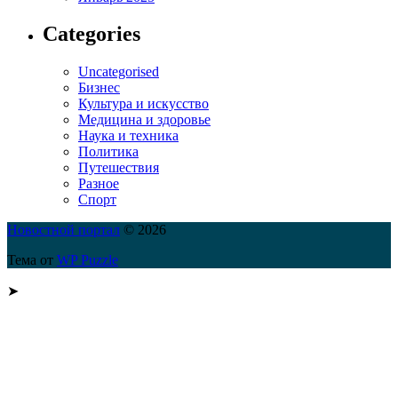
Categories
Uncategorised
Бизнес
Культура и искусство
Медицина и здоровье
Наука и техника
Политика
Путешествия
Разное
Спорт
Новостной портал
© 2026
Тема от
WP Puzzle
➤