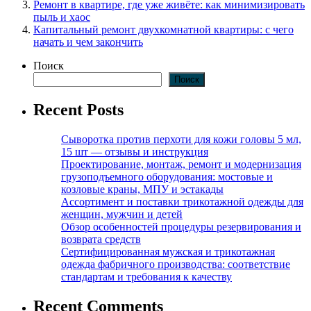
Ремонт в квартире, где уже живёте: как минимизировать
пыль и хаос
Капитальный ремонт двухкомнатной квартиры: с чего
начать и чем закончить
Поиск
Поиск
Recent Posts
Сыворотка против перхоти для кожи головы 5 мл,
15 шт — отзывы и инструкция
Проектирование, монтаж, ремонт и модернизация
грузоподъемного оборудования: мостовые и
козловые краны, МПУ и эстакады
Ассортимент и поставки трикотажной одежды для
женщин, мужчин и детей
Обзор особенностей процедуры резервирования и
возврата средств
Сертифицированная мужская и трикотажная
одежда фабричного производства: соответствие
стандартам и требования к качеству
Recent Comments