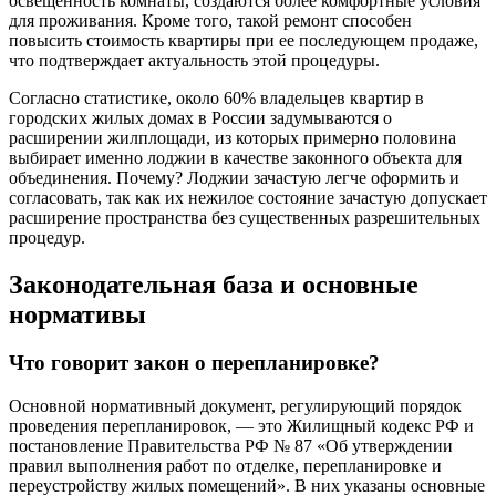
освещенность комнаты, создаются более комфортные условия
для проживания. Кроме того, такой ремонт способен
повысить стоимость квартиры при ее последующем продаже,
что подтверждает актуальность этой процедуры.
Согласно статистике, около 60% владельцев квартир в
городских жилых домах в России задумываются о
расширении жилплощади, из которых примерно половина
выбирает именно лоджии в качестве законного объекта для
объединения. Почему? Лоджии зачастую легче оформить и
согласовать, так как их нежилое состояние зачастую допускает
расширение пространства без существенных разрешительных
процедур.
Законодательная база и основные
нормативы
Что говорит закон о перепланировке?
Основной нормативный документ, регулирующий порядок
проведения перепланировок, — это Жилищный кодекс РФ и
постановление Правительства РФ № 87 «Об утверждении
правил выполнения работ по отделке, перепланировке и
переустройству жилых помещений». В них указаны основные