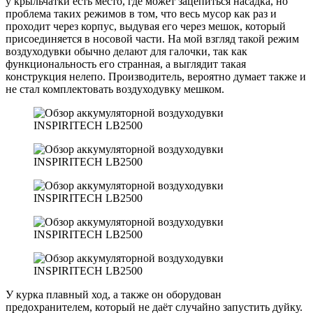
у крыльчатки есть место, где может зацепиться насадка, но
проблема таких режимов в том, что весь мусор как раз и
проходит через корпус, выдувая его через мешок, который
присоединяется в носовой части. На мой взгляд такой режим
воздуходувки обычно делают для галочки, так как
функциональность его странная, а выглядит такая
конструкция нелепо. Производитель, вероятно думает также и
не стал комплектовать воздуходувку мешком.
У курка плавный ход, а также он оборудован
предохранителем, который не даёт случайно запустить дуйку.