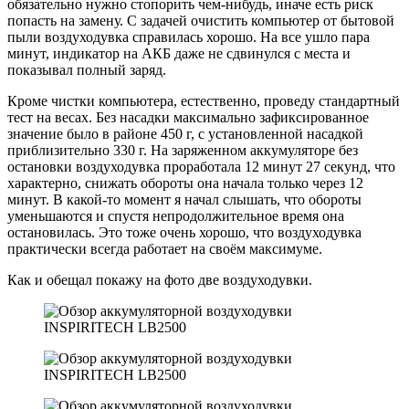
обязательно нужно стопорить чем-нибудь, иначе есть риск
попасть на замену. С задачей очистить компьютер от бытовой
пыли воздуходувка справилась хорошо. На все ушло пара
минут, индикатор на АКБ даже не сдвинулся с места и
показывал полный заряд.
Кроме чистки компьютера, естественно, проведу стандартный
тест на весах. Без насадки максимально зафиксированное
значение было в районе 450 г, с установленной насадкой
приблизительно 330 г. На заряженном аккумуляторе без
остановки воздуходувка проработала 12 минут 27 секунд, что
характерно, снижать обороты она начала только через 12
минут. В какой-то момент я начал слышать, что обороты
уменьшаются и спустя непродолжительное время она
остановилась. Это тоже очень хорошо, что воздуходувка
практически всегда работает на своём максимуме.
Как и обещал покажу на фото две воздуходувки.