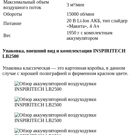
Максимальный объем
3 м³/мин
воздушного поток
Обороты
15000 об/мин
20 В Li-Ion АКБ, тип слайдер
Питание
«Макита», 4 Ач
1950 г с комплектным
Вес
аккумулятором
Упаковка, внешний вид и комплектация INSPIRITECH
LB2500
Упаковка классическая — это картонная коробка, в данном
случае с хорошей полиграфией и фирменном красном цвете.