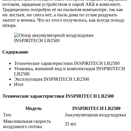
потоком, зарядным устройством и парой АКБ в комплекте.
Традиционно попробую её на пыльном компьютере, так как
ни листьев, ни снега нет, а пыль дома по углам раздувать
хватит и веника. Что из этого получилось, как всегда походу
обзора.
Содержание
Технические характеристики INSPIRITECH LB2500
Упаковка, внешний вид и комплектация INSPIRITECH
LB2500
Эксплуатация INSPIRITECH LB2500
Итог
Технические характеристики INSPIRITECH LB2500
Модель
INSPIRITECH LB2500
Тип
Аккумуляторная воздуходувка
Максимальная скорость
35 м/с
воздушного потока