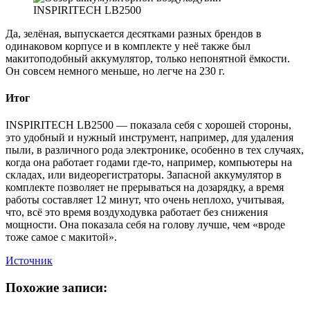
Да, зелёная, выпускается десятками разных брендов в
одинаковом корпусе и в комплекте у неё также был
макитоподобный аккумулятор, только непонятной ёмкости.
Он совсем немного меньше, но легче на 230 г.
Итог
INSPIRITECH LB2500 — показала себя с хорошей стороны,
это удобный и нужный инструмент, например, для удаления
пыли, в различного рода электронике, особенно в тех случаях,
когда она работает годами где-то, например, компьютеры на
складах, или видеорегистраторы. Запасной аккумулятор в
комплекте позволяет не прерываться на дозарядку, а время
работы составляет 12 минут, что очень неплохо, учитывая,
что, всё это время воздуходувка работает без снижения
мощности. Она показала себя на голову лучше, чем «вроде
тоже самое с макитой».
Источник
Похожие записи: