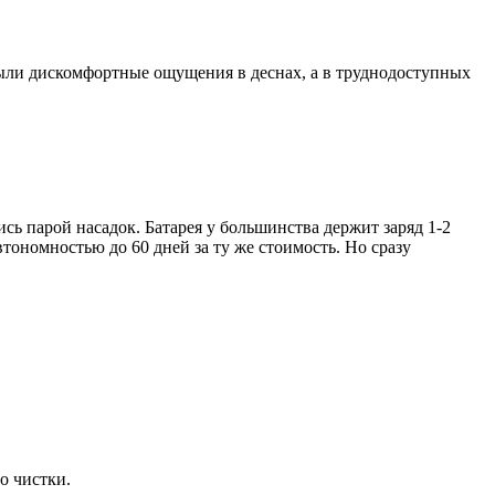
были дискомфортные ощущения в деснах, а в труднодоступных
сь парой насадок. Батарея у большинства держит заряд 1-2
тономностью до 60 дней за ту же стоимость. Но сразу
о чистки.