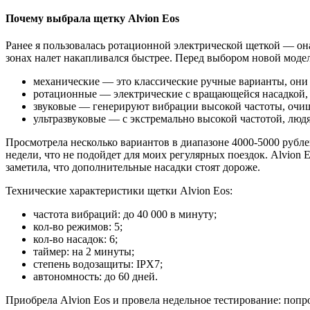
Почему выбрала щетку Alvion Eos
Ранее я пользовалась ротационной электрической щеткой — он
зонах налет накапливался быстрее. Перед выбором новой модели
механические — это классические ручные варианты, они 
ротационные — электрические с вращающейся насадкой, 
звуковые — генерируют вибрации высокой частоты, очищ
ультразвуковые — с экстремально высокой частотой, люд
Просмотрела несколько вариантов в диапазоне 4000-5000 рубле
недели, что не подойдет для моих регулярных поездок. Alvion
заметила, что дополнительные насадки стоят дороже.
Технические характеристики щетки Alvion Eos:
частота вибраций: до 40 000 в минуту;
кол-во режимов: 5;
кол-во насадок: 6;
таймер: на 2 минуты;
степень водозащиты: IPX7;
автономность: до 60 дней.
Приобрела Alvion Eos и провела недельное тестирование: попро