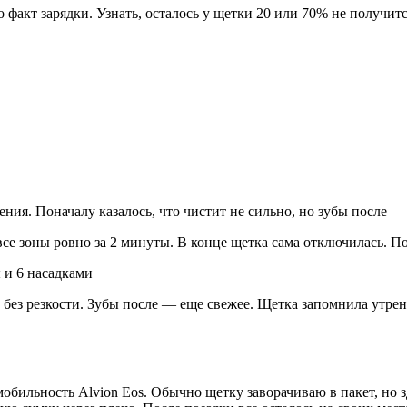
 факт зарядки. Узнать, осталось у щетки 20 или 70% не получитс
жения. Поначалу казалось, что чистит не сильно, но зубы после —
е зоны ровно за 2 минуты. В конце щетка сама отключилась. По
но без резкости. Зубы после — еще свежее. Щетка запомнила утре
мобильность Alvion Eos. Обычно щетку заворачиваю в пакет, но 