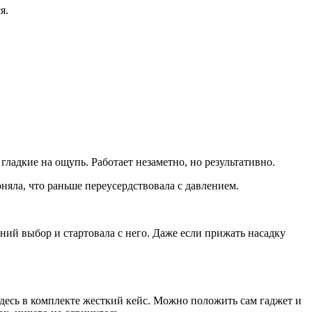
я.
 гладкие на ощупь. Работает незаметно, но результативно.
няла, что раньше переусердствовала с давлением.
нний выбор и стартовала с него. Даже если прижать насадку
здесь в комплекте жесткий кейс. Можно положить сам гаджет и