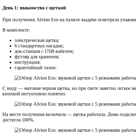
День 1: знакомство с щеткой
При получении Alvion Eos на пункте выдачи осмотрела упаковк
В комплекте:
электрическая щетка;
6 стандартных насадок;
док-станция с USB-кабелем;
футляр для хранения;
инструкция;
гарантийный талон.
С виду — матовая черная щетка, но при свете заметно легкое 
кнопкой интуитивно понятно.
На месте получения включила — щетка работала. Дома подключил
достигла 100%.