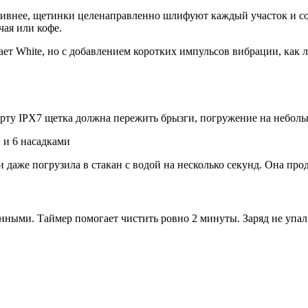
ивнее, щетинки целенаправленно шлифуют каждый участок и соз
чая или кофе.
т White, но с добавлением коротких импульсов вибрации, как 
арту IPX7 щетка должна пережить брызги, погружение на небол
 даже погрузила в стакан с водой на несколько секунд. Она прод
ванными. Таймер помогает чистить ровно 2 минуты. Заряд не упа