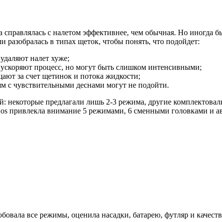
а справлялась с налетом эффективнее, чем обычная. Но иногда 
 разобралась в типах щеток, чтобы понять, что подойдет:
удаляют налет хуже;
ускоряют процесс, но могут быть слишком интенсивными;
ают за счет щетинок и потока жидкости;
ям с чувствительными деснами могут не подойти.
й: некоторые предлагали лишь 2-3 режима, другие комплектовали
 Eos привлекла внимание 5 режимами, 6 сменными головками и ав
бовала все режимы, оценила насадки, батарею, футляр и качеств