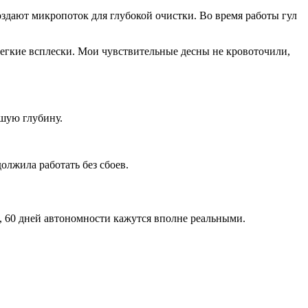
дают микропоток для глубокой очистки. Во время работы гул
легкие всплески. Мои чувствительные десны не кровоточили,
ьшую глубину.
олжила работать без сбоев.
л, 60 дней автономности кажутся вполне реальными.