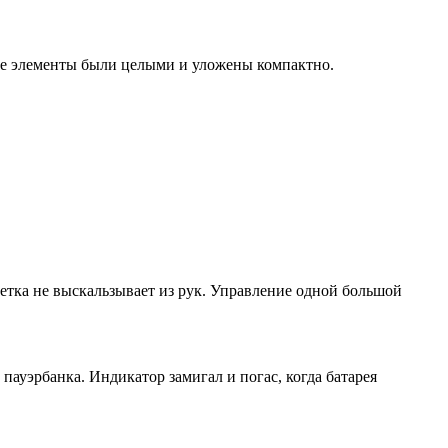
 Все элементы были целыми и уложены компактно.
щетка не выскальзывает из рук. Управление одной большой
пауэрбанка. Индикатор замигал и погас, когда батарея