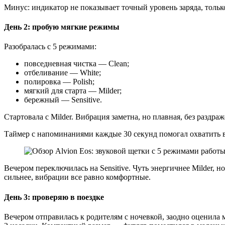
Минус: индикатор не показывает точный уровень заряда, только
День 2: пробую мягкие режимы
Разобралась с 5 режимами:
повседневная чистка — Clean;
отбеливание — White;
полировка — Polish;
мягкий для старта — Milder;
бережный — Sensitive.
Стартовала с Milder. Вибрация заметна, но плавная, без раздра
Таймер с напоминаниями каждые 30 секунд помогал охватить вс
Вечером переключилась на Sensitive. Чуть энергичнее Milder, 
сильнее, вибрации все равно комфортные.
День 3: проверяю в поездке
Вечером отправилась к родителям с ночевкой, заодно оценила 