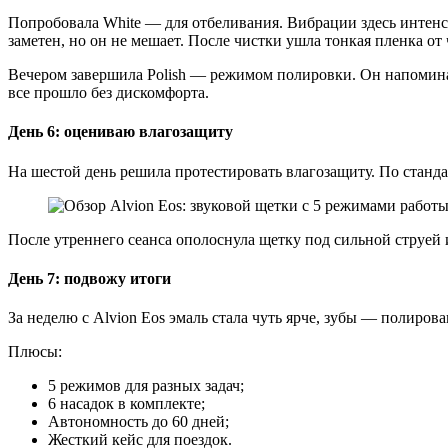
Попробовала White — для отбеливания. Вибрации здесь интенс
заметен, но он не мешает. После чистки ушла тонкая пленка от 
Вечером завершила Polish — режимом полировки. Он напоминае
все прошло без дискомфорта.
День 6: оцениваю влагозащиту
На шестой день решила протестировать влагозащиту. По станд
После утреннего сеанса ополоснула щетку под сильной струей и
День 7: подвожу итоги
За неделю с Alvion Eos эмаль стала чуть ярче, зубы — полиро
Плюсы:
5 режимов для разных задач;
6 насадок в комплекте;
Автономность до 60 дней;
Жесткий кейс для поездок.