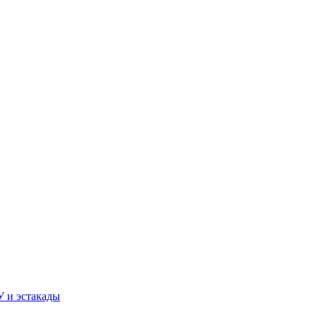
У и эстакады