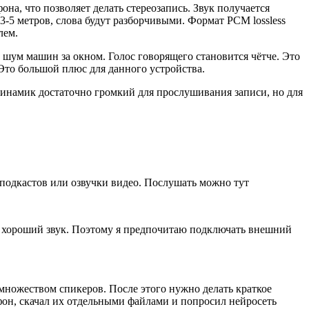
на, что позволяет делать стереозапись. Звук получается
-5 метров, слова будут разборчивыми. Формат PCM lossless
лем.
 шум машин за окном. Голос говорящего становится чётче. Это
 Это большой плюс для данного устройства.
инамик достаточно громкий для прослушивания записи, но для
и подкастов или озвучки видео. Послушать можно тут
н хороший звук. Поэтому я предпочитаю подключать внешний
 множеством спикеров. После этого нужно делать краткое
офон, скачал их отдельными файлами и попросил нейросеть