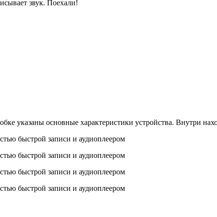
исывает звук. Поехали!
обке указаны основные характеристики устройства. Внутри нахо