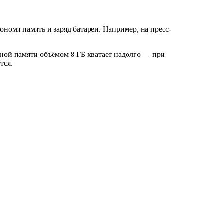
номя память и заряд батареи. Например, на пресс-
ной памяти объёмом 8 ГБ хватает надолго — при
тся.