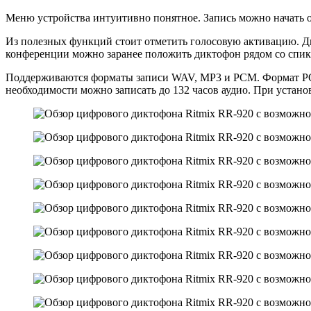
Меню устройства интуитивно понятное. Запись можно начать о
Из полезных функций стоит отметить голосовую активацию. Дик
конференции можно заранее положить диктофон рядом со спикер
Поддерживаются форматы записи WAV, MP3 и PCM. Формат PCM (
необходимости можно записать до 132 часов аудио. При устан