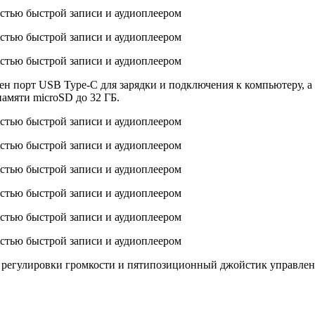
ен порт USB Type-C для зарядки и подключения к компьютеру, а
памяти microSD до 32 ГБ.
регулировки громкости и пятипозиционный джойстик управлени