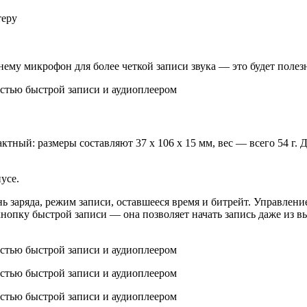
теру
ему микрофон для более четкой записи звука — это будет полезн
тный: размеры составляют 37 x 106 x 15 мм, вес — всего 54 г.
усе.
 заряда, режим записи, оставшееся время и битрейт. Управлени
нопку быстрой записи — она позволяет начать запись даже из в