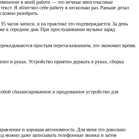
рименение в моей работе — это вечные многочасовые
екст. Я облегчил себе работу в несколько раз. Раньше делал
сложно разобрать.
35 часов записи, и на практике это подтверждается. За день
уже к середине дня. При прослушивании музыки заряд
перекидываются простым перетаскиванием, это экономит время.
пит в руках. Устройство приятно держать в руках, сборка
 собой сбалансированное и продуманное устройство для
равление и хорошая автономность. Для меня это довольно
од можно даже записывать телефонные звонки и затем