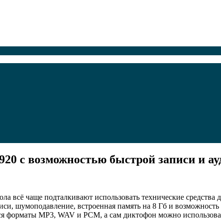
920 с возможностью быстрой записи и а
ола всё чаще подталкивают использовать технические средства 
писи, шумоподавление, встроенная память на 8 Гб и возможность
я форматы MP3, WAV и PCM, а сам диктофон можно использовать