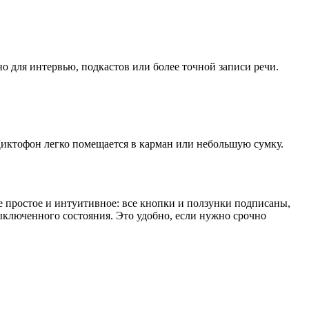
о для интервью, подкастов или более точной записи речи.
 Диктофон легко помещается в карман или небольшую сумку.
е простое и интуитивное: все кнопки и ползунки подписаны,
ыключенного состояния. Это удобно, если нужно срочно