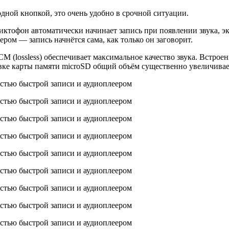
дной кнопкой, это очень удобно в срочной ситуации.
тофон автоматически начинает запись при появлении звука, эко
ом — запись начнётся сама, как только он заговорит.
lossless) обеспечивает максимальное качество звука. Встроен
овке карты памяти microSD общий объём существенно увеличивае