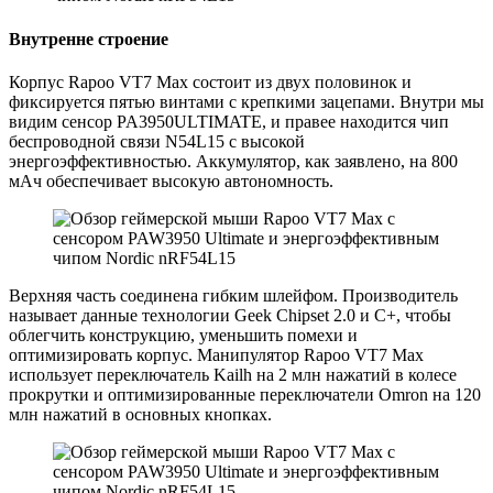
Внутренне строение
Корпус Rapoo VT7 Max состоит из двух половинок и
фиксируется пятью винтами с крепкими зацепами. Внутри мы
видим сенсор PA3950ULTIMATE, и правее находится чип
беспроводной связи N54L15 с высокой
энергоэффективностью. Аккумулятор, как заявлено, на 800
мАч обеспечивает высокую автономность.
Верхняя часть соединена гибким шлейфом. Производитель
называет данные технологии Geek Chipset 2.0 и C+, чтобы
облегчить конструкцию, уменьшить помехи и
оптимизировать корпус. Манипулятор Rapoo VT7 Max
использует переключатель Kailh на 2 млн нажатий в колесе
прокрутки и оптимизированные переключатели Omron на 120
млн нажатий в основных кнопках.