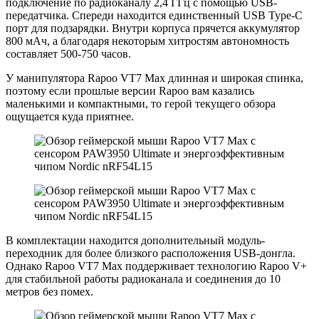
подключение по радиоканалу 2,4 ГГц с помощью USB-
передатчика. Спереди находится единственный USB Type-C
порт для подзарядки. Внутри корпуса прячется аккумулятор
800 мАч, а благодаря некоторым хитростям автономность
составляет 500-750 часов.
У манипулятора Rapoo VT7 Max длинная и широкая спинка,
поэтому если прошлые версии Rapoo вам казались
маленькими и компактными, то герой текущего обзора
ощущается куда приятнее.
В комплектации находится дополнительный модуль-
переходник для более близкого расположения USB-донгла.
Однако Rapoo VT7 Max поддерживает технологию Rapoo V+
для стабильной работы радиоканала и соединения до 10
метров без помех.