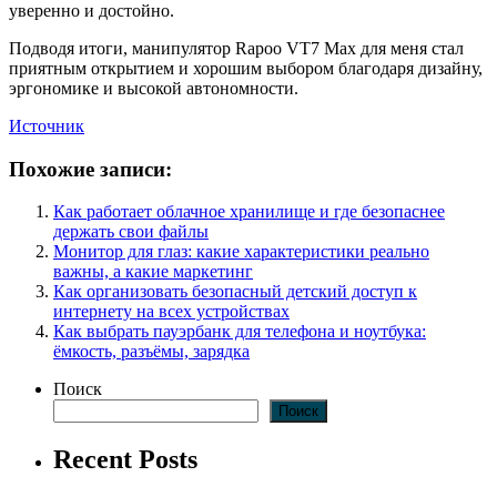
уверенно и достойно.
Подводя итоги, манипулятор Rapoo VT7 Max для меня стал
приятным открытием и хорошим выбором благодаря дизайну,
эргономике и высокой автономности.
Источник
Похожие записи:
Как работает облачное хранилище и где безопаснее
держать свои файлы
Монитор для глаз: какие характеристики реально
важны, а какие маркетинг
Как организовать безопасный детский доступ к
интернету на всех устройствах
Как выбрать пауэрбанк для телефона и ноутбука:
ёмкость, разъёмы, зарядка
Поиск
Поиск
Recent Posts