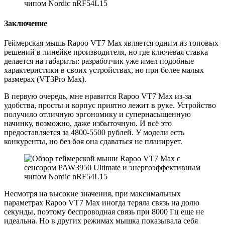
Заключение
Геймерская мышь Rapoo VT7 Max является одним из топовых
решений в линейке производителя, но где ключевая ставка
делается на габариты: разработчик уже имел подобные
характеристики в своих устройствах, но при более малых
размерах (VT3Pro Max).
В первую очередь, мне нравится Rapoo VT7 Max из-за
удобства, просты и корпус приятно лежит в руке. Устройство
получило отличную эргономику и супернасыщенную
начинку, возможно, даже избыточную. И всё это
предоставляется за 4800-5500 рублей. У модели есть
конкуренты, но без боя она сдаваться не планирует.
Несмотря на высокие значения, при максимальных
параметрах Rapoo VT7 Max иногда теряла связь на долю
секунды, поэтому беспроводная связь при 8000 Гц еще не
идеальна. Но в других режимах мышка показывала себя