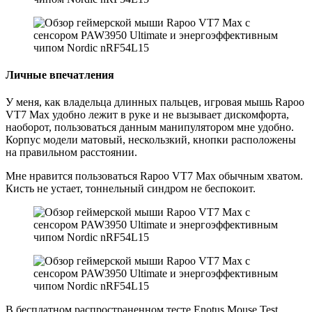
Личные впечатления
У меня, как владельца длинных пальцев, игровая мышь Rapoo
VT7 Max удобно лежит в руке и не вызывает дискомфорта,
наоборот, пользоваться данным манипулятором мне удобно.
Корпус модели матовый, нескользкий, кнопки расположены
на правильном расстоянии.
Мне нравится пользоваться Rapoo VT7 Max обычным хватом.
Кисть не устает, тоннельный синдром не беспокоит.
В бесплатном распространенном тесте Enotus Mouse Test