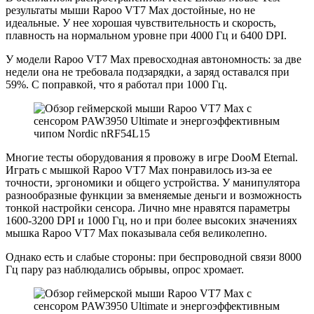
результаты мыши Rapoo VT7 Max достойные, но не
идеальные. У нее хорошая чувствительность и скорость,
плавность на нормальном уровне при 4000 Гц и 6400 DPI.
У модели Rapoo VT7 Max превосходная автономность: за две
недели она не требовала подзарядки, а заряд оставался при
59%. С поправкой, что я работал при 1000 Гц.
Многие тесты оборудования я провожу в игре DooM Eternal.
Играть с мышкой Rapoo VT7 Max понравилось из-за ее
точности, эргономики и общего устройства. У манипулятора
разнообразные функции за вменяемые деньги и возможность
тонкой настройки сенсора. Лично мне нравятся параметры
1600-3200 DPI и 1000 Гц, но и при более высоких значениях
мышка Rapoo VT7 Max показывала себя великолепно.
Однако есть и слабые стороны: при беспроводной связи 8000
Гц пару раз наблюдались обрывы, опрос хромает.