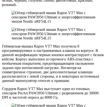
белый, черный, голубой, синий, фиолетовый, красный,
розовый.
Геймерская мышка Rapoo VT7 Max получила 8
программируемых и настраиваемых клавиш на корпусе. В
данной модификации черные кнопки контрастируют с белым
кейсом. Корпус выполнен из прочного ABS-пластика с
необычным покрытием, предотвращающим скольжение
ладони при интенсивной нагрузке. Несмотря на
симметричное строение, две дополнительные клавиши
располагаются с левой стороны, и в некоторых источниках
данный манипулятор относят к правшам.
Сердцем Rapoo VT7 Max выступает один из топовых
сенсоров PixArt PAW3950 Ultimate с разрешением до 30000
DPI и частотой опроса до 8000 Гц.