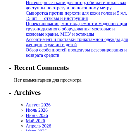
Интерьерные ткани для штор, обивки и покрывал
доступны по отрезу и по погонному метру
Сыворотка против перхоти для кожи головы 5 мл,
15 шт — отзывы и инструкция
Проектирование, монтаж, ремонт и модернизация
грузоподъемного оборудования: мостовые и
козловые краны, МПУ и эстакады
Ассортимент и поставки трикотажной одежды для
женщин, мужчин и детей
Обзор особенностей процедуры резервирования и
возврата средств
Recent Comments
Нет комментариев для просмотра.
Archives
Август 2026
Июль 2026
Июнь 2026
Май 2026
Апрель 2026