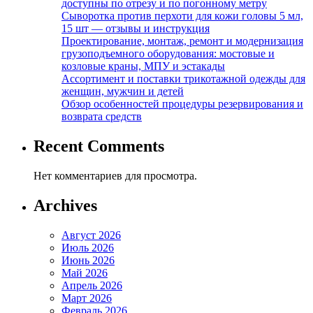
доступны по отрезу и по погонному метру
Сыворотка против перхоти для кожи головы 5 мл,
15 шт — отзывы и инструкция
Проектирование, монтаж, ремонт и модернизация
грузоподъемного оборудования: мостовые и
козловые краны, МПУ и эстакады
Ассортимент и поставки трикотажной одежды для
женщин, мужчин и детей
Обзор особенностей процедуры резервирования и
возврата средств
Recent Comments
Нет комментариев для просмотра.
Archives
Август 2026
Июль 2026
Июнь 2026
Май 2026
Апрель 2026
Март 2026
Февраль 2026