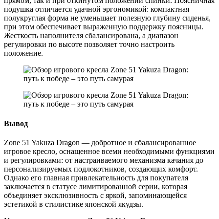
прямом, так и при откинутом положении спинки. Поясничная
подушка отличается удачной эргономикой: компактная
полукруглая форма не уменьшает полезную глубину сиденья,
при этом обеспечивает выраженную поддержку поясницы.
Жесткость наполнителя сбалансирована, а диапазон
регулировки по высоте позволяет точно настроить
положение.
Вывод
Zone 51 Yakuza Dragon — добротное и сбалансированное
игровое кресло, оснащенное всеми необходимыми функциями
и регулировками: от настраиваемого механизма качания до
персонализируемых подлокотников, создающих комфорт.
Однако его главная привлекательность для покупателя
заключается в статусе лимитированной серии, которая
объединяет эксклюзивность с яркой, запоминающейся
эстетикой в стилистике японской якудзы.