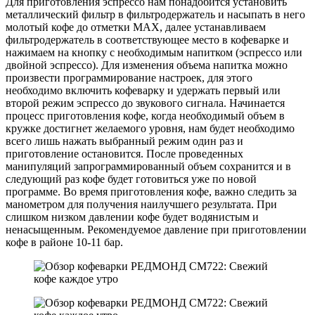
Для приготовления эспрессо нам понадобится установить
металлический фильтр в фильтродержатель и насыпать в него
молотый кофе до отметки MAX, далее устанавливаем
фильтродержатель в соответствующее место в кофеварке и
нажимаем на кнопку с необходимым напитком (эспрессо или
двойной эспрессо). Для изменения объема напитка можно
произвести программирование настроек, для этого
необходимо включить кофеварку и удержать первый или
второй режим эспрессо до звукового сигнала. Начинается
процесс приготовления кофе, когда необходимый объем в
кружке достигнет желаемого уровня, нам будет необходимо
всего лишь нажать выбранный режим один раз и
приготовление остановится. После проведенных
манипуляций запрограммированный объем сохранится и в
следующий раз кофе будет готовиться уже по новой
программе. Во время приготовления кофе, важно следить за
манометром для получения наилучшего результата. При
слишком низком давлении кофе будет водянистым и
ненасыщенным. Рекомендуемое давление при приготовлении
кофе в районе 10-11 бар.