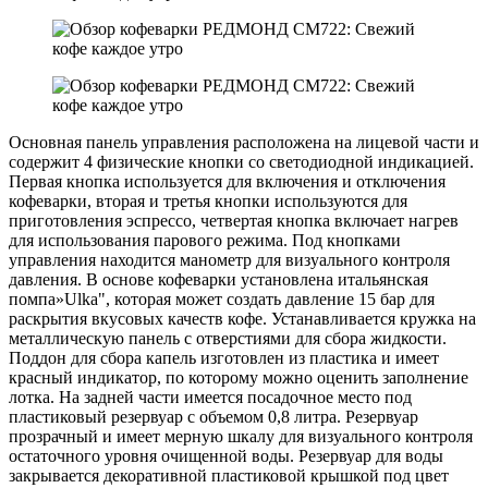
Основная панель управления расположена на лицевой части и
содержит 4 физические кнопки со светодиодной индикацией.
Первая кнопка используется для включения и отключения
кофеварки, вторая и третья кнопки используются для
приготовления эспрессо, четвертая кнопка включает нагрев
для использования парового режима. Под кнопками
управления находится манометр для визуального контроля
давления. В основе кофеварки установлена итальянская
помпа»Ulka", которая может создать давление 15 бар для
раскрытия вкусовых качеств кофе. Устанавливается кружка на
металлическую панель с отверстиями для сбора жидкости.
Поддон для сбора капель изготовлен из пластика и имеет
красный индикатор, по которому можно оценить заполнение
лотка. На задней части имеется посадочное место под
пластиковый резервуар с объемом 0,8 литра. Резервуар
прозрачный и имеет мерную шкалу для визуального контроля
остаточного уровня очищенной воды. Резервуар для воды
закрывается декоративной пластиковой крышкой под цвет