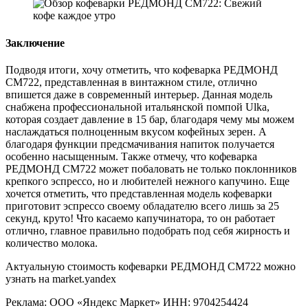
Заключение
Подводя итоги, хочу отметить, что кофеварка РЕДМОНД
CM722, представленная в винтажном стиле, отлично
впишется даже в современный интерьер. Данная модель
снабжена профессиональной итальянской помпой Ulka,
которая создает давление в 15 бар, благодаря чему мы можем
наслаждаться полноценным вкусом кофейных зерен. А
благодаря функции предсмачивания напиток получается
особенно насыщенным. Также отмечу, что кофеварка
РЕДМОНД CM722 может побаловать не только поклонников
крепкого эспрессо, но и любителей нежного капучино. Еще
хочется отметить, что представленная модель кофеварки
приготовит эспрессо своему обладателю всего лишь за 25
секунд, круто! Что касаемо капучинатора, то он работает
отлично, главное правильно подобрать под себя жирность и
количество молока.
Актуальную стоимость кофеварки РЕДМОНД CM722 можно
узнать на market.yandex
Реклама: ООО «Яндекс Маркет» ИНН: 9704254424