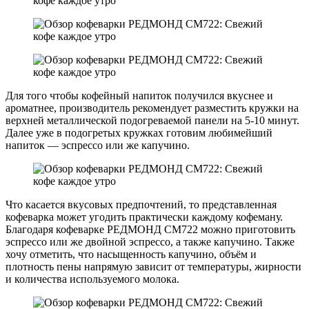
Для того чтобы кофейный напиток получился вкуснее и
ароматнее, производитель рекомендует разместить кружки на
верхней металлической подогреваемой панели на 5-10 минут.
Далее уже в подогретых кружках готовим любимейший
напиток — эспрессо или же капучино.
Что касается вкусовых предпочтений, то представленная
кофеварка может угодить практически каждому кофеману.
Благодаря кофеварке РЕДМОНД CM722 можно приготовить
эспрессо или же двойной эспрессо, а также капучино. Также
хочу отметить, что насыщенность капучино, объём и
плотность пены напрямую зависит от температуры, жирности
и количества используемого молока.