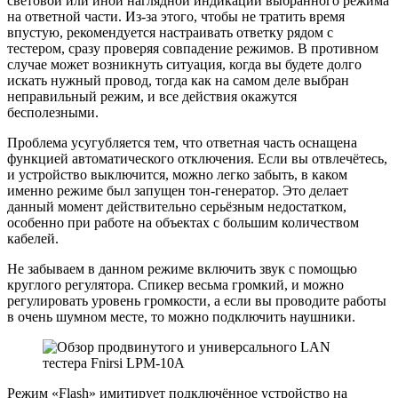
световой или иной наглядной индикации выбранного режима
на ответной части. Из-за этого, чтобы не тратить время
впустую, рекомендуется настраивать ответку рядом с
тестером, сразу проверяя совпадение режимов. В противном
случае может возникнуть ситуация, когда вы будете долго
искать нужный провод, тогда как на самом деле выбран
неправильный режим, и все действия окажутся
бесполезными.
Проблема усугубляется тем, что ответная часть оснащена
функцией автоматического отключения. Если вы отвлечётесь,
и устройство выключится, можно легко забыть, в каком
именно режиме был запущен тон-генератор. Это делает
данный момент действительно серьёзным недостатком,
особенно при работе на объектах с большим количеством
кабелей.
Не забываем в данном режиме включить звук с помощью
круглого регулятора. Спикер весьма громкий, и можно
регулировать уровень громкости, а если вы проводите работы
в очень шумном месте, то можно подключить наушники.
Режим «Flash» имитирует подключённое устройство на