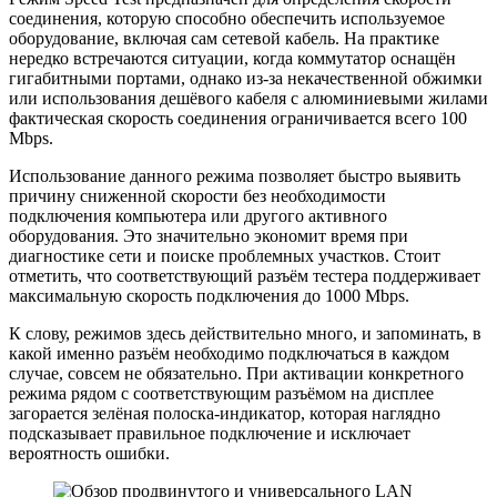
соединения, которую способно обеспечить используемое
оборудование, включая сам сетевой кабель. На практике
нередко встречаются ситуации, когда коммутатор оснащён
гигабитными портами, однако из-за некачественной обжимки
или использования дешёвого кабеля с алюминиевыми жилами
фактическая скорость соединения ограничивается всего 100
Mbps.
Использование данного режима позволяет быстро выявить
причину сниженной скорости без необходимости
подключения компьютера или другого активного
оборудования. Это значительно экономит время при
диагностике сети и поиске проблемных участков. Стоит
отметить, что соответствующий разъём тестера поддерживает
максимальную скорость подключения до 1000 Mbps.
К слову, режимов здесь действительно много, и запоминать, в
какой именно разъём необходимо подключаться в каждом
случае, совсем не обязательно. При активации конкретного
режима рядом с соответствующим разъёмом на дисплее
загорается зелёная полоска-индикатор, которая наглядно
подсказывает правильное подключение и исключает
вероятность ошибки.