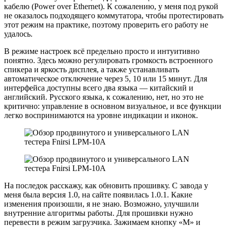
кабелю (Power over Ethernet). К сожалению, у меня под рукой
не оказалось подходящего коммутатора, чтобы протестировать
этот режим на практике, поэтому проверить его работу не
удалось.
В режиме настроек всё предельно просто и интуитивно
понятно. Здесь можно регулировать громкость встроенного
спикера и яркость дисплея, а также устанавливать
автоматическое отключение через 5, 10 или 15 минут. Для
интерфейса доступны всего два языка — китайский и
английский. Русского языка, к сожалению, нет, но это не
критично: управление в основном визуальное, и все функции
легко воспринимаются на уровне индикации и иконок.
На последок расскажу, как обновить прошивку. С завода у
меня была версия 1.0, на сайте появилась 1.0.1. Какие
изменения произошли, я не знаю. Возможно, улучшили
внутренние алгоритмы работы. Для прошивки нужно
перевести в режим загрузчика. Зажимаем кнопку «М» и