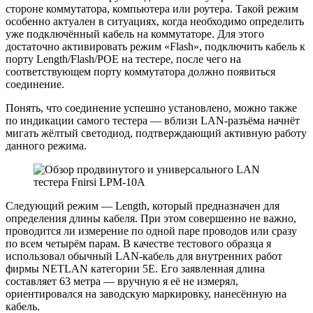
стороне коммутатора, компьютера или роутера. Такой режим
особенно актуален в ситуациях, когда необходимо определить
уже подключённый кабель на коммутаторе. Для этого
достаточно активировать режим «Flash», подключить кабель к
порту Length/Flash/POE на тестере, после чего на
соответствующем порту коммутатора должно появиться
соединение.
Понять, что соединение успешно установлено, можно также
по индикации самого тестера — вблизи LAN-разъёма начнёт
мигать жёлтый светодиод, подтверждающий активную работу
данного режима.
Следующий режим — Length, который предназначен для
определения длины кабеля. При этом совершенно не важно,
проводится ли измерение по одной паре проводов или сразу
по всем четырём парам. В качестве тестового образца я
использовал обычный LAN-кабель для внутренних работ
фирмы NETLAN категории 5E. Его заявленная длина
составляет 63 метра — вручную я её не измерял,
ориентировался на заводскую маркировку, нанесённую на
кабель.