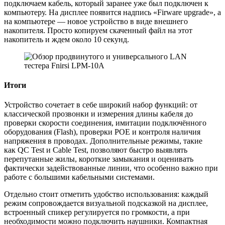
подключаем кабель, который заранее уже был подключен к
компьютеру. На дисплее появится надпись «Firware upgrade», а
на компьютере — новое устройство в виде внешнего
накопителя. Просто копируем скаченный файл на этот
накопитель и ждем около 10 секунд.
Итоги
Устройство сочетает в себе широкий набор функций: от
классической прозвонки и измерения длины кабеля до
проверки скорости соединения, имитации подключённого
оборудования (Flash), проверки POE и контроля наличия
напряжения в проводах. Дополнительные режимы, такие
как QC Test и Cable Test, позволяют быстро выявлять
перепутанные жилы, короткие замыкания и оценивать
фактически задействованные линии, что особенно важно при
работе с большими кабельными системами.
Отдельно стоит отметить удобство использования: каждый
режим сопровождается визуальной подсказкой на дисплее,
встроенный спикер регулируется по громкости, а при
необходимости можно подключить наушники. Компактная