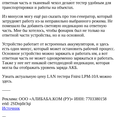
ответная часть и тканевый чехол делают тестер удобным для
транспортировки и работы на объектах.
Из минусов могу ещё раз сказать про тон-генератор, который
затрудняет работу из-за неправильно выбранного режима. Не
помешало бы добавить световую индикацию на ответную
часть. Мне бы хотелось, чтобы фонарик был не только на
ответной части устройства, но и на основной.
Устройство работает от встроенных аккумуляторов, и здесь
есть один минус, который может остановить рабочий процесс.
Основное устройство можно заряжать и работать им, а вот
ответная часть не может одновременно заряжаться и работать.
Также у нее нет никакой светодиодной индикации, которая
могла бы отображать уровень заряда АКБ.
Узнать актуальную цену LAN тестера Fnirsi LPM-10A можно
здесь.
——
Реклама: ООО «АЛИБАБА.КОМ (РУ)» ИНН: 7703380158
erid: 2SDnjdir3qi
Источник