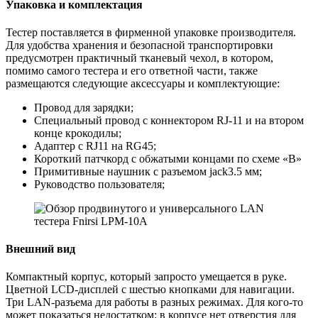
Упаковка и комплектация
Тестер поставляется в фирменной упаковке производителя.
Для удобства хранения и безопасной транспортировки
предусмотрен практичный тканевый чехол, в котором,
помимо самого тестера и его ответной части, также
размещаются следующие аксессуары и комплектующие:
Провод для зарядки;
Специальный провод с коннектором RJ-11 и на втором
конце крокодилы;
Адаптер с RJ11 на RG45;
Короткий патчкорд с обжатыми концами по схеме «В»
Примитивные наушник с разъемом jack3.5 мм;
Руководство пользователя;
Внешний вид
Компактный корпус, который запросто умещается в руке.
Цветной LCD-дисплей с шестью кнопками для навигации.
Три LAN-разъема для работы в разных режимах. Для кого-то
может показаться недостатком: в корпусе нет отверстия для