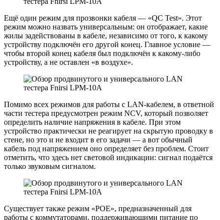
Ещё один режим для прозвонки кабеля — «QC Test». Этот
режим можно назвать универсальным: он отображает, какие
жилы задействованы в кабеле, независимо от того, к какому
устройству подключён его другой конец. Главное условие —
чтобы второй конец кабеля был подключён к какому-либо
устройству, а не оставлен «в воздухе».
Помимо всех режимов для работы с LAN-кабелем, в ответной
части тестера предусмотрен режим NCV, который позволяет
определить наличие напряжения в кабеле. При этом
устройство практически не реагирует на скрытую проводку в
стене, но это и не входит в его задачи — а вот обычный
кабель под напряжением оно определяет без проблем. Стоит
отметить, что здесь нет световой индикации: сигнал подаётся
только звуковым сигналом.
Существует также режим «POE», предназначенный для
работы с коммутаторами, поддерживающими питание по