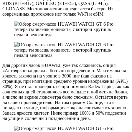
BDS (B1I+B1c), GALILEO (E1+E5a), QZSS (L1+L5),
GLONASS. Местоположение определяется быстро. Из
современных протоколов нет только Wi-Fi и eSIM.
Для дорогих часов HUAWEI, уже так сложилось, опция
«Автояркость» должна быть по определению. Максимальная
яркость заявлена на уровне в 3000 нит (как сказано на
странице, при имитации среднего уровня изображения (APL)
30%). Я не стал проверять её при помощи Radex Lupin, так как
солнечных дней становилось все меньше и поймать не блики,
а число на экране люксметра было сложным. Остаётся верить
на слово производителю. На том прямом Солнце, что я
попадал на улице, информация с экрана считывалась хорошо.
Запаса яркости хватает. Ниже пример 100% и 50% подсветки
на улице в солнечный позднеосенний день.