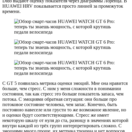
Dido выдают оценку показателя через диаграммы Лоренца. В
HUAWEI HRV показывается просто линией за промежуток
времени.
С GT 5 появилась метрика оценки эмоций. Мне она нравится
больше, чем стресс. С ним у меня сложности в понимании
состояния, так как стресс это больше показатель запаса, чем
потока. С эмоциями обратная ситуация: они больше про
потоковое состояние человека, чем запас. Конечно, быть
постоянно навеселе или грусти то же возможное явление, но
и оценки будут соответствующими. Стресс же имеет
некоторую шкалу от нуля до ста, разницу в значениях которой
внутри каждой из трёх групп интерпретировать сложно. С
эмоциями много проще, их метрика троична и нет вопросов,