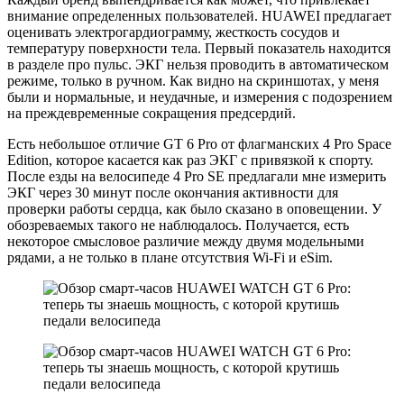
внимание определенных пользователей. HUAWEI предлагает
оценивать электрогардиограмму, жесткость сосудов и
температуру поверхности тела. Первый показатель находится
в разделе про пульс. ЭКГ нельзя проводить в автоматическом
режиме, только в ручном. Как видно на скриншотах, у меня
были и нормальные, и неудачные, и измерения с подозрением
на преждевременные сокращения предсердий.
Есть небольшое отличие GT 6 Pro от флагманских 4 Pro Space
Edition, которое касается как раз ЭКГ с привязкой к спорту.
После езды на велосипеде 4 Pro SE предлагали мне измерить
ЭКГ через 30 минут после окончания активности для
проверки работы сердца, как было сказано в оповещении. У
обозреваемых такого не наблюдалось. Получается, есть
некоторое смысловое различие между двумя модельными
рядами, а не только в плане отсутствия Wi-Fi и eSim.