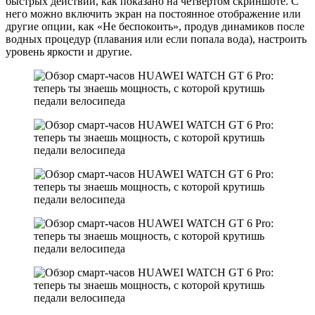
быстрых действий, как показано на четвертом скриншоте. С
него можно включить экран на постоянное отображение или
другие опции, как «Не беспокоить», продув динамиков после
водных процедур (плавания или если попала вода), настроить
уровень яркости и другие.