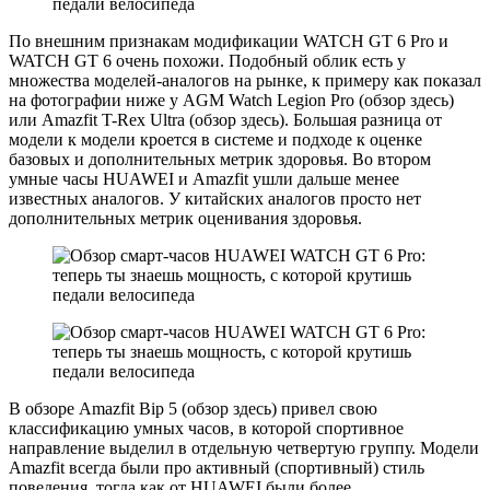
По внешним признакам модификации WATCH GT 6 Pro и
WATCH GT 6 очень похожи. Подобный облик есть у
множества моделей-аналогов на рынке, к примеру как показал
на фотографии ниже у AGM Watch Legion Pro (обзор здесь)
или Amazfit T-Rex Ultra (обзор здесь). Большая разница от
модели к модели кроется в системе и подходе к оценке
базовых и дополнительных метрик здоровья. Во втором
умные часы HUAWEI и Amazfit ушли дальше менее
известных аналогов. У китайских аналогов просто нет
дополнительных метрик оценивания здоровья.
В обзоре Amazfit Bip 5 (обзор здесь) привел свою
классификацию умных часов, в которой спортивное
направление выделил в отдельную четвертую группу. Модели
Amazfit всегда были про активный (спортивный) стиль
поведения, тогда как от HUAWEI были более