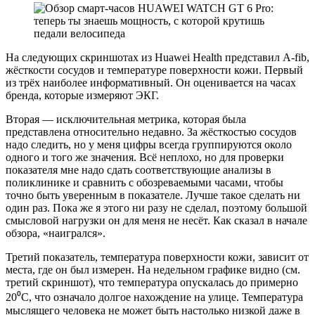
На следующих скриншотах из Huawei Health представил A-fib,
жёсткости сосудов и температуре поверхности кожи. Первый
из трёх наиболее информативный. Он оценивается на часах
бренда, которые измеряют ЭКГ.
Вторая — исключительная метрика, которая была
представлена относительно недавно. За жёсткостью сосудов
надо следить, но у меня цифры всегда группируются около
одного и того же значения. Всё неплохо, но для проверки
показателя мне надо сдать соответствующие анализы в
поликлинике и сравнить с обозреваемыми часами, чтобы
точно быть уверенным в показателе. Лучше такое сделать ни
один раз. Пока же я этого ни разу не сделал, поэтому большой
смысловой нагрузки он для меня не несёт. Как сказал в начале
обзора, «наигрался».
Третий показатель, температура поверхности кожи, зависит от
места, где он был измерен. На недельном графике видно (см.
третий скриншот), что температура опускалась до примерно
20⁰C, что означало долгое нахождение на улице. Температура
мыслящего человека не может быть настолько низкой даже в