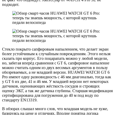
подходит.
Стекло покрыто сапфировым напылением, что делает экран
более устойчивым к случайным повреждениям. Этого нельзя
сказать про корпус. Его поцарапать можно у любой модели,
но, забегая вперёд сравнения с GT 6, сапфировое напыление
можно считать одним из двух весомых аргументов в пользу
обозреваемых, а не младшей версии. HUAWEI WATCH GT 6
Pro имеют одну разновидность с 46 мм диагональю, тогда как
у GT 6 их две, 41 и 46 мм. У младшей версии нет некоторых
датчиков, оценивающих жёсткость сосудов и строящих
оценку ЭКГ, а так же датчика глубины. Старшая модификация
сертифицирована для погружения до 40 м под воду по
стандарту EN13319.
В обзорах слышал много слов, что младшая модель не хуже,
базируясь на цене и отличиях. Вполне понятна логика