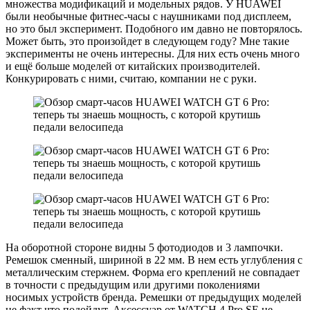
множества модификаций и модельных рядов. У HUAWEI
были необычные фитнес-часы с наушниками под дисплеем,
но это был эксперимент. Подобного им давно не повторялось.
Может быть, это произойдет в следующем году? Мне такие
эксперименты не очень интересны. Для них есть очень много
и ещё больше моделей от китайских производителей.
Конкурировать с ними, считаю, компании не с руки.
На оборотной стороне видны 5 фотодиодов и 3 лампочки.
Ремешок сменный, шириной в 22 мм. В нем есть углубления с
металлическим стержнем. Форма его креплений не совпадает
в точности с предыдущим или другими поколениями
носимых устройств бренда. Ремешки от предыдущих моделей
не факт что подойдут. Аксессуар от WATCH 4 Pro SE не