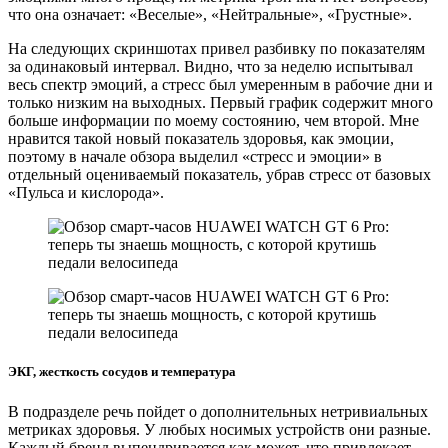
что она означает: «Веселые», «Нейтральные», «Грустные».
На следующих скриншотах привел разбивку по показателям
за одинаковый интервал. Видно, что за неделю испытывал
весь спектр эмоций, а стресс был умеренным в рабочие дни и
только низким на выходных. Первый график содержит много
больше информации по моему состоянию, чем второй. Мне
нравится такой новый показатель здоровья, как эмоции,
поэтому в начале обзора выделил «стресс и эмоции» в
отдельный оцениваемый показатель, убрав стресс от базовых
«Пульса и кислорода».
ЭКГ, жесткость сосудов и температура
В подразделе речь пойдет о дополнительных нетривиальных
метриках здоровья. У любых носимых устройств они разные.
Каждый бренд выпендривается как может, что привлекает