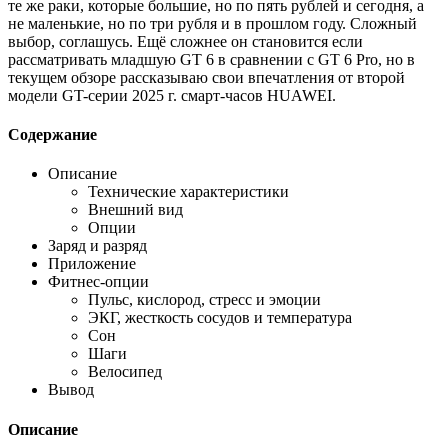
те же раки, которые большие, но по пять рублей и сегодня, а
не маленькие, но по три рубля и в прошлом году. Сложный
выбор, соглашусь. Ещё сложнее он становится если
рассматривать младшую GT 6 в сравнении с GT 6 Pro, но в
текущем обзоре рассказываю свои впечатления от второй
модели GT-серии 2025 г. смарт-часов HUAWEI.
Содержание
Описание
Технические характеристики
Внешний вид
Опции
Заряд и разряд
Приложение
Фитнес-опции
Пульс, кислород, стресс и эмоции
ЭКГ, жесткость сосудов и температура
Сон
Шаги
Велосипед
Вывод
Описание