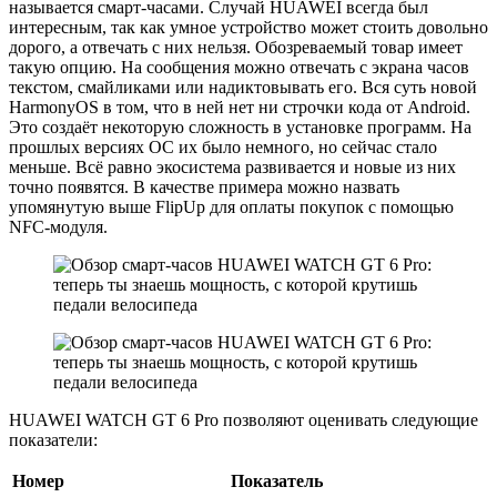
называется смарт-часами. Случай HUAWEI всегда был
интересным, так как умное устройство может стоить довольно
дорого, а отвечать с них нельзя. Обозреваемый товар имеет
такую опцию. На сообщения можно отвечать с экрана часов
текстом, смайликами или надиктовывать его. Вся суть новой
HarmonyOS в том, что в ней нет ни строчки кода от Android.
Это создаёт некоторую сложность в установке программ. На
прошлых версиях ОС их было немного, но сейчас стало
меньше. Всё равно экосистема развивается и новые из них
точно появятся. В качестве примера можно назвать
упомянутую выше FlipUp для оплаты покупок с помощью
NFC-модуля.
HUAWEI WATCH GT 6 Pro позволяют оценивать следующие
показатели:
Номер
Показатель