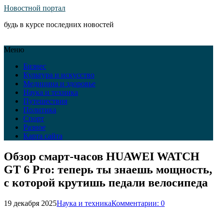
Новостной портал
будь в курсе последних новостей
Меню
Бизнес
Культура и искусство
Медицина и здоровье
Наука и техника
Путешествия
Политика
Спорт
Разное
Карта сайта
Обзор смарт-часов HUAWEI WATCH
GT 6 Pro: теперь ты знаешь мощность,
с которой крутишь педали велосипеда
19 декабря 2025
Наука и техника
Комментарии: 0