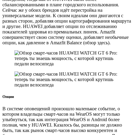
сбалансированными в плане городского использования.
Сейчас же у обоих брендов идёт перестройка на
универсальные модели. К своим идеалам они двигаются с
разных сторон, добавляя опции картографирования маршрута
и другие. HUAWEI добавляет опции по отслеживанию
показателей здоровья из премиальных линеек. Amazfit
совершенствует свою систему оценки, добавляет необычные
опции, как давление в Amazfit Balance (обзор здесь).
Опции
В системе оповещений произошло маленькое событие, о
котором владельцы смарт-часов на WearOS могут только
улыбнуться, так как интеграция WearOS и Android более
полная, чем у HUAWEI. Казалось бы, разницы не должно
быть, так как рынок смарт-часов высоко конкурентен и