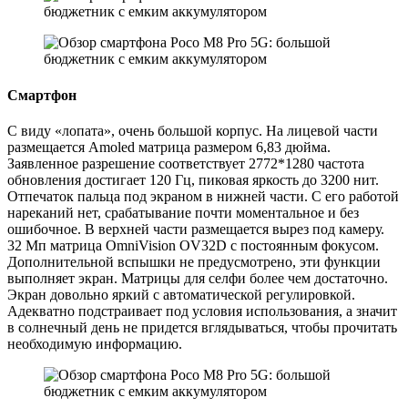
Смартфон
С виду «лопата», очень большой корпус. На лицевой части
размещается Amoled матрица размером 6,83 дюйма.
Заявленное разрешение соответствует 2772*1280 частота
обновления достигает 120 Гц, пиковая яркость до 3200 нит.
Отпечаток пальца под экраном в нижней части. С его работой
нареканий нет, срабатывание почти моментальное и без
ошибочное. В верхней части размещается вырез под камеру.
32 Мп матрица OmniVision OV32D с постоянным фокусом.
Дополнительной вспышки не предусмотрено, эти функции
выполняет экран. Матрицы для селфи более чем достаточно.
Экран довольно яркий с автоматической регулировкой.
Адекватно подстраивает под условия использования, а значит
в солнечный день не придется вглядываться, чтобы прочитать
необходимую информацию.