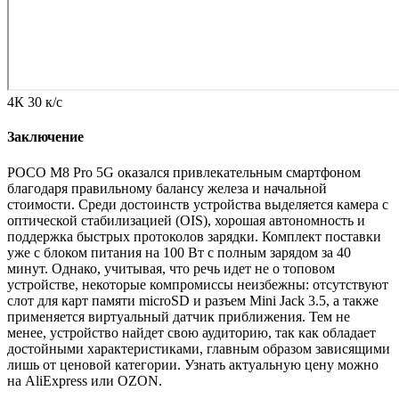
4К 30 к/с
Заключение
POCO M8 Pro 5G оказался привлекательным смартфоном
благодаря правильному балансу железа и начальной
стоимости. Среди достоинств устройства выделяется камера с
оптической стабилизацией (OIS), хорошая автономность и
поддержка быстрых протоколов зарядки. Комплект поставки
уже с блоком питания на 100 Вт с полным зарядом за 40
минут. Однако, учитывая, что речь идет не о топовом
устройстве, некоторые компромиссы неизбежны: отсутствуют
слот для карт памяти microSD и разъем Mini Jack 3.5, а также
применяется виртуальный датчик приближения. Тем не
менее, устройство найдет свою аудиторию, так как обладает
достойными характеристиками, главным образом зависящими
лишь от ценовой категории. Узнать актуальную цену можно
на AliExpress или OZON.