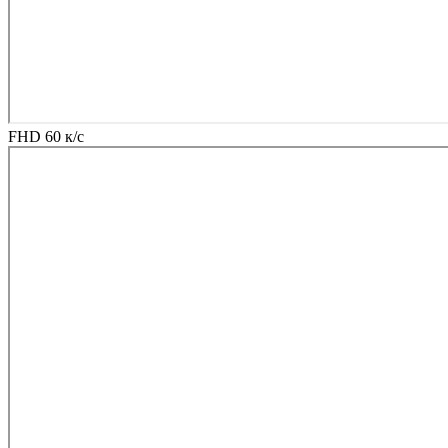
FHD 60 к/с