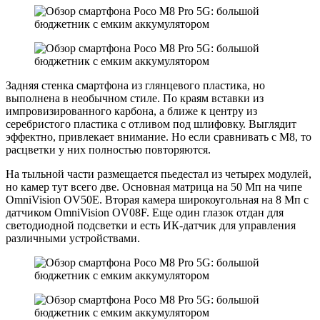
Задняя стенка смартфона из глянцевого пластика, но
выполнена в необычном стиле. По краям вставки из
импровизированного карбона, а ближе к центру из
серебристого пластика с отливом под шлифовку. Выглядит
эффектно, привлекает внимание. Но если сравнивать с М8, то
расцветки у них полностью повторяются.
На тыльной части размещается пьедестал из четырех модулей,
но камер тут всего две. Основная матрица на 50 Мп на чипе
OmniVision OV50E. Вторая камера широкоугольная на 8 Мп с
датчиком OmniVision OV08F. Еще один глазок отдан для
светодиодной подсветки и есть ИК-датчик для управления
различными устройствами.