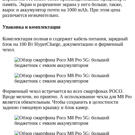
память. Экран и разрешение экрана у него больше, также,
вырос и аккумулятор почти на 1000 mAh. При этом цена
различается незначительно.
Упаковка и комплектация
Комплектация полная и содержит кабель питания, зарядный
блок на 100 Вт HyperCharge, документацию и фирменный
чехол.
Фирменный чехол встречается во всех смартфонах РОСО.
Вроде мелочи, но приятно. А использование чехла для M8 Pro
является обязательным. Чтобы сохранить в целостности
заднюю глянцевую крышку и блок камер.