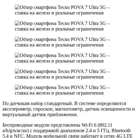
По датчикам набор стандартный. В системе определяются
акселерометр, гироскоп, магнитометр, датчик освещенности и
виртуальный датчик приближения.
Беспроводные модули представлены Wi-Fi 6 (802.11
a/b/g/n/ac/ax) с поддержкой диапазонов 2.4 и 5 ГГц, Bluetooth
5.4 и NFC. Модуль мобильной связи работает в сетях 4G LTE