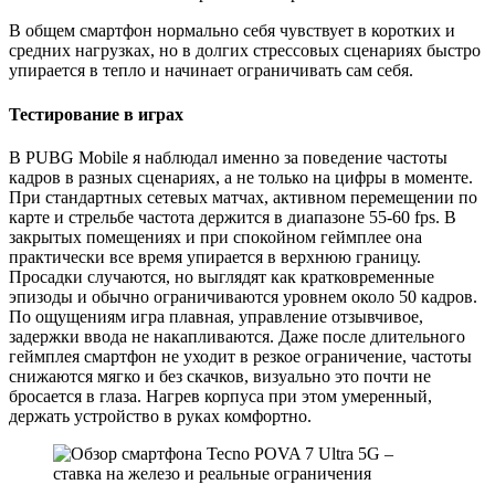
В общем смартфон нормально себя чувствует в коротких и
средних нагрузках, но в долгих стрессовых сценариях быстро
упирается в тепло и начинает ограничивать сам себя.
Тестирование в играх
В PUBG Mobile я наблюдал именно за поведение частоты
кадров в разных сценариях, а не только на цифры в моменте.
При стандартных сетевых матчах, активном перемещении по
карте и стрельбе частота держится в диапазоне 55-60 fps. В
закрытых помещениях и при спокойном геймплее она
практически все время упирается в верхнюю границу.
Просадки случаются, но выглядят как кратковременные
эпизоды и обычно ограничиваются уровнем около 50 кадров.
По ощущениям игра плавная, управление отзывчивое,
задержки ввода не накапливаются. Даже после длительного
геймплея смартфон не уходит в резкое ограничение, частоты
снижаются мягко и без скачков, визуально это почти не
бросается в глаза. Нагрев корпуса при этом умеренный,
держать устройство в руках комфортно.