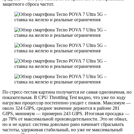
защитного сброса частот.
По стресс-тестам картина получается не самая однозначная, но
показательная. В CPU Throttling Test видно, что уже по ходу
нагрузки процессор постепенно уходит с пиков. Максимум —
около 324 GIPS, среднее значение держится в районе 281
GIPS, минимум — примерно 243 GIPS. Итоговая просадка —
до 78% от максимальной производительности. Это не обвал,
но и не идеал: система довольно рано начинает сбрасывать
частоты, удерживая стабильный, но уже не максимальный