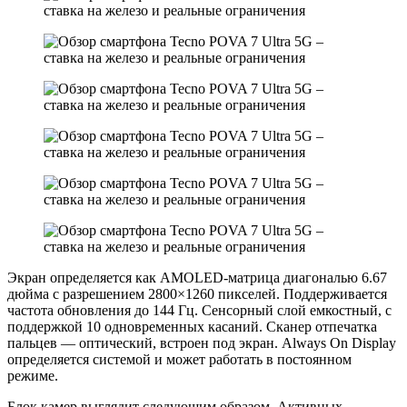
Экран определяется как AMOLED-матрица диагональю 6.67
дюйма с разрешением 2800×1260 пикселей. Поддерживается
частота обновления до 144 Гц. Сенсорный слой емкостный, с
поддержкой 10 одновременных касаний. Сканер отпечатка
пальцев — оптический, встроен под экран. Always On Display
определяется системой и может работать в постоянном
режиме.
Блок камер выглядит следующим образом. Активных