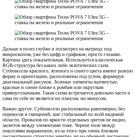
Дальше я полез глубже и посмотрел на матрицу под
микроскопом, уже без цифр и графиков, просто глазами.
Картина здесь показательная. Используется классическая
RGB-структура без каких либо экзотических схем.
Субпиксели красного, зеленого и синего цвета имеют разную
форму и ориентацию, расположены под углом, формируя
диагональный рисунок. Зеленые элементы вытянутые,
красные и синие ближе к ромбам или округлым
прямоугольникам. Такая схема встречается довольно часто и
сама по себе не является ни плюсом, ни минусом.
Важно другое. Субпиксели расположены равномерно, без
перекосов и смещений, шаг стабильный по всей видимой
области. Провалов по яркости отдельных цветов не видно,
засветов между элементами тоже. Черное поле между
пикселями выраженное, из-за этого при очень близком
рассмотрении структура заметна, но на обычной дистанции