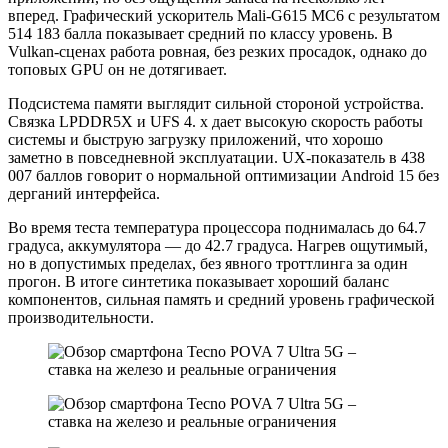
вперед. Графический ускоритель Mali-G615 MC6 с результатом
514 183 балла показывает средний по классу уровень. В
Vulkan-сценах работа ровная, без резких просадок, однако до
топовых GPU он не дотягивает.
Подсистема памяти выглядит сильной стороной устройства.
Связка LPDDR5X и UFS 4. x дает высокую скорость работы
системы и быструю загрузку приложений, что хорошо
заметно в повседневной эксплуатации. UX-показатель в 438
007 баллов говорит о нормальной оптимизации Android 15 без
дерганий интерфейса.
Во время теста температура процессора поднималась до 64.7
градуса, аккумулятора — до 42.7 градуса. Нагрев ощутимый,
но в допустимых пределах, без явного троттлинга за один
прогон. В итоге синтетика показывает хороший баланс
компонентов, сильная память и средний уровень графической
производительности.