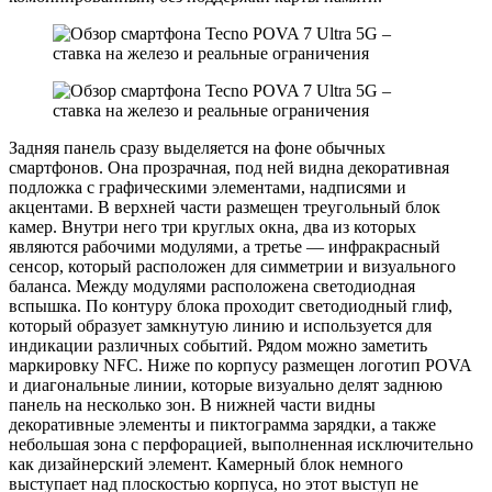
Задняя панель сразу выделяется на фоне обычных
смартфонов. Она прозрачная, под ней видна декоративная
подложка с графическими элементами, надписями и
акцентами. В верхней части размещен треугольный блок
камер. Внутри него три круглых окна, два из которых
являются рабочими модулями, а третье — инфракрасный
сенсор, который расположен для симметрии и визуального
баланса. Между модулями расположена светодиодная
вспышка. По контуру блока проходит светодиодный глиф,
который образует замкнутую линию и используется для
индикации различных событий. Рядом можно заметить
маркировку NFC. Ниже по корпусу размещен логотип POVA
и диагональные линии, которые визуально делят заднюю
панель на несколько зон. В нижней части видны
декоративные элементы и пиктограмма зарядки, а также
небольшая зона с перфорацией, выполненная исключительно
как дизайнерский элемент. Камерный блок немного
выступает над плоскостью корпуса, но этот выступ не