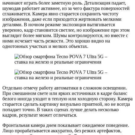
начинают играть более заметную роль. Детализация падает,
шумодав работает активнее, из за чего фактура поверхностей
сглаживается. Камера явно старается сохранить чистоту
изображения, даже если приходится жертвовать мелкими
деталями. В ночном режиме экспозиция вытягивается
уверенно, кадр становится светлее, но изображение при этом
выглядит более мягким. Шумы контролируются, но вместе с
ними исчезает часть резкости. Это хорошо видно на
однотонных участках и мелких объектах.
Отдельно отмечу работу автоматики в сложном освещении.
При смешанном свете или ярких источниках в кадре баланс
белого иногда уходит в теплую или холодную сторону. Камера
старается сделать картинку визуально приятной, но не всегда
попадает точно. В таких сценах лучше делать несколько
кадров, результат может отличаться.
Фронтальная камера днем показывает ожидаемое поведение.
Лицо прорабатывается аккуратно, без резких артефактов,