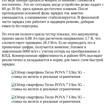
По мере набора процента мощность начинает снижаться
постепенно. Это не ситуация, когда устройство резко падает с
60 до 20 Вт, здесь кривая достаточно плавная. После
прохождения основной фазы зарядки ток заметно
уменьшается, а напряжение стабилизируется. В финальной
части зарядка уже работает в щадящем режиме, добирая
емкость без перегрева.
По итогам полного цикла тестер показал, что аккумулятор
принял около 6.88 Ач при расчетном напряжении 3.7 В, что
соответствует примерно 28.3 Втч. Если переводить это в
привычные цифры, получается значение, близкое к
заявленным 6000 мАч с учетом потерь на преобразование и
КПД. Конверсионная эффективность в районе 90% выглядит
реалистично и укладывается в норму для таких схем быстрой
зарядки.