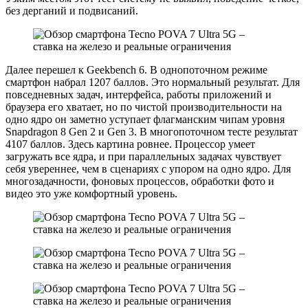
без дерганий и подвисаний.
Далее перешел к Geekbench 6. В однопоточном режиме
смартфон набрал 1207 баллов. Это нормальный результат. Для
повседневных задач, интерфейса, работы приложений и
браузера его хватает, но по чистой производительности на
одно ядро он заметно уступает флагманским чипам уровня
Snapdragon 8 Gen 2 и Gen 3. В многопоточном тесте результат
4107 баллов. Здесь картина ровнее. Процессор умеет
загружать все ядра, и при параллельных задачах чувствует
себя увереннее, чем в сценариях с упором на одно ядро. Для
многозадачности, фоновых процессов, обработки фото и
видео это уже комфортный уровень.