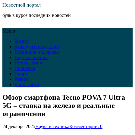
Новостной портал
будь в курсе последних новостей
Меню
Бизнес
Культура и искусство
Медицина и здоровье
Наука и техника
Путешествия
Политика
Спорт
Разное
Карта сайта
Обзор смартфона Tecno POVA 7 Ultra
5G – ставка на железо и реальные
ограничения
24 декабря 2025
Наука и техника
Комментарии: 0