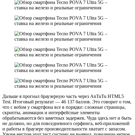
Дальше я прогнал браузерную часть через AnTuTu HTML5
Test. Итоговый результат — 46 137 баллов. Это говорит о том,
что с вебом у смартфона все в порядке: сложные страницы,
скрипты, анимации и интерфейсные элементы
обрабатываются без заметных задержек. Чуда здесь нет и быть
не должно, но для повседневного серфинга, веб-приложений
и работы в браузере производительности хватает с запасом.
Узким местом этот тест систему не выявил, поведение четкое,