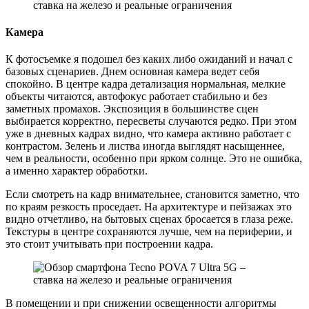
Камера
К фотосъемке я подошел без каких либо ожиданий и начал с
базовых сценариев. Днем основная камера ведет себя
спокойно. В центре кадра детализация нормальная, мелкие
объекты читаются, автофокус работает стабильно и без
заметных промахов. Экспозиция в большинстве сцен
выбирается корректно, пересветы случаются редко. При этом
уже в дневных кадрах видно, что камера активно работает с
контрастом. Зелень и листва иногда выглядят насыщеннее,
чем в реальности, особенно при ярком солнце. Это не ошибка,
а именно характер обработки.
Если смотреть на кадр внимательнее, становится заметно, что
по краям резкость проседает. На архитектуре и пейзажах это
видно отчетливо, на бытовых сценах бросается в глаза реже.
Текстуры в центре сохраняются лучше, чем на периферии, и
это стоит учитывать при построении кадра.
В помещении и при снижении освещенности алгоритмы