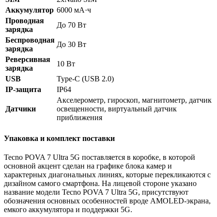
Аккумулятор
6000 мА·ч
Проводная
До 70 Вт
зарядка
Беспроводная
До 30 Вт
зарядка
Реверсивная
10 Вт
зарядка
USB
Type-C (USB 2.0)
IP-защита
IP64
Акселерометр, гироскоп, магнитометр, датчик
Датчики
освещенности, виртуальный датчик
приближения
Упаковка и комплект поставки
Tecno POVA 7 Ultra 5G поставляется в коробке, в которой
основной акцент сделан на графике блока камер и
характерных диагональных линиях, которые перекликаются с
дизайном самого смартфона. На лицевой стороне указано
название модели Tecno POVA 7 Ultra 5G, присутствуют
обозначения основных особенностей вроде AMOLED-экрана,
емкого аккумулятора и поддержки 5G.