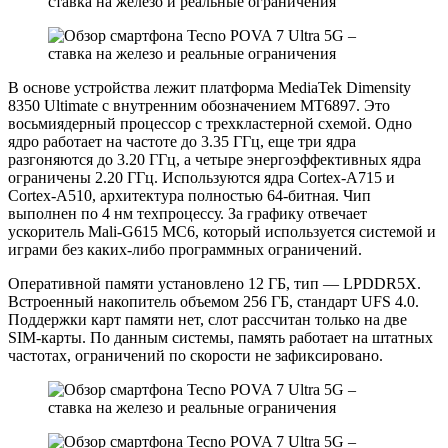
В основе устройства лежит платформа MediaTek Dimensity
8350 Ultimate с внутренним обозначением MT6897. Это
восьмиядерный процессор с трехкластерной схемой. Одно
ядро работает на частоте до 3.35 ГГц, еще три ядра
разгоняются до 3.20 ГГц, а четыре энергоэффективных ядра
ограничены 2.20 ГГц. Используются ядра Cortex-A715 и
Cortex-A510, архитектура полностью 64-битная. Чип
выполнен по 4 нм техпроцессу. За графику отвечает
ускоритель Mali-G615 MC6, который используется системой и
играми без каких-либо программных ограничений.
Оперативной памяти установлено 12 ГБ, тип — LPDDR5X.
Встроенный накопитель объемом 256 ГБ, стандарт UFS 4.0.
Поддержки карт памяти нет, слот рассчитан только на две
SIM-карты. По данным системы, память работает на штатных
частотах, ограничений по скорости не зафиксировано.