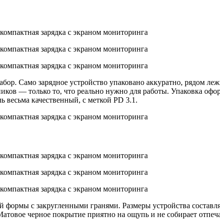
бор. Само зарядное устройство упаковано аккуратно, рядом леж
иков — только то, что реально нужно для работы. Упаковка офо
 весьма качественный, с меткой PD 3.1.
формы с закругленными гранями. Размеры устройства составляют
 Матовое черное покрытие приятно на ощупь и не собирает отпе