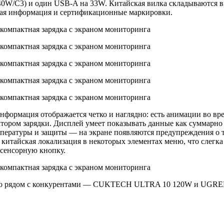
W/C3) и один USB-A на 33W. Китайская вилка складываются вну
ская информация и сертификационные маркировки.
Информация отображается четко и наглядно: есть анимации во 
тором зарядки. Дисплей умеет показывать данные как суммарно
емпературы и защиты — на экране появляются предупреждения о
итайская локализация в некоторых элементах меню, что слегка 
сенсорную кнопку.
ото рядом с конкурентами — CUKTECH ULTRA 10 120W и UGREE