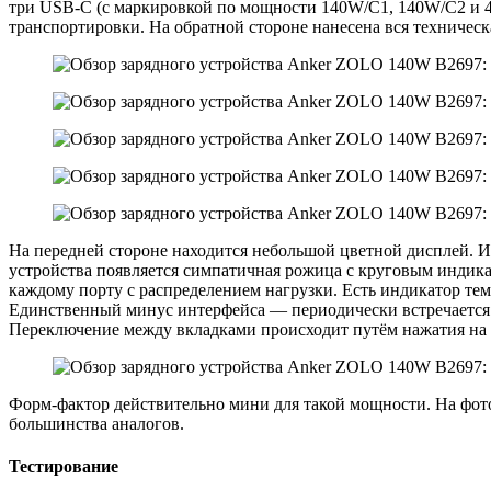
три USB-C (с маркировкой по мощности 140W/C1, 140W/C2 и 40
транспортировки. На обратной стороне нанесена вся техниче
На передней стороне находится небольшой цветной дисплей. 
устройства появляется симпатичная рожица с круговым индика
каждому порту с распределением нагрузки. Есть индикатор т
Единственный минус интерфейса — периодически встречается к
Переключение между вкладками происходит путём нажатия на 
Форм-фактор действительно мини для такой мощности. На ф
большинства аналогов.
Тестирование