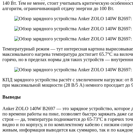
140 Вт. Тем не менее, стоит учитывать критическую особенност
алгоритм, ограничивающий отдачу энергии до 100 Вт.
Температурный режим — тут интересная картина вырисовываетс
максимального нагрева температура достигает 65.7°C на вилочн
горячо, но в пределах нормы для таких устройств — внутренн
КПД зарядного устройства растёт с увеличением нагрузки: от 
при максимальной мощности (28 В/5 А) немного проседает до 
Выводы
Anker ZOLO 140W B2697 — это зарядное устройство, которое д
по времени работы на пике, позволяет быстро заряжать даже с
строя — да, температура поднимается до 65-73°C в горячих точ
видно и по корпусу, и по комплектному кабелю с низким сопр
живым, информация выводится как суммарно, так и по каждом