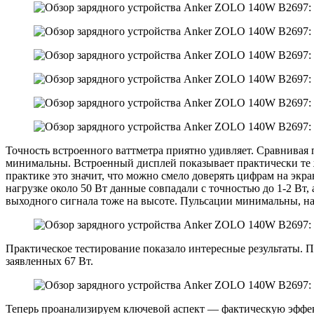
Точность встроенного ваттметра приятно удивляет. Сравнивая 
минимальны. Встроенный дисплей показывает практически те ж
практике это значит, что можно смело доверять цифрам на экр
нагрузке около 50 Вт данные совпадали с точностью до 1-2 Вт,
выходного сигнала тоже на высоте. Пульсации минимальны, на
Практическое тестирование показало интересные результаты. П
заявленных 67 Вт.
Теперь проанализируем ключевой аспект — фактическую эффект