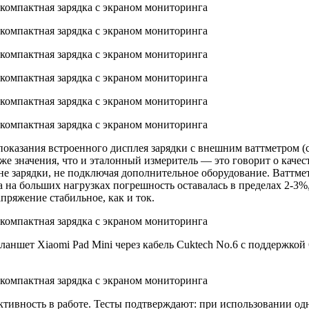
показания встроенного дисплея зарядки с внешним ваттметром (с
е значения, что и эталонный измеритель — это говорит о каче
ане зарядки, не подключая дополнительное оборудование. Ваттме
 а на больших нагрузках погрешность оставалась в пределах 2-3%
пряжение стабильное, как и ток.
ланшет Xiaomi Pad Mini через кабель Cuktech No.6 с поддержкой
ивность в работе. Тесты подтверждают: при использовании одн