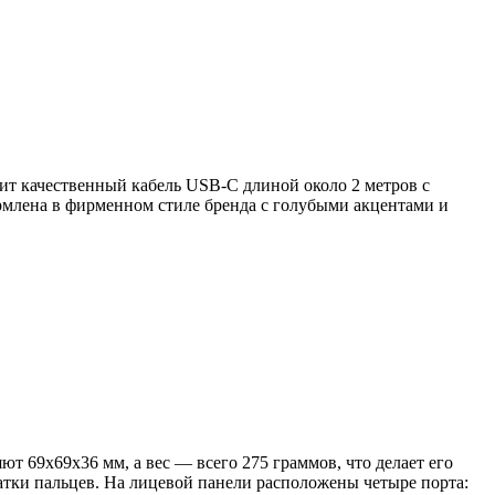
ит качественный кабель USB-C длиной около 2 метров с
рмлена в фирменном стиле бренда с голубыми акцентами и
 69x69x36 мм, а вес — всего 275 граммов, что делает его
чатки пальцев. На лицевой панели расположены четыре порта: