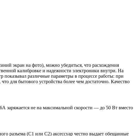
иний экран на фото), можно убедиться, что расхождения
ственной калибровке и надежности электроники внутри. На
тр показывал различные параметры в процессе работы: при
, что для бытового устройства более чем достаточно. Качество
 6А заряжается не на максимальной скорости — до 50 Вт вместо
ого разъема (C1 или C2) аксессуар честно выдает обещанные