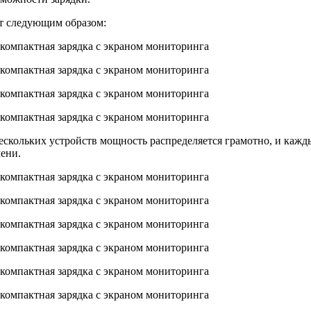
т следующим образом:
ольких устройств мощность распределяется грамотно, и каждый
мени.