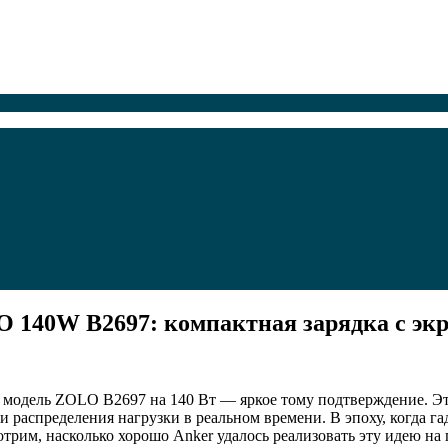
O 140W B2697: компактная зарядка с эк
я модель ZOLO B2697 на 140 Вт — яркое тому подтверждение. Эт
распределения нагрузки в реальном времени. В эпоху, когда гад
трим, насколько хорошо Anker удалось реализовать эту идею на 