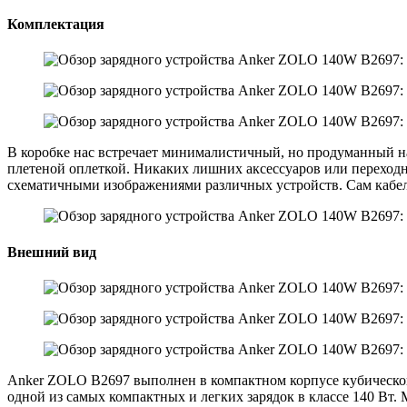
Комплектация
В коробке нас встречает минималистичный, но продуманный на
плетеной оплеткой. Никаких лишних аксессуаров или переходн
схематичными изображениями различных устройств. Сам кабель
Внешний вид
Anker ZOLO B2697 выполнен в компактном корпусе кубической 
одной из самых компактных и легких зарядок в классе 140 Вт.