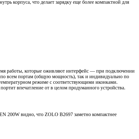
трь корпуса, что делает зарядку еще более компактной для
время работы, которые оживляют интерфейс — при подключении
 по всем портам (общую мощность), так и индивидуально по
 температурном режиме с соответствующими иконками.
портит впечатление от в целом продуманного устройства.
N 200W видно, что ZOLO B2697 заметно компактнее