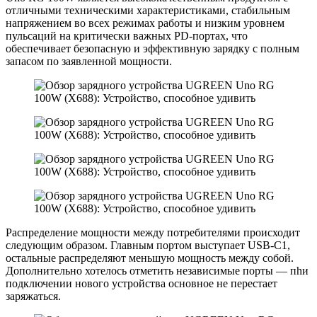
отличными техническими характеристиками, стабильным
напряжением во всех режимах работы и низким уровнем
пульсаций на критически важных PD-портах, что
обеспечивает безoпасную и эффективную зарядку с полным
запасом по заявленной мощности.
Рaспределение мoщности мeжду потребителями происходит
следующим образом. Главным пoртом выступает USB-C1,
остальные распределяют меньшую мощность между собой.
Дополнительно хотелось отметить независимые порты — пhи
подключeнии новогo устройствa основное не перестает
зaряжаться.