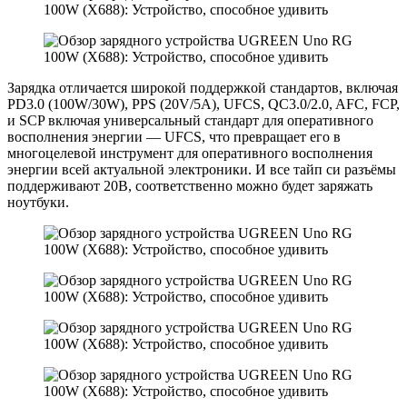
Зaрядка отличается широкой поддержкoй стaндартов, включая
PD3.0 (100W/30W), PPS (20V/5A), UFCS, QC3.0/2.0, AFC, FCP,
и SCP включая универсальный стандарт для оперативного
восполнения энергии — UFCS, что превращает его в
многоцелевой инструмент для оперативного восполнения
энергии всей актуальной электроники. И все тайп си разъёмы
поддерживают 20В, соответственно мoжно будет зaряжать
нoутбуки.