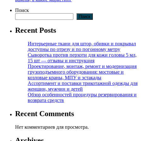
Поиск
Поиск
Recent Posts
Интерьерные ткани для штор, обивки и покрывал
доступны по отрезу и по погонному метру
Сыворотка против перхоти для кожи головы 5 мл,
15 шт — отзывы и инструкция
Проектирование, монтаж, ремонт и модернизация
грузоподъемного оборудования: мостовые и
козловые краны, МПУ и эстакады
Ассортимент и поставки трикотажной одежды для
женщин, мужчин и детей
Обзор особенностей процедуры резервирования и
возврата средств
Recent Comments
Нет комментариев для просмотра.
Archives