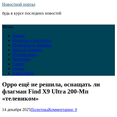
Новостной портал
будь в курсе последних новостей
Меню
Бизнес
Культура и искусство
Медицина и здоровье
Наука и техника
Путешествия
Политика
Спорт
Разное
Карта сайта
Oppo ещё не решила, оснащать ли
флагман Find X9 Ultra 200-Мп
«телевиком»
14 декабря 2025
Политика
Комментарии: 0