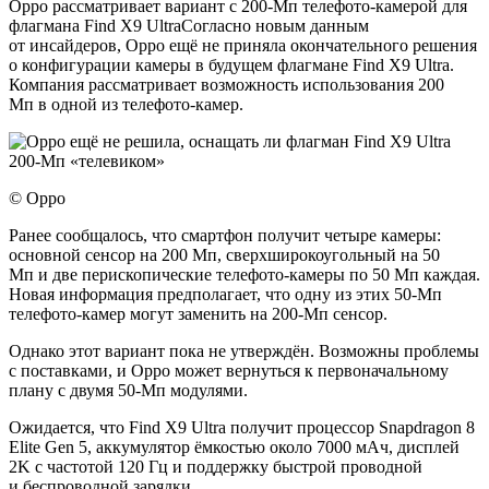
Oppo рассматривает вариант с 200-Мп телефото-камерой для
флагмана Find X9 UltraСогласно новым данным
от инсайдеров, Oppo ещё не приняла окончательного решения
о конфигурации камеры в будущем флагмане Find X9 Ultra.
Компания рассматривает возможность использования 200
Мп в одной из телефото-камер.
© Oppo
Ранее сообщалось, что смартфон получит четыре камеры:
основной сенсор на 200 Мп, сверхширокоугольный на 50
Мп и две перископические телефото-камеры по 50 Мп каждая.
Новая информация предполагает, что одну из этих 50-Мп
телефото-камер могут заменить на 200-Мп сенсор.
Однако этот вариант пока не утверждён. Возможны проблемы
с поставками, и Oppo может вернуться к первоначальному
плану с двумя 50-Мп модулями.
Ожидается, что Find X9 Ultra получит процессор Snapdragon 8
Elite Gen 5, аккумулятор ёмкостью около 7000 мАч, дисплей
2K с частотой 120 Гц и поддержку быстрой проводной
и беспроводной зарядки.