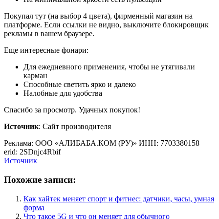
Покупал тут (на выбор 4 цвета), фирменный магазин на
платформе. Если ссылки не видно, выключите блокировщик
рекламы в вашем браузере.
Еще интересные фонари:
Для ежедневного применения, чтобы не утягивали
карман
Способные светить ярко и далеко
Налобные для удобства
Спасибо за просмотр. Удачных покупок!
Источник
: Сайт производителя
Реклама: ООО «АЛИБАБА.КОМ (РУ)» ИНН: 7703380158
erid: 2SDnjc4Rbif
Источник
Похожие записи:
Как хайтек меняет спорт и фитнес: датчики, часы, умная
форма
Что такое 5G и что он меняет для обычного