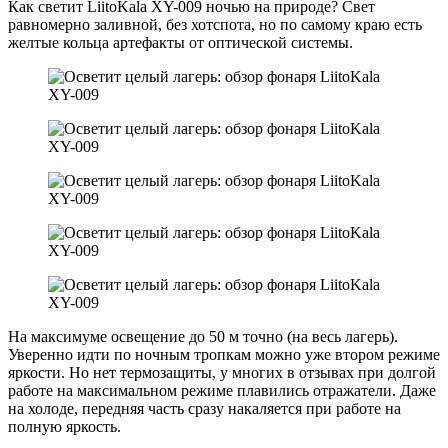
Как светит LiitoKala XY-009 ночью на природе? Свет
равномерно заливной, без хотспота, но по самому краю есть
желтые кольца артефакты от оптической системы.
На максимуме освещение до 50 м точно (на весь лагерь).
Уверенно идти по ночным тропкам можно уже втором режиме
яркости. Но нет термозащиты, у многих в отзывах при долгой
работе на максимальном режиме плавились отражатели. Даже
на холоде, передняя часть сразу накаляется при работе на
полную яркость.