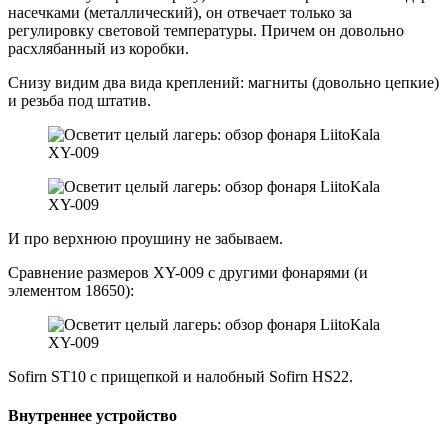
насечками (металлический), он отвечает только за
регулировку световой температуры. Причем он довольно
расхлябанный из коробки.
Снизу видим два вида креплений: магниты (довольно цепкие)
и резьба под штатив.
И про верхнюю проушину не забываем.
Сравнение размеров XY-009 с другими фонарями (и
элементом 18650):
Sofirn ST10 с прищепкой и налобный Sofirn HS22.
Внутреннее устройство