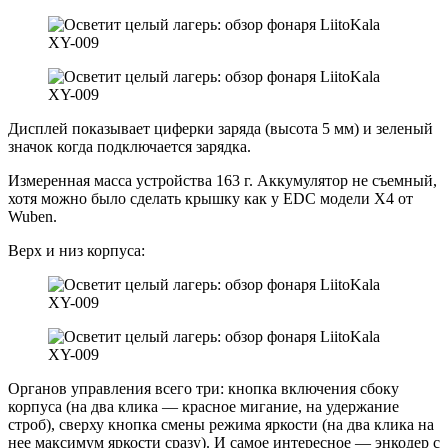
Дисплей показывает циферки заряда (высота 5 мм) и зеленый
значок когда подключается зарядка.
Измеренная масса устройства 163 г. Аккумулятор не съемный,
хотя можно было сделать крышку как у EDC модели X4 от
Wuben.
Верх и низ корпуса:
Органов управления всего три: кнопка включения сбоку
корпуса (на два клика — красное мигание, на удержание
строб), сверху кнопка смены режима яркости (на два клика на
нее максимум яркости сразу). И самое интересное — энкодер с