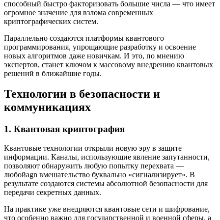
способный быстро факторизовать большие числа — что имеет
огромное значение для взлома современных
криптографических систем.
Параллельно создаются платформы квантового
программирования, упрощающие разработку и освоение
новых алгоритмов даже новичкам. И это, по мнению
экспертов, станет ключом к массовому внедрению квантовых
решений в ближайшие годы.
Технологии в безопасности и
коммуникациях
1. Квантовая криптография
Квантовые технологии открыли новую эру в защите
информации. Каналы, использующие явление запутанности,
позволяют обнаружить любую попытку перехвата —
любойagn вмешательство буквально «сигнализирует». В
результате создаются системы абсолютной безопасности для
передачи секретных данных.
На практике уже внедряются квантовые сети и шифрование,
что особенно важно для государственной и военной сферы, а