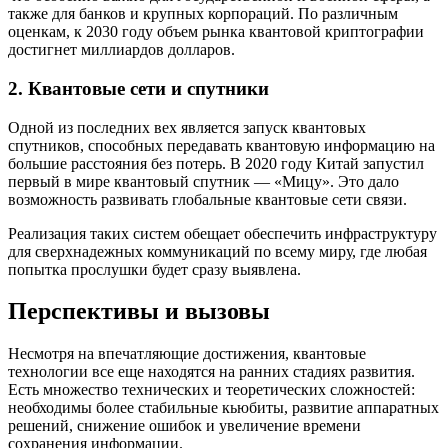
также для банков и крупных корпораций. По различным
оценкам, к 2030 году объем рынка квантовой криптографии
достигнет миллиардов долларов.
2. Квантовые сети и спутники
Одной из последних вех является запуск квантовых
спутников, способных передавать квантовую информацию на
большие расстояния без потерь. В 2020 году Китай запустил
первый в мире квантовый спутник — «Мицу». Это дало
возможность развивать глобальные квантовые сети связи.
Реализация таких систем обещает обеспечить инфраструктуру
для сверхнадежных коммуникаций по всему миру, где любая
попытка прослушки будет сразу выявлена.
Перспективы и вызовы
Несмотря на впечатляющие достижения, квантовые
технологии все еще находятся на ранних стадиях развития.
Есть множество технических и теоретических сложностей:
необходимы более стабильные кьюбиты, развитие аппаратных
решений, снижение ошибок и увеличение времени
сохранения информации.