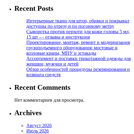
Recent Posts
Интерьерные ткани для штор, обивки и покрывал
доступны по отрезу и по погонному метру
Сыворотка против перхоти для кожи головы 5 мл,
15 шт — отзывы и инструкция
Проектирование, монтаж, ремонт и модернизация
грузоподъемного оборудования: мостовые и
козловые краны, МПУ и эстакады
Ассортимент и поставки трикотажной одежды для
женщин, мужчин и детей
Обзор особенностей процедуры резервирования и
возврата средств
Recent Comments
Нет комментариев для просмотра.
Archives
Август 2026
Июль 2026