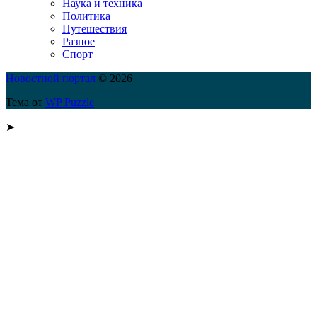
Наука и техника
Политика
Путешествия
Разное
Спорт
Новостной портал
© 2026
Тема от
WP Puzzle
➤