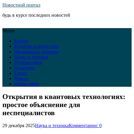
Новостной портал
будь в курсе последних новостей
Меню
Бизнес
Культура и искусство
Медицина и здоровье
Наука и техника
Путешествия
Политика
Спорт
Разное
Карта сайта
Открытия в квантовых технологиях:
простое объяснение для
неспециалистов
29 декабря 2025
Наука и техника
Комментарии: 0