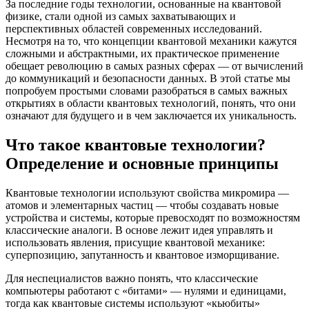
За последние годы технологии, основанные на квантовой
физике, стали одной из самых захватывающих и
перспективных областей современных исследований.
Несмотря на то, что концепции квантовой механики кажутся
сложными и абстрактными, их практическое применение
обещает революцию в самых разных сферах — от вычислений
до коммуникаций и безопасности данных. В этой статье мы
попробуем простыми словами разобраться в самых важных
открытиях в области квантовых технологий, понять, что они
означают для будущего и в чем заключается их уникальность.
Что такое квантовые технологии?
Определение и основные принципы
Квантовые технологии используют свойства микромира —
атомов и элементарных частиц — чтобы создавать новые
устройства и системы, которые превосходят по возможностям
классические аналоги. В основе лежит идея управлять и
использовать явления, присущие квантовой механике:
суперпозицию, запутанность и квантовое изморщивание.
Для неспециалистов важно понять, что классические
компьютеры работают с «битами» — нулями и единицами,
тогда как квантовые системы используют «кьюбиты»