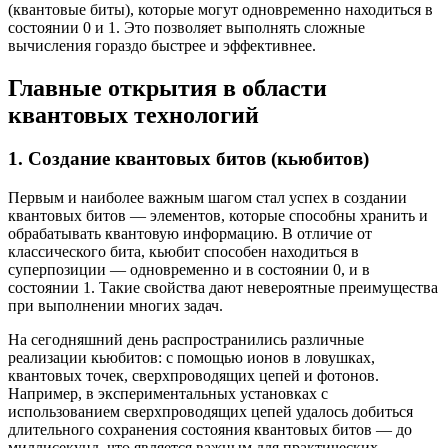
(квантовые биты), которые могут одновременно находиться в
состоянии 0 и 1. Это позволяет выполнять сложные
вычисления гораздо быстрее и эффективнее.
Главные открытия в области
квантовых технологий
1. Создание квантовых битов (кьюбитов)
Первым и наиболее важным шагом стал успех в создании
квантовых битов — элементов, которые способны хранить и
обрабатывать квантовую информацию. В отличие от
классического бита, кьюбит способен находиться в
суперпозиции — одновременно и в состоянии 0, и в
состоянии 1. Такие свойства дают невероятные преимущества
при выполнении многих задач.
На сегодняшний день распространились различные
реализации кьюбитов: с помощью ионов в ловушках,
квантовых точек, сверхпроводящих цепей и фотонов.
Например, в экспериментальных установках с
использованием сверхпроводящих цепей удалось добиться
длительного сохранения состояния квантовых битов — до
миллисекунд, что является важным для практических