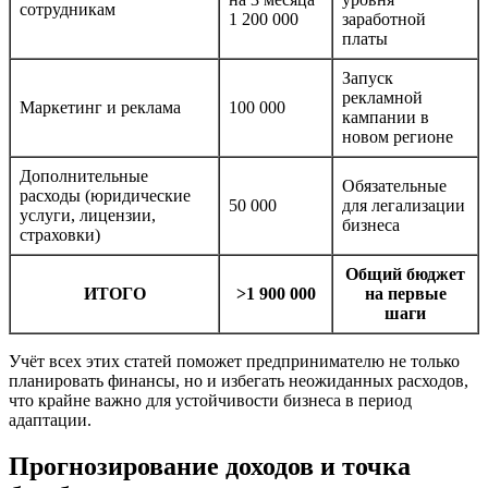
сотрудникам
1 200 000
заработной
платы
Запуск
рекламной
Маркетинг и реклама
100 000
кампании в
новом регионе
Дополнительные
Обязательные
расходы (юридические
50 000
для легализации
услуги, лицензии,
бизнеса
страховки)
Общий бюджет
ИТОГО
>1 900 000
на первые
шаги
Учёт всех этих статей поможет предпринимателю не только
планировать финансы, но и избегать неожиданных расходов,
что крайне важно для устойчивости бизнеса в период
адаптации.
Прогнозирование доходов и точка