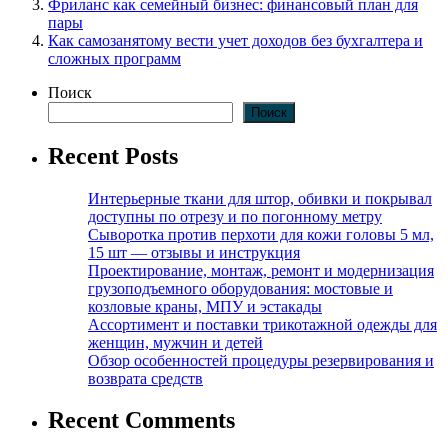
Фриланс как семейный бизнес: финансовый план для
пары
Как самозанятому вести учет доходов без бухгалтера и
сложных программ
Поиск
Поиск
Recent Posts
Интерьерные ткани для штор, обивки и покрывал
доступны по отрезу и по погонному метру
Сыворотка против перхоти для кожи головы 5 мл,
15 шт — отзывы и инструкция
Проектирование, монтаж, ремонт и модернизация
грузоподъемного оборудования: мостовые и
козловые краны, МПУ и эстакады
Ассортимент и поставки трикотажной одежды для
женщин, мужчин и детей
Обзор особенностей процедуры резервирования и
возврата средств
Recent Comments