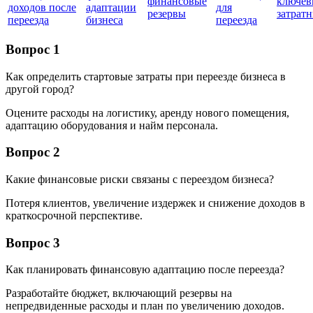
финансовые
ключев
доходов после
адаптации
для
резервы
затратн
переезда
бизнеса
переезда
Вопрос 1
Как определить стартовые затраты при переезде бизнеса в
другой город?
Оцените расходы на логистику, аренду нового помещения,
адаптацию оборудования и найм персонала.
Вопрос 2
Какие финансовые риски связаны с переездом бизнеса?
Потеря клиентов, увеличение издержек и снижение доходов в
краткосрочной перспективе.
Вопрос 3
Как планировать финансовую адаптацию после переезда?
Разработайте бюджет, включающий резервы на
непредвиденные расходы и план по увеличению доходов.