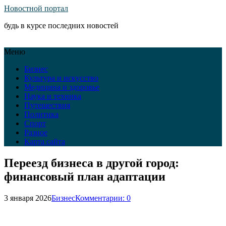
Новостной портал
будь в курсе последних новостей
Меню
Бизнес
Культура и искусство
Медицина и здоровье
Наука и техника
Путешествия
Политика
Спорт
Разное
Карта сайта
Переезд бизнеса в другой город:
финансовый план адаптации
3 января 2026
Бизнес
Комментарии: 0