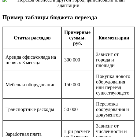
Пример таблицы бюджета переезда
Примерные
Статья расходов
суммы,
Комментарии
руб.
Зависит от
Аренда офиса/склада на
300 000
города и
первых 3 месяца
площади
Покупка нового
оборудования
Мебель и оборудование
150 000
или переезд
существующего
Перевозка
Транспортные расходы
50 000
оборудования и
документов
Зависит от
При расчете
численности и
Заработная плата
на 3 месяца
уровня