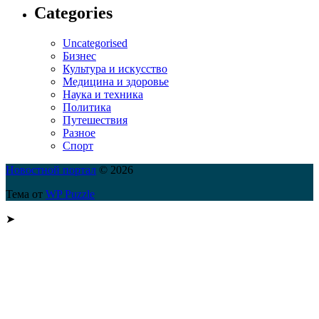
Categories
Uncategorised
Бизнес
Культура и искусство
Медицина и здоровье
Наука и техника
Политика
Путешествия
Разное
Спорт
Новостной портал
© 2026
Тема от
WP Puzzle
➤