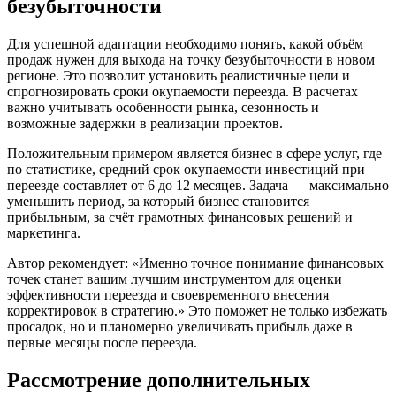
безубыточности
Для успешной адаптации необходимо понять, какой объём
продаж нужен для выхода на точку безубыточности в новом
регионе. Это позволит установить реалистичные цели и
спрогнозировать сроки окупаемости переезда. В расчетах
важно учитывать особенности рынка, сезонность и
возможные задержки в реализации проектов.
Положительным примером является бизнес в сфере услуг, где
по статистике, средний срок окупаемости инвестиций при
переезде составляет от 6 до 12 месяцев. Задача — максимально
уменьшить период, за который бизнес становится
прибыльным, за счёт грамотных финансовых решений и
маркетинга.
Автор рекомендует: «Именно точное понимание финансовых
точек станет вашим лучшим инструментом для оценки
эффективности переезда и своевременного внесения
корректировок в стратегию.» Это поможет не только избежать
просадок, но и планомерно увеличивать прибыль даже в
первые месяцы после переезда.
Рассмотрение дополнительных