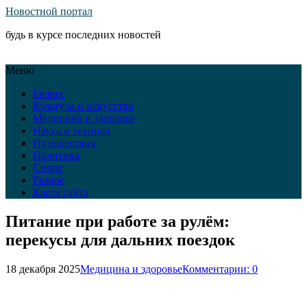
Новостной портал
будь в курсе последних новостей
Меню
Бизнес
Культура и искусство
Медицина и здоровье
Наука и техника
Путешествия
Политика
Спорт
Разное
Карта сайта
Питание при работе за рулём:
перекусы для дальних поездок
18 декабря 2025
Медицина и здоровье
Комментарии: 0