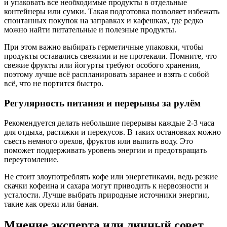
и упаковать все необходимые продукты в отдельные
контейнеры или сумки. Такая подготовка позволяет избежать
спонтанных покупок на заправках и кафешках, где редко
можно найти питательные и полезные продукты.
При этом важно выбирать герметичные упаковки, чтобы
продукты оставались свежими и не протекали. Помните, что
свежие фрукты или йогурты требуют особого хранения,
поэтому лучше всё распланировать заранее и взять с собой
всё, что не портится быстро.
Регулярность питания и перерывы за рулём
Рекомендуется делать небольшие перерывы каждые 2-3 часа
для отдыха, растяжки и перекусов. В таких остановках можно
съесть немного орехов, фруктов или выпить воду. Это
поможет поддерживать уровень энергии и предотвращать
переутомление.
Не стоит злоупотреблять кофе или энергетиками, ведь резкие
скачки кофеина и сахара могут приводить к нервозности и
усталости. Лучше выбрать природные источники энергии,
такие как орехи или банан.
Мнение эксперта или личный совет