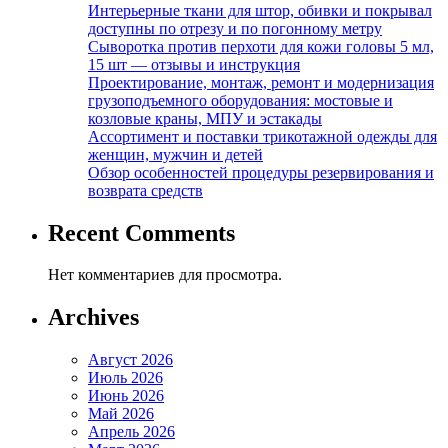
Интерьерные ткани для штор, обивки и покрывал
доступны по отрезу и по погонному метру
Сыворотка против перхоти для кожи головы 5 мл,
15 шт — отзывы и инструкция
Проектирование, монтаж, ремонт и модернизация
грузоподъемного оборудования: мостовые и
козловые краны, МПУ и эстакады
Ассортимент и поставки трикотажной одежды для
женщин, мужчин и детей
Обзор особенностей процедуры резервирования и
возврата средств
Recent Comments
Нет комментариев для просмотра.
Archives
Август 2026
Июль 2026
Июнь 2026
Май 2026
Апрель 2026