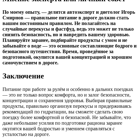
По моему опыту, — делится автоэксперт и диетолог Игорь
Смирнов — правильное питание в дороге должно стать
вашим постоянным правилом. Не полагайтесь на
случайные перекусы и фастфуд, ведь это может не только
снизить безопасность, но и навредить вашему здоровью.
Планируйте заранее, подбирайте продукты с умом и не
забывайте о воде — это основные составляющие бодрого и
безопасного путешествия. Время, проведённое за
подготовкой, окупится вашей концентрацией и хорошим
самочувствием в дороге.
Заключение
Питание при работе за рулём и особенно в дальних поездках
— это не только вопрос комфорта, но и залог безопасности,
концентрации и сохранения здоровья. Выбирая правильные
продукты, правильно организуя перекусы и придерживаясь
рекомендаций по гидратации, вы сможете сделать свою
поездку более комфортной и безопасной. Не забывайте, что
даже небольшие усилия по подготовке рациона заранее
окупятся вашей бодростью и умением справляться с
усталостью на дороге.