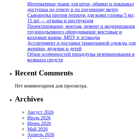
Интерьерные ткани для штор, обивки и покрывал
доступны по отрезу и по погонному метру
Сыворотка против перхоти для кожи головы 5 мл,
15 шт — отзывы и инструкция
Проектирование, монтаж, ремонт и модернизация
грузоподъемного оборудования: мостовые и
козловые краны, МПУ и эстакады
Ассортимент и поставки трикотажной одежды для
женщин, мужчин и детей
Обзор особенностей процедуры резервирования и
возврата средств
Recent Comments
Нет комментариев для просмотра.
Archives
Август 2026
Июль 2026
Июнь 2026
Май 2026
Апрель 2026