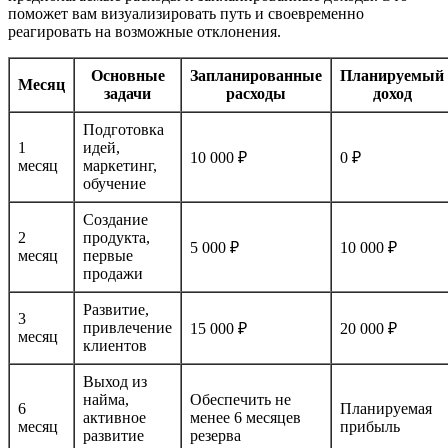
поможет вам визуализировать путь и своевременно
реагировать на возможные отклонения.
Основные
Запланированные
Планируемый
Месяц
задачи
расходы
доход
Подготовка
1
идей,
10 000 ₽
0 ₽
месяц
маркетинг,
обучение
Создание
2
продукта,
5 000 ₽
10 000 ₽
месяц
первые
продажи
Развитие,
3
привлечение
15 000 ₽
20 000 ₽
месяц
клиентов
Выход из
найма,
Обеспечить не
6
Планируемая
активное
менее 6 месяцев
месяц
прибыль
развитие
резерва