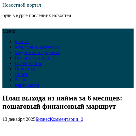
Новостной портал
будь в курсе последних новостей
Меню
Бизнес
Культура и искусство
Медицина и здоровье
Наука и техника
Путешествия
Политика
Спорт
Разное
Карта сайта
План выхода из найма за 6 месяцев:
пошаговый финансовый маршрут
13 декабря 2025
Бизнес
Комментарии: 0