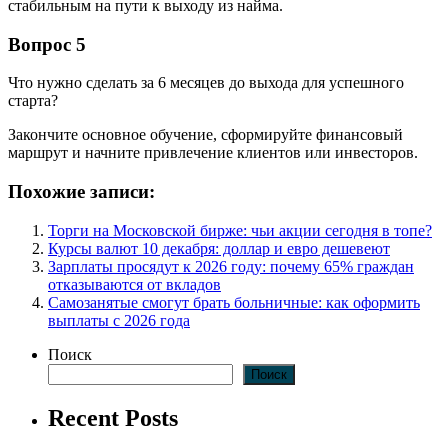
стабильным на пути к выходу из найма.
Вопрос 5
Что нужно сделать за 6 месяцев до выхода для успешного
старта?
Закончите основное обучение, сформируйте финансовый
маршрут и начните привлечение клиентов или инвесторов.
Похожие записи:
Торги на Московской бирже: чьи акции сегодня в топе?
Курсы валют 10 декабря: доллар и евро дешевеют
Зарплаты просядут к 2026 году: почему 65% граждан
отказываются от вкладов
Самозанятые смогут брать больничные: как оформить
выплаты с 2026 года
Поиск
Поиск
Recent Posts