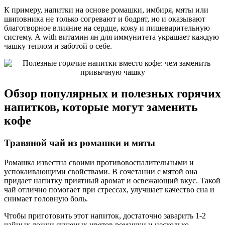
К примеру, напитки на основе ромашки, имбиря, мяты или
шиповника не только согревают и бодрят, но и оказывают
благотворное влияние на сердце, кожу и пищеварительную
систему. А with витамин ян для иммунитета украшает каждую
чашку теплом и заботой о себе.
Обзор популярных и полезных горячих
напитков, которые могут заменить
кофе
Травяной чай из ромашки и мяты
Ромашка известна своими противовоспалительными и
успокаивающими свойствами. В сочетании с мятой она
придает напитку приятный аромат и освежающий вкус. Такой
чай отлично помогает при стрессах, улучшает качество сна и
снимает головную боль.
Чтобы приготовить этот напиток, достаточно заварить 1-2
чайных ложки сушеных цветов ромашки и несколько