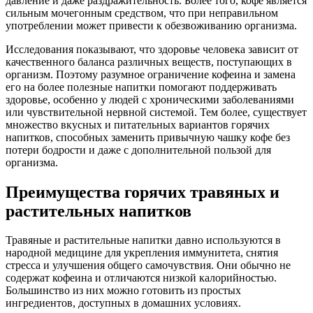
давление и даже раздражительность. Более того, кофе является
сильным мочегонным средством, что при неправильном
употреблении может привести к обезвоживанию организма.
Исследования показывают, что здоровье человека зависит от
качественного баланса различных веществ, поступающих в
организм. Поэтому разумное ограничение кофеина и замена
его на более полезные напитки помогают поддерживать
здоровье, особенно у людей с хроническими заболеваниями
или чувствительной нервной системой. Тем более, существует
множество вкусных и питательных вариантов горячих
напитков, способных заменить привычную чашку кофе без
потери бодрости и даже с дополнительной пользой для
организма.
Преимущества горячих травяных и
растительных напитков
Травяные и растительные напитки давно используются в
народной медицине для укрепления иммунитета, снятия
стресса и улучшения общего самочувствия. Они обычно не
содержат кофеина и отличаются низкой калорийностью.
Большинство из них можно готовить из простых
ингредиентов, доступных в домашних условиях.