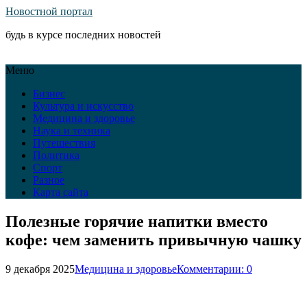
Новостной портал
будь в курсе последних новостей
Меню
Бизнес
Культура и искусство
Медицина и здоровье
Наука и техника
Путешествия
Политика
Спорт
Разное
Карта сайта
Полезные горячие напитки вместо
кофе: чем заменить привычную чашку
9 декабря 2025
Медицина и здоровье
Комментарии: 0