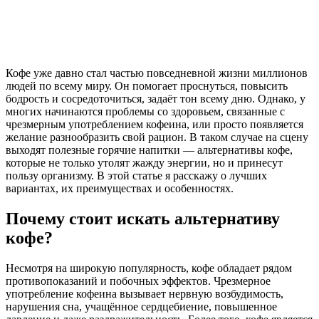
Кофе уже давно стал частью повседневной жизни миллионов
людей по всему миру. Он помогает проснуться, повысить
бодрость и сосредоточиться, задаёт тон всему дню. Однако, у
многих начинаются проблемы со здоровьем, связанные с
чрезмерным употреблением кофеина, или просто появляется
желание разнообразить свой рацион. В таком случае на сцену
выходят полезные горячие напитки — альтернативы кофе,
которые не только утолят жажду энергии, но и принесут
пользу организму. В этой статье я расскажу о лучших
вариантах, их преимуществах и особенностях.
Почему стоит искать альтернативу
кофе?
Несмотря на широкую популярность, кофе обладает рядом
противопоказаний и побочных эффектов. Чрезмерное
употребление кофеина вызывает нервную возбудимость,
нарушения сна, учащённое сердцебиение, повышенное