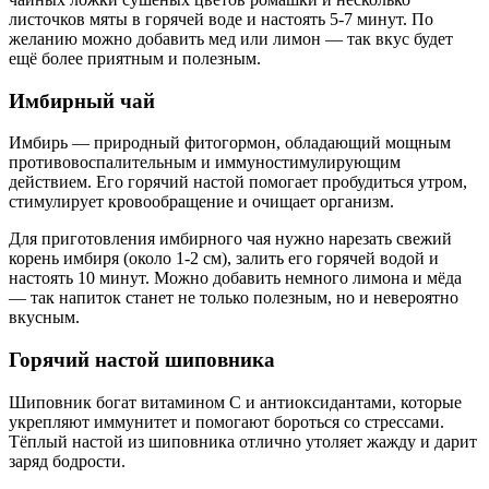
листочков мяты в горячей воде и настоять 5-7 минут. По
желанию можно добавить мед или лимон — так вкус будет
ещё более приятным и полезным.
Имбирный чай
Имбирь — природный фитогормон, обладающий мощным
противовоспалительным и иммуностимулирующим
действием. Его горячий настой помогает пробудиться утром,
стимулирует кровообращение и очищает организм.
Для приготовления имбирного чая нужно нарезать свежий
корень имбиря (около 1-2 см), залить его горячей водой и
настоять 10 минут. Можно добавить немного лимона и мёда
— так напиток станет не только полезным, но и невероятно
вкусным.
Горячий настой шиповника
Шиповник богат витамином C и антиоксидантами, которые
укрепляют иммунитет и помогают бороться со стрессами.
Тёплый настой из шиповника отлично утоляет жажду и дарит
заряд бодрости.