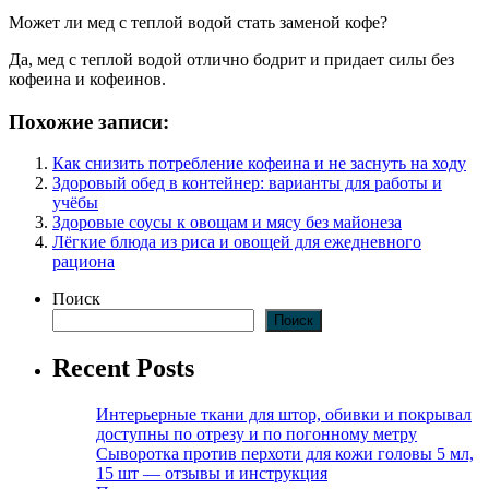
Может ли мед с теплой водой стать заменой кофе?
Да, мед с теплой водой отлично бодрит и придает силы без
кофеина и кофеинов.
Похожие записи:
Как снизить потребление кофеина и не заснуть на ходу
Здоровый обед в контейнер: варианты для работы и
учёбы
Здоровые соусы к овощам и мясу без майонеза
Лёгкие блюда из риса и овощей для ежедневного
рациона
Поиск
Поиск
Recent Posts
Интерьерные ткани для штор, обивки и покрывал
доступны по отрезу и по погонному метру
Сыворотка против перхоти для кожи головы 5 мл,
15 шт — отзывы и инструкция