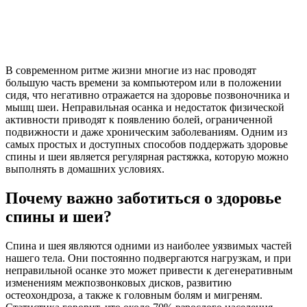
В современном ритме жизни многие из нас проводят
большую часть времени за компьютером или в положении
сидя, что негативно отражается на здоровье позвоночника и
мышц шеи. Неправильная осанка и недостаток физической
активности приводят к появлению болей, ограниченной
подвижности и даже хроническим заболеваниям. Одним из
самых простых и доступных способов поддержать здоровье
спины и шеи является регулярная растяжка, которую можно
выполнять в домашних условиях.
Почему важно заботиться о здоровье
спины и шеи?
Спина и шея являются одними из наиболее уязвимых частей
нашего тела. Они постоянно подвергаются нагрузкам, и при
неправильной осанке это может привести к дегенеративным
изменениям межпозвонковых дисков, развитию
остеохондроза, а также к головным болям и мигреням.