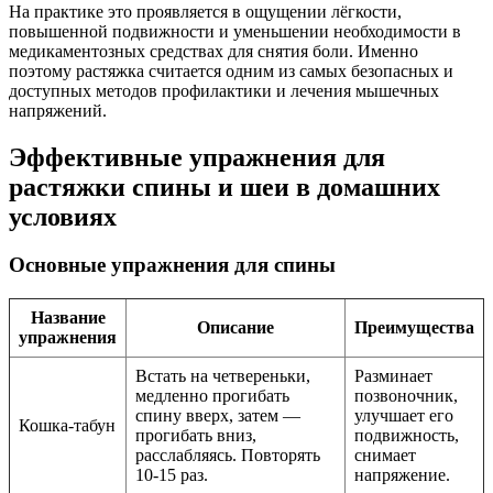
На практике это проявляется в ощущении лёгкости,
повышенной подвижности и уменьшении необходимости в
медикаментозных средствах для снятия боли. Именно
поэтому растяжка считается одним из самых безопасных и
доступных методов профилактики и лечения мышечных
напряжений.
Эффективные упражнения для
растяжки спины и шеи в домашних
условиях
Основные упражнения для спины
Название
Описание
Преимущества
упражнения
Встать на четвереньки,
Разминает
медленно прогибать
позвоночник,
спину вверх, затем —
улучшает его
Кошка-табун
прогибать вниз,
подвижность,
расслабляясь. Повторять
снимает
10-15 раз.
напряжение.