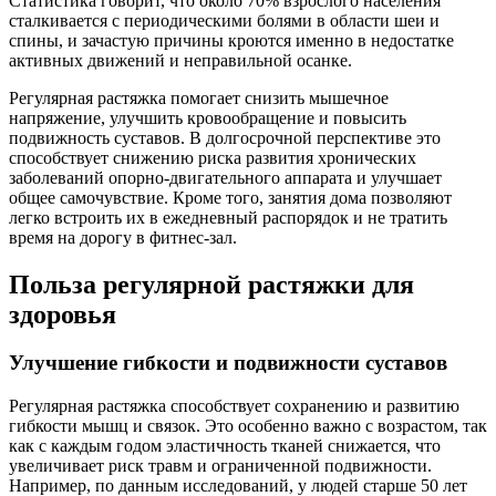
Статистика говорит, что около 70% взрослого населения
сталкивается с периодическими болями в области шеи и
спины, и зачастую причины кроются именно в недостатке
активных движений и неправильной осанке.
Регулярная растяжка помогает снизить мышечное
напряжение, улучшить кровообращение и повысить
подвижность суставов. В долгосрочной перспективе это
способствует снижению риска развития хронических
заболеваний опорно-двигательного аппарата и улучшает
общее самочувствие. Кроме того, занятия дома позволяют
легко встроить их в ежедневный распорядок и не тратить
время на дорогу в фитнес-зал.
Польза регулярной растяжки для
здоровья
Улучшение гибкости и подвижности суставов
Регулярная растяжка способствует сохранению и развитию
гибкости мышц и связок. Это особенно важно с возрастом, так
как с каждым годом эластичность тканей снижается, что
увеличивает риск травм и ограниченной подвижности.
Например, по данным исследований, у людей старше 50 лет