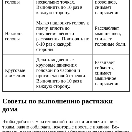
головы
нескольких точках.
позвонков,
Выполнить по 10 раз в
снимает
каждую сторону.
напряжение.
Мягко наклонять голову к
плечу, вплоть до
Расслабляет
Наклоны
ощущения лёгкого
мышцы шеи,
головы
растяжения. Повторять по
снижает
8-10 раз с каждой
головные боли.
стороны.
Делать медленные
Развивает
круговые движения
гибкость,
Круговые
головой по часовой и
снимает
движения
против часовой стрелки.
мышечное
Выполнить по 10 раз в
напряжение.
каждую сторону.
Советы по выполнению растяжки
дома
Чтобы добиться максимальной пользы и исключить риск
травм, важно соблюдать некоторые простые правила. Во-