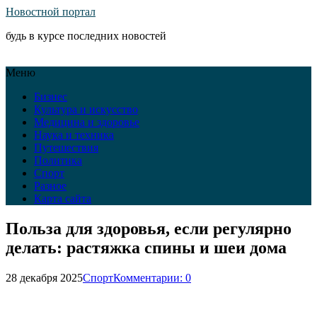
Новостной портал
будь в курсе последних новостей
Меню
Бизнес
Культура и искусство
Медицина и здоровье
Наука и техника
Путешествия
Политика
Спорт
Разное
Карта сайта
Польза для здоровья, если регулярно
делать: растяжка спины и шеи дома
28 декабря 2025
Спорт
Комментарии: 0