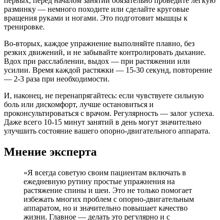
первых, перед началом занятий обязательно проведите лёгкую
разминку — немного походите или сделайте круговые
вращения руками и ногами. Это подготовит мышцы к
тренировке.
Во-вторых, каждое упражнение выполняйте плавно, без
резких движений, и не забывайте контролировать дыхание.
Вдох при расслаблении, выдох — при растяжении или
усилии. Время каждой растяжки — 15-30 секунд, повторение
— 2-3 раза при необходимости.
И, наконец, не перенапрягайтесь: если чувствуете сильную
боль или дискомфорт, лучше остановиться и
проконсультироваться с врачом. Регулярность — залог успеха.
Даже всего 10-15 минут занятий в день могут значительно
улучшить состояние вашего опорно-двигательного аппарата.
Мнение эксперта
«Я всегда советую своим пациентам включать в
ежедневную рутину простые упражнения на
растяжение спины и шеи. Это не только помогает
избежать многих проблем с опорно-двигательным
аппаратом, но и значительно повышает качество
жизни. Главное — делать это регулярно и с