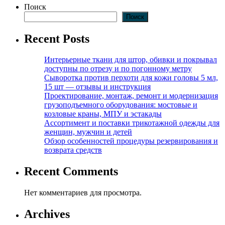
Поиск
Поиск
Recent Posts
Интерьерные ткани для штор, обивки и покрывал
доступны по отрезу и по погонному метру
Сыворотка против перхоти для кожи головы 5 мл,
15 шт — отзывы и инструкция
Проектирование, монтаж, ремонт и модернизация
грузоподъемного оборудования: мостовые и
козловые краны, МПУ и эстакады
Ассортимент и поставки трикотажной одежды для
женщин, мужчин и детей
Обзор особенностей процедуры резервирования и
возврата средств
Recent Comments
Нет комментариев для просмотра.
Archives