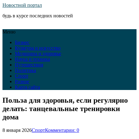
Новостной портал
будь в курсе последних новостей
Меню
Бизнес
Культура и искусство
Медицина и здоровье
Наука и техника
Путешествия
Политика
Спорт
Разное
Карта сайта
Польза для здоровья, если регулярно
делать: танцевальные тренировки
дома
8 января 2026
Спорт
Комментарии: 0