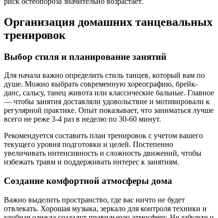
риск остеопороза значительно возрастает.
Организация домашних танцевальных
тренировок
Выбор стиля и планирование занятий
Для начала важно определить стиль танцев, который вам по
душе. Можно выбрать современную хореографию, брейк-
данс, сальсу, танец живота или классические бальные. Главное
— чтобы занятия доставляли удовольствие и мотивировали к
регулярной практике. Опыт показывает, что заниматься лучше
всего не реже 3-4 раз в неделю по 30-60 минут.
Рекомендуется составить план тренировок с учетом вашего
текущего уровня подготовки и целей. Постепенно
увеличивать интенсивность и сложность движений, чтобы
избежать травм и поддерживать интерес к занятиям.
Создание комфортной атмосферы дома
Важно выделить пространство, где вас ничто не будет
отвлекать. Хорошая музыка, зеркало для контроля техники и
удобная одежда создадут правильную атмосферу. Не забудьте о