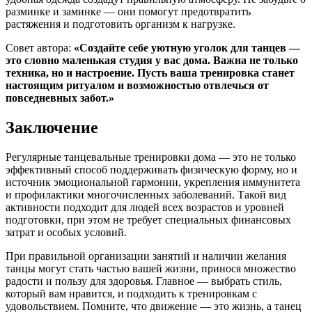
разминке и заминке — они помогут предотвратить
растяжения и подготовить организм к нагрузке.
Совет автора:
«Создайте себе уютную уголок для танцев —
это словно маленькая студия у вас дома. Важна не только
техника, но и настроение. Пусть ваша тренировка станет
настоящим ритуалом и возможностью отвлечься от
повседневных забот.»
Заключение
Регулярные танцевальные тренировки дома — это не только
эффективный способ поддерживать физическую форму, но и
источник эмоциональной гармонии, укрепления иммунитета
и профилактики многочисленных заболеваний. Такой вид
активности подходит для людей всех возрастов и уровней
подготовки, при этом не требует специальных финансовых
затрат и особых условий.
При правильной организации занятий и наличии желания
танцы могут стать частью вашей жизни, принося множество
радости и пользу для здоровья. Главное — выбрать стиль,
который вам нравится, и подходить к тренировкам с
удовольствием. Помните, что движение — это жизнь, а танец