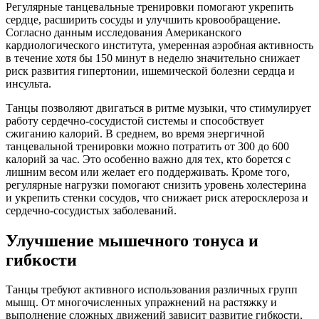
Регулярные танцевальные тренировки помогают укрепить
сердце, расширить сосуды и улучшить кровообращение.
Согласно данным исследования Американского
кардиологического института, умеренная аэробная активность
в течение хотя бы 150 минут в неделю значительно снижает
риск развития гипертонии, ишемической болезни сердца и
инсульта.
Танцы позволяют двигаться в ритме музыки, что стимулирует
работу сердечно-сосудистой системы и способствует
сжиганию калорий. В среднем, во время энергичной
танцевальной тренировки можно потратить от 300 до 600
калорий за час. Это особенно важно для тех, кто борется с
лишним весом или желает его поддерживать. Кроме того,
регулярные нагрузки помогают снизить уровень холестерина
и укрепить стенки сосудов, что снижает риск атеросклероза и
сердечно-сосудистых заболеваний.
Улучшение мышечного тонуса и
гибкости
Танцы требуют активного использования различных групп
мышц. От многочисленных упражнений на растяжку и
выполнение сложных движений зависит развитие гибкости,