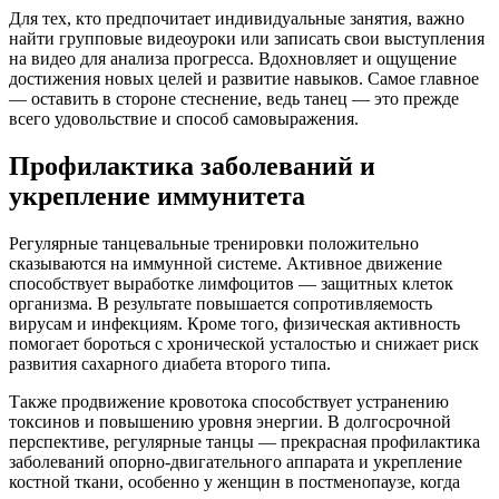
Для тех, кто предпочитает индивидуальные занятия, важно
найти групповые видеоуроки или записать свои выступления
на видео для анализа прогресса. Вдохновляет и ощущение
достижения новых целей и развитие навыков. Самое главное
— оставить в стороне стеснение, ведь танец — это прежде
всего удовольствие и способ самовыражения.
Профилактика заболеваний и
укрепление иммунитета
Регулярные танцевальные тренировки положительно
сказываются на иммунной системе. Активное движение
способствует выработке лимфоцитов — защитных клеток
организма. В результате повышается сопротивляемость
вирусам и инфекциям. Кроме того, физическая активность
помогает бороться с хронической усталостью и снижает риск
развития сахарного диабета второго типа.
Также продвижение кровотока способствует устранению
токсинов и повышению уровня энергии. В долгосрочной
перспективе, регулярные танцы — прекрасная профилактика
заболеваний опорно-двигательного аппарата и укрепление
костной ткани, особенно у женщин в постменопаузе, когда