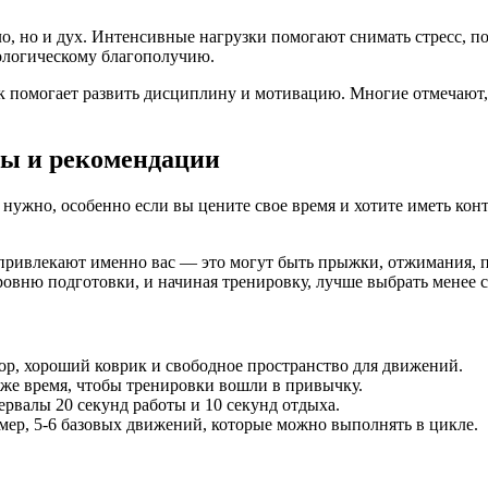
ело, но и дух. Интенсивные нагрузки помогают снимать стресс,
ологическому благополучию.
 помогает развить дисциплину и мотивацию. Многие отмечают, 
ты и рекомендации
 нужно, особенно если вы цените свое время и хотите иметь ко
 привлекают именно вас — это могут быть прыжки, отжимания, 
ровню подготовки, и начиная тренировку, лучше выбрать менее 
р, хороший коврик и свободное пространство для движений.
 же время, чтобы тренировки вошли в привычку.
рвалы 20 секунд работы и 10 секунд отдыха.
ер, 5-6 базовых движений, которые можно выполнять в цикле.