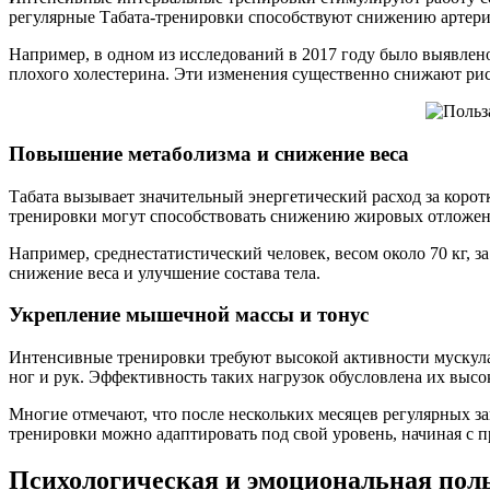
регулярные Табата-тренировки способствуют снижению артер
Например, в одном из исследований в 2017 году было выявлено
плохого холестерина. Эти изменения существенно снижают риск
Повышение метаболизма и снижение веса
Табата вызывает значительный энергетический расход за корот
тренировки могут способствовать снижению жировых отложе
Например, среднестатистический человек, весом около 70 кг, 
снижение веса и улучшение состава тела.
Укрепление мышечной массы и тонус
Интенсивные тренировки требуют высокой активности мускулат
ног и рук. Эффективность таких нагрузок обусловлена их выс
Многие отмечают, что после нескольких месяцев регулярных за
тренировки можно адаптировать под свой уровень, начиная с 
Психологическая и эмоциональная пол