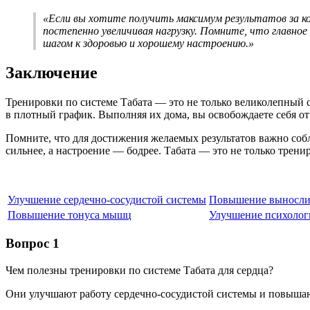
«Если вы хотите получить максимум результатов за ко
постепенно увеличивая нагрузку. Помните, что главно
шагом к здоровью и хорошему настроению.»
Заключение
Тренировки по системе Табата — это не только великолепный с
в плотный график. Выполняя их дома, вы освобождаете себя от
Помните, что для достижения желаемых результатов важно соблю
сильнее, а настроение — бодрее. Табата — это не только трени
Улучшение сердечно-сосудистой системы
Повышение выносли
Повышение тонуса мышц
Улучшение психолог
Вопрос 1
Чем полезны тренировки по системе Табата для сердца?
Они улучшают работу сердечно-сосудистой системы и повыша