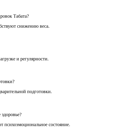
ровок Табата?
обствуют снижению веса.
грузке и регулярности.
отовки?
дварительной подготовки.
 здоровье?
т психоэмоциональное состояние.