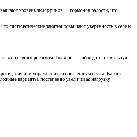
 повышают уровень эндорфинов — гормонов радости, что
что систематические занятия повышают уверенность в себе и
нтроль над своим режимом. Главное — соблюдать правильную
приседания или упражнения с собственным весом. Важно
сложные варианты, постепенно увеличивая нагрузку.