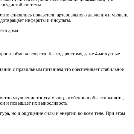
сосудистой системы.
метно снизились показатели артериального давления и уровень
редотвращает инфаркты и инсульты.
орость обмена веществ. Благодаря этому, даже 4-минутные
четании с правильным питанием это обеспечивает стабильное
метно улучшение тонуса мышц, особенно в области живота,
кон и повышает их выносливость.
гура, но и ощущение силы и энергии во всем теле. При этом