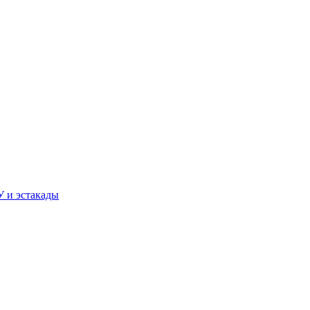
У и эстакады