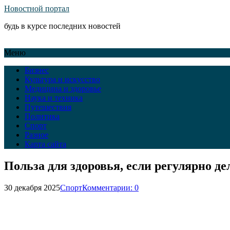
Новостной портал
будь в курсе последних новостей
Меню
Бизнес
Культура и искусство
Медицина и здоровье
Наука и техника
Путешествия
Политика
Спорт
Разное
Карта сайта
Польза для здоровья, если регулярно де
30 декабря 2025
Спорт
Комментарии: 0