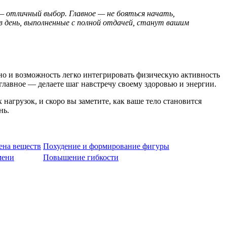
— отличный выбор. Главное — не бояться начать,
в день, выполненные с полной отдачей, станут вашим
 но и возможность легко интегрировать физическую активность
 главное — делаете шаг навстречу своему здоровью и энергии.
нагрузок, и скоро вы заметите, как ваше тело становится
нь.
ена веществ
Похудение и формирование фигуры
мени
Повышение гибкости