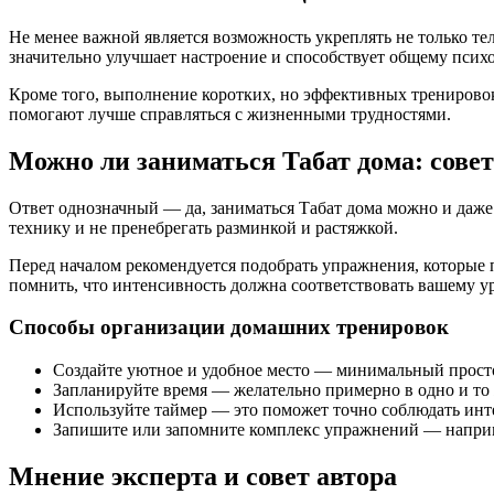
Не менее важной является возможность укреплять не только т
значительно улучшает настроение и способствует общему псих
Кроме того, выполнение коротких, но эффективных тренировок
помогают лучше справляться с жизненными трудностями.
Можно ли заниматься Табат дома: сове
Ответ однозначный — да, заниматься Табат дома можно и даже
технику и не пренебрегать разминкой и растяжкой.
Перед началом рекомендуется подобрать упражнения, которые
помнить, что интенсивность должна соответствовать вашему у
Способы организации домашних тренировок
Создайте уютное и удобное место — минимальный просто
Запланируйте время — желательно примерно в одно и то
Используйте таймер — это поможет точно соблюдать инте
Запишите или запомните комплекс упражнений — наприм
Мнение эксперта и совет автора