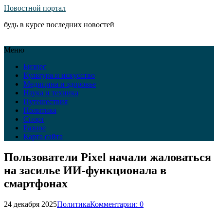
Новостной портал
будь в курсе последних новостей
Меню
Бизнес
Культура и искусство
Медицина и здоровье
Наука и техника
Путешествия
Политика
Спорт
Разное
Карта сайта
Пользователи Pixel начали жаловаться
на засилье ИИ-функционала в
смартфонах
24 декабря 2025
Политика
Комментарии: 0