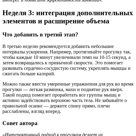
Неделя 3: интеграция дополнительных
элементов и расширение объема
Что добавить в третий этап?
В третью неделю рекомендуется добавить небольшие
интервалы ускорения. Например, протягивайте прогулку так,
чтобы каждые 10 минут увеличивали темп на 10-15 секунд, а
затем возвращались к привычной скорости. Это помогает
развивать сердечно-сосудистую систему, укреплять мышцы и
сжигать больше калорий.
Можно также ввести умеренные упражнения для рук во время
прогулки — легкая разминка, махи и поднятие рук вверх.
Такой подход помогает проработать все группы мышц и
активно задействовать верхнюю часть тела. Не забывайте о
правильной осанке — держите спину прямо, плечи
расслаблены, взгляд вперед.
Совет автора
«Интерактивный подход к прогулкам делает их