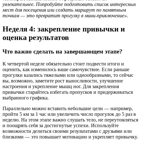
увлекательнее. Попробуйте подготовить список интересных
мест для посещения или создать маршрут по памятным
точкам — это превратит прогулку в мини-приключение».
Неделя 4: закрепление привычки и
оценка результатов
Что важно сделать на завершающем этапе?
К четвертой неделе обязательно стоит подвести итоги и
оценить, как изменилось ваше самочувствие. Если раньше
прогулки казались тяжелыми или однообразными, то сейчас
вы, возможно, заметите рост выносливости, улучшение
настроения и укрепление мышц ног. Для закрепления
привычки старайтесь избегать пропусков и придерживаться
выбранного графика.
Параллельно можно вставить небольшие цели — например,
пройти 5 км за 1 час или увеличить число прогулок до 5 раз в
неделю. На этом этапе важно слушать тело, не переутомляться
и поощрять себя за достигнутые успехи. Используйте
возможности делиться своими результатами с друзьями или
близкими — это повышает мотивацию и укрепляет привычку.