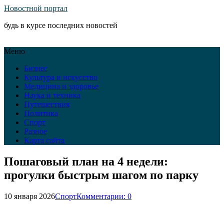
Новостной портал
будь в курсе последних новостей
Меню
Бизнес
Культура и искусство
Медицина и здоровье
Наука и техника
Путешествия
Политика
Спорт
Разное
Карта сайта
Пошаговый план на 4 недели:
прогулки быстрым шагом по парку
10 января 2026
Спорт
Комментарии: 0