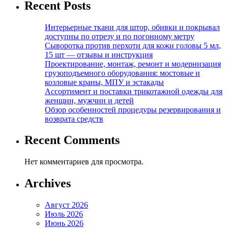
Recent Posts
Интерьерные ткани для штор, обивки и покрывал
доступны по отрезу и по погонному метру
Сыворотка против перхоти для кожи головы 5 мл,
15 шт — отзывы и инструкция
Проектирование, монтаж, ремонт и модернизация
грузоподъемного оборудования: мостовые и
козловые краны, МПУ и эстакады
Ассортимент и поставки трикотажной одежды для
женщин, мужчин и детей
Обзор особенностей процедуры резервирования и
возврата средств
Recent Comments
Нет комментариев для просмотра.
Archives
Август 2026
Июль 2026
Июнь 2026