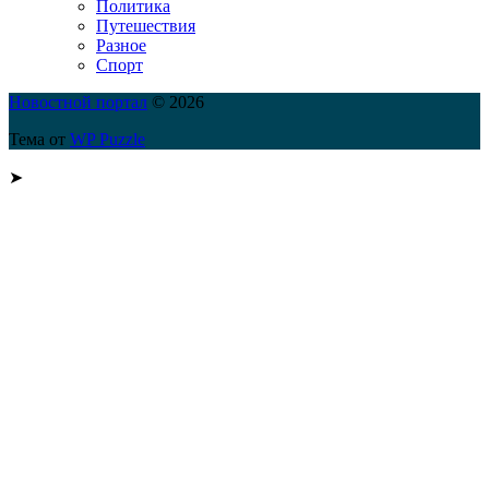
Политика
Путешествия
Разное
Спорт
Новостной портал
© 2026
Тема от
WP Puzzle
➤