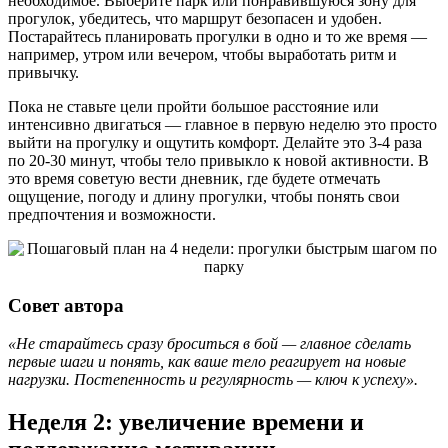
необходимое. Выберите парк или понравившуюся зону для
прогулок, убедитесь, что маршрут безопасен и удобен.
Постарайтесь планировать прогулки в одно и то же время —
например, утром или вечером, чтобы выработать ритм и
привычку.
Пока не ставьте цели пройти большое расстояние или
интенсивно двигаться — главное в первую неделю это просто
выйти на прогулку и ощутить комфорт. Делайте это 3-4 раза
по 20-30 минут, чтобы тело привыкло к новой активности. В
это время советую вести дневник, где будете отмечать
ощущение, погоду и длину прогулки, чтобы понять свои
предпочтения и возможности.
Совет автора
«Не старайтесь сразу броситься в бой — главное сделать
первые шаги и понять, как ваше тело реагирует на новые
нагрузки. Постепенность и регулярность — ключ к успеху».
Неделя 2: увеличение времени и