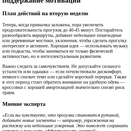
поддержание мотивации
План действий на вторую неделю
Теперь, когда привычка заложена, пора увеличить
продолжительность прогулок до 40-45 минут. Постарайтесь
разнообразить маршруты, добавьте небольшие пешеходные
или деревянные мостики, уклонения, чтобы сделать прогулку
интереснее и активнее. Хорошая идея — использовать музыку
или подкасты, чтобы заниматься не только физической
активностью, но и интеллектуальным развитием.
Важно следить за самочувствием. Не допускайте сильного
усталости или одышки — если почувствовали дискомфорт,
немного снизьте темп или сделайте короткий перерыв. Также
в этот период стоит обратить внимание на удобную обувь —
кроссовки с хорошей амортизацией значительно снизят риск
травм.
Мнение эксперта
«Если вы чувствуете, что прогулка становится рутиной,
добавьте новые элементы — например, упражнения на
растяжку или небольшие ускорения. Это поможет сохранить
интерес и повысить эффективность занятий».