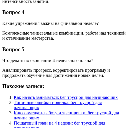
интенсивность занятий.
Вопрос 4
Какие упражнения важны на финальной неделе?
Комплексные танцевальные комбинации, работа над техникой
и оттачивание мастерства.
Вопрос 5
Что делать по окончании 4-недельного плана?
Анализировать прогресс, корректировать программу и
продолжать обучение для достижения новых целей.
Похожие записи:
Как начать заниматься: бег трусцой для начинающих
Типичные ошибки новичка: бег трусцой для
начинающих
Как совмещать работу и тренировки: бег трусцой для
начинающих
Пошаговый план на 4 недели: бег трусцой для