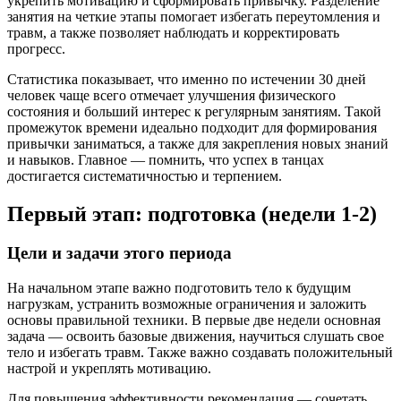
укрепить мотивацию и сформировать привычку. Разделение
занятия на четкие этапы помогает избегать переутомления и
травм, а также позволяет наблюдать и корректировать
прогресс.
Статистика показывает, что именно по истечении 30 дней
человек чаще всего отмечает улучшения физического
состояния и больший интерес к регулярным занятиям. Такой
промежуток времени идеально подходит для формирования
привычки заниматься, а также для закрепления новых знаний
и навыков. Главное — помнить, что успех в танцах
достигается систематичностью и терпением.
Первый этап: подготовка (недели 1-2)
Цели и задачи этого периода
На начальном этапе важно подготовить тело к будущим
нагрузкам, устранить возможные ограничения и заложить
основы правильной техники. В первые две недели основная
задача — освоить базовые движения, научиться слушать свое
тело и избегать травм. Также важно создавать положительный
настрой и укреплять мотивацию.
Для повышения эффективности рекомендация — сочетать