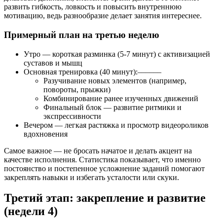
развить гибкость, ловкость и повысить внутреннюю
мотивацию, ведь разнообразие делает занятия интереснее.
Примерный план на третью неделю
Утро — короткая разминка (5-7 минут) с активизацией
суставов и мышц
Основная тренировка (40 минут):––––––
Разучивание новых элементов (например,
повороты, прыжки)
Комбинирование ранее изученных движений
Финальный блок — развитие ритмики и
экспрессивности
Вечером — легкая растяжка и просмотр видеороликов
вдохновения
Самое важное — не бросать начатое и делать акцент на
качестве исполнения. Статистика показывает, что именно
постоянство и постепенное усложнение заданий помогают
закреплять навыки и избегать усталости или скуки.
Третий этап: закрепление и развитие
(недели 4)