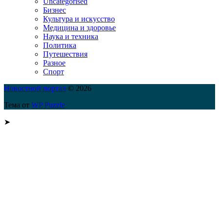
Uncategorised
Бизнес
Культура и искусство
Медицина и здоровье
Наука и техника
Политика
Путешествия
Разное
Спорт
Новостной портал
© 2026
Тема от
WP Puzzle
➤