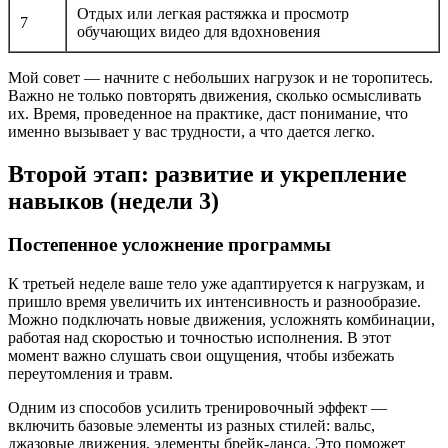
Отдых или легкая растяжка и просмотр
7
обучающих видео для вдохновения
Мой совет — начните с небольших нагрузок и не торопитесь.
Важно не только повторять движения, сколько осмысливать
их. Время, проведенное на практике, даст понимание, что
именно вызывает у вас трудности, а что дается легко.
Второй этап: развитие и укрепление
навыков (недели 3)
Постепенное усложнение программы
К третьей неделе ваше тело уже адаптируется к нагрузкам, и
пришло время увеличить их интенсивность и разнообразие.
Можно подключать новые движения, усложнять комбинации,
работая над скоростью и точностью исполнения. В этот
момент важно слушать свои ощущения, чтобы избежать
переутомления и травм.
Одним из способов усилить тренировочный эффект —
включить базовые элементы из разных стилей: вальс,
джазовые движения, элементы брейк-данса. Это поможет