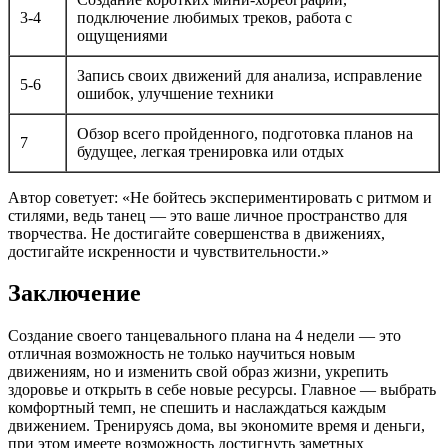
3-4
подключение любимых треков, работа с
ощущениями
Запись своих движений для анализа, исправление
5-6
ошибок, улучшение техники
Обзор всего пройденного, подготовка планов на
7
будущее, легкая тренировка или отдых
Автор советует: «Не бойтесь экспериментировать с ритмом и
стилями, ведь танец — это ваше личное пространство для
творчества. Не достигайте совершенства в движениях,
достигайте искренности и чувствительности.»
Заключение
Создание своего танцевального плана на 4 недели — это
отличная возможность не только научиться новым
движениям, но и изменить свой образ жизни, укрепить
здоровье и открыть в себе новые ресурсы. Главное — выбрать
комфортный темп, не спешить и наслаждаться каждым
движением. Тренируясь дома, вы экономите время и деньги,
при этом имеете возможность достигнуть заметных