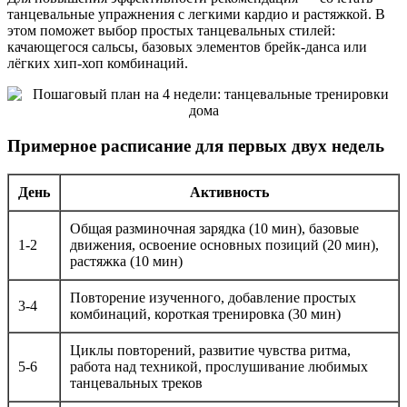
танцевальные упражнения с легкими кардио и растяжкой. В
этом поможет выбор простых танцевальных стилей:
качающегося сальсы, базовых элементов брейк-данса или
лёгких хип-хоп комбинаций.
Примерное расписание для первых двух недель
День
Активность
Общая разминочная зарядка (10 мин), базовые
1-2
движения, освоение основных позиций (20 мин),
растяжка (10 мин)
Повторение изученного, добавление простых
3-4
комбинаций, короткая тренировка (30 мин)
Циклы повторений, развитие чувства ритма,
5-6
работа над техникой, прослушивание любимых
танцевальных треков