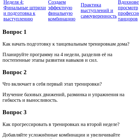
Неделя 4:
Создаем
Вдохнове
Практика
Финальные штрихи
эффектную
просмотр
выступлений и
и подготовка к
финальную
професси
самоуверенность
выступлению
комбинацию
танцоров
Вопрос 1
Как начать подготовку к танцевальным тренировкам дома?
Планируйте программу на 4 недели, разделив её на
постепенные этапы развития навыков и сил.
Вопрос 2
Что включает в себя первый этап тренировки?
Изучение базовых движений, разминка и упражнения на
гибкость и выносливость.
Вопрос 3
Как прогрессировать в тренировках на второй неделе?
Добавляйте усложнённые комбинации и увеличивайте