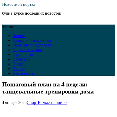
Новостной портал
будь в курсе последних новостей
Меню
Бизнес
Культура и искусство
Медицина и здоровье
Наука и техника
Путешествия
Политика
Спорт
Разное
Карта сайта
Пошаговый план на 4 недели:
танцевальные тренировки дома
4 января 2026
Спорт
Комментарии: 0