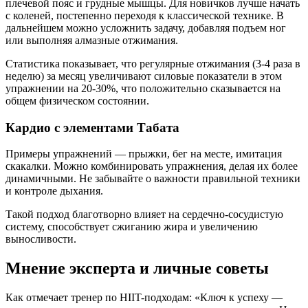
плечевой пояс и грудные мышцы. Для новичков лучше начать
с коленей, постепенно переходя к классической технике. В
дальнейшем можно усложнить задачу, добавляя подъем ног
или выполняя алмазные отжимания.
Статистика показывает, что регулярные отжимания (3-4 раза в
неделю) за месяц увеличивают силовые показатели в этом
упражнении на 20-30%, что положительно сказывается на
общем физическом состоянии.
Кардио с элементами Табата
Примеры упражнений — прыжки, бег на месте, имитация
скакалки. Можно комбинировать упражнения, делая их более
динамичными. Не забывайте о важности правильной техники
и контроле дыхания.
Такой подход благотворно влияет на сердечно-сосудистую
систему, способствует сжиганию жира и увеличению
выносливости.
Мнение эксперта и личные советы
Как отмечает тренер по HIIT-подходам: «Ключ к успеху —