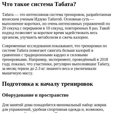
Что такое система Табата?
Табата — это интенсивная система тренировок, разработанная
японским ученым Идзуко Табатой. Основная суть —
выполнение коротких, но очень интенсивных упражнений по
20 секунд с перерывом в 10 секунд, повторенных 8 раз. Такой
подход позволяет за короткое время задействовать весь
организм, улучшить метаболизм и сжечь калории.
Современные исследования показывают, что тренировки по
системе Табата помогают сжигать больше калорий в
сравнении с традиционными кардио и силовыми
тренировками. Например, эксперимент, проведённый в 2018
году, показал, что участники, регулярно выполнявшие Табату,
за месяц теряли до 2-3 кг лишнего веса и увеличивали
мышечную массу.
Подготовка к началу тренировок
Оборудование и пространство
Для занятий дома понадобится минимальный набор: коврик
для упражнений, удобная спортивная одежда и, возможно,