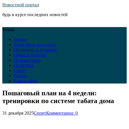
Новостной портал
будь в курсе последних новостей
Меню
Бизнес
Культура и искусство
Медицина и здоровье
Наука и техника
Путешествия
Политика
Спорт
Разное
Карта сайта
Пошаговый план на 4 недели:
тренировки по системе табата дома
31 декабря 2025
Спорт
Комментарии: 0