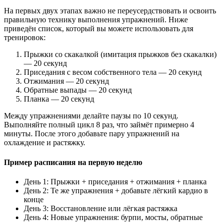
На первых двух этапах важно не переусердствовать и освоить
правильную технику выполнения упражнений. Ниже
приведён список, который вы можете использовать для
тренировок:
Прыжки со скакалкой (имитация прыжков без скакалки)
— 20 секунд
Приседания с весом собственного тела — 20 секунд
Отжимания — 20 секунд
Обратные выпады — 20 секунд
Планка — 20 секунд
Между упражнениями делайте паузы по 10 секунд.
Выполняйте полный цикл 8 раз, что займёт примерно 4
минуты. После этого добавьте пару упражнений на
охлаждение и растяжку.
Пример расписания на первую неделю
День 1: Прыжки + приседания + отжимания + планка
День 2: Те же упражнения + добавьте лёгкий кардио в
конце
День 3: Восстановление или лёгкая растяжка
День 4: Новые упражнения: бурпи, мосты, обратные