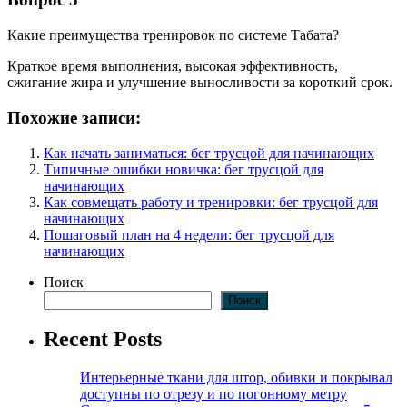
Какие преимущества тренировок по системе Табата?
Краткое время выполнения, высокая эффективность,
сжигание жира и улучшение выносливости за короткий срок.
Похожие записи:
Как начать заниматься: бег трусцой для начинающих
Типичные ошибки новичка: бег трусцой для
начинающих
Как совмещать работу и тренировки: бег трусцой для
начинающих
Пошаговый план на 4 недели: бег трусцой для
начинающих
Поиск
Поиск
Recent Posts
Интерьерные ткани для штор, обивки и покрывал
доступны по отрезу и по погонному метру