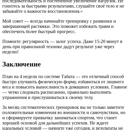
последовательность и постепенное увеличение нагрузок. Не
гонитесь за быстрыми результатами, слушайте своё тело и не
забывайте о важности восстановления.»
Мой совет — всегда начинайте тренировку с разминки и
завершающей растяжки. Это поможет избежать травм и
обеспечить более быстрый прогресс.
Помните: регулярность — залог успеха. Даже 15-20 минут в
день при правильной технике дадут результат уже через
неделю!
Заключение
План на 4 недели по системе Табата — это отличный способ
быстро улучшить физическую форму, избавиться от лишнего
веса и повысить выносливость в домашних условиях. Главное
— четко следовать расписанию, правильно выполнять
упражнения и прислушиваться к своему телу.
За месяц систематических тренировок вы не только заметите
положительные изменения во внешности и самочувствии, но
и сформируете привычку заниматься спортом, что станет
хорошей основой для дальнейших успехов. Не ждите
идеальных условий — начните уже сегодня, и результаты не