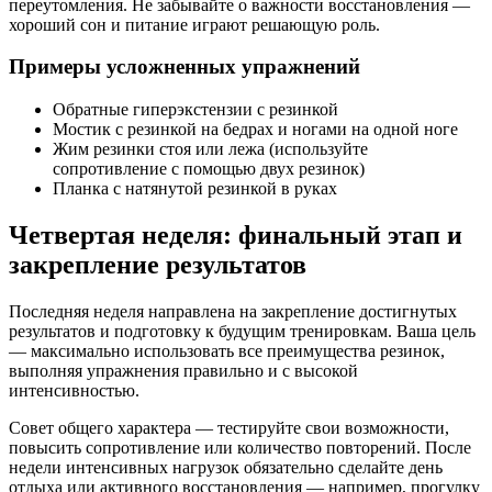
переутомления. Не забывайте о важности восстановления —
хороший сон и питание играют решающую роль.
Примеры усложненных упражнений
Обратные гиперэкстензии с резинкой
Мостик с резинкой на бедрах и ногами на одной ноге
Жим резинки стоя или лежа (используйте
сопротивление с помощью двух резинок)
Планка с натянутой резинкой в руках
Четвертая неделя: финальный этап и
закрепление результатов
Последняя неделя направлена на закрепление достигнутых
результатов и подготовку к будущим тренировкам. Ваша цель
— максимально использовать все преимущества резинок,
выполняя упражнения правильно и с высокой
интенсивностью.
Совет общего характера — тестируйте свои возможности,
повысить сопротивление или количество повторений. После
недели интенсивных нагрузок обязательно сделайте день
отдыха или активного восстановления — например, прогулку