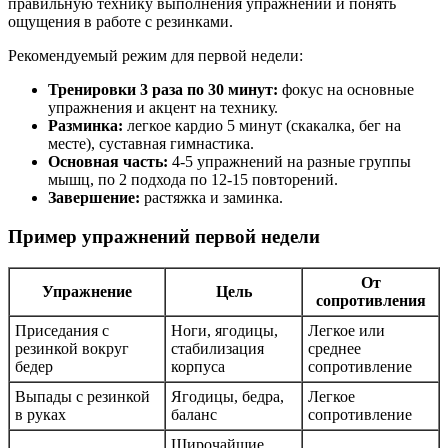
правильную технику выполнения упражнений и понять
ощущения в работе с резинками.
Рекомендуемый режим для первой недели:
Тренировки 3 раза по 30 минут:
фокус на основные
упражнения и акцент на технику.
Разминка:
легкое кардио 5 минут (скакалка, бег на
месте), суставная гимнастика.
Основная часть:
4-5 упражнений на разные группы
мышц, по 2 подхода по 12-15 повторений.
Завершение:
растяжка и заминка.
Пример упражнений первой недели
От
Упражнение
Цель
сопротивления
Приседания с
Ноги, ягодицы,
Легкое или
резинкой вокруг
стабилизация
среднее
бедер
корпуса
сопротивление
Выпады с резинкой
Ягодицы, бедра,
Легкое
в руках
баланс
сопротивление
Широчайшие