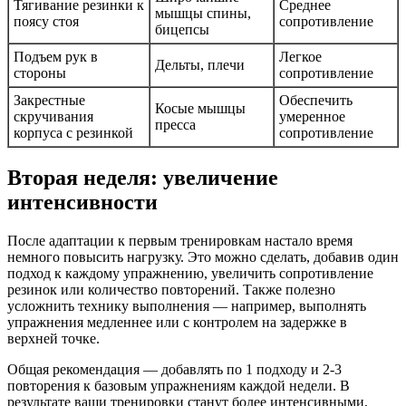
Тягивание резинки к
Среднее
мышцы спины,
поясу стоя
сопротивление
бицепсы
Подъем рук в
Легкое
Дельты, плечи
стороны
сопротивление
Закрестные
Обеспечить
Косые мышцы
скручивания
умеренное
пресса
корпуса с резинкой
сопротивление
Вторая неделя: увеличение
интенсивности
После адаптации к первым тренировкам настало время
немного повысить нагрузку. Это можно сделать, добавив один
подход к каждому упражнению, увеличить сопротивление
резинок или количество повторений. Также полезно
усложнить технику выполнения — например, выполнять
упражнения медленнее или с контролем на задержке в
верхней точке.
Общая рекомендация — добавлять по 1 подходу и 2-3
повторения к базовым упражнениям каждой недели. В
результате ваши тренировки станут более интенсивными,