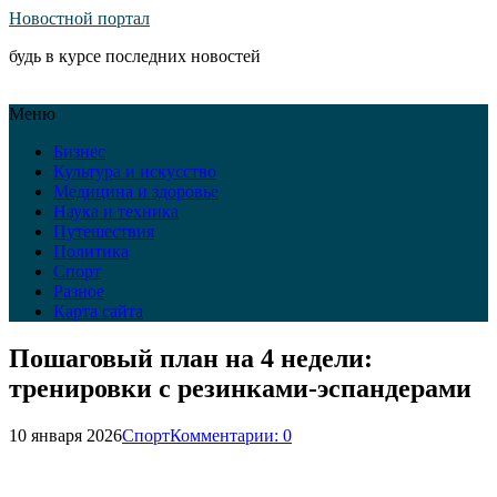
Новостной портал
будь в курсе последних новостей
Меню
Бизнес
Культура и искусство
Медицина и здоровье
Наука и техника
Путешествия
Политика
Спорт
Разное
Карта сайта
Пошаговый план на 4 недели:
тренировки с резинками-эспандерами
10 января 2026
Спорт
Комментарии: 0