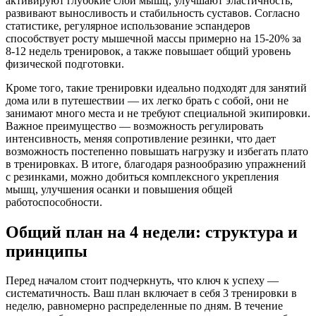
активируют глубокие слои мышц, улучшают эластичность,
развивают выносливость и стабильность суставов. Согласно
статистике, регулярное использование эспандеров
способствует росту мышечной массы примерно на 15-20% за
8-12 недель тренировок, а также повышает общий уровень
физической подготовки.
Кроме того, такие тренировки идеально подходят для занятий
дома или в путешествии — их легко брать с собой, они не
занимают много места и не требуют специальной экипировки.
Важное преимущество — возможность регулировать
интенсивность, меняя сопротивление резинки, что дает
возможность постепенно повышать нагрузку и избегать плато
в тренировках. В итоге, благодаря разнообразию упражнений
с резинками, можно добиться комплексного укрепления
мышц, улучшения осанки и повышения общей
работоспособности.
Общий план на 4 недели: структура и
принципы
Перед началом стоит подчеркнуть, что ключ к успеху —
систематичность. Ваш план включает в себя 3 тренировки в
неделю, равномерно распределенные по дням. В течение