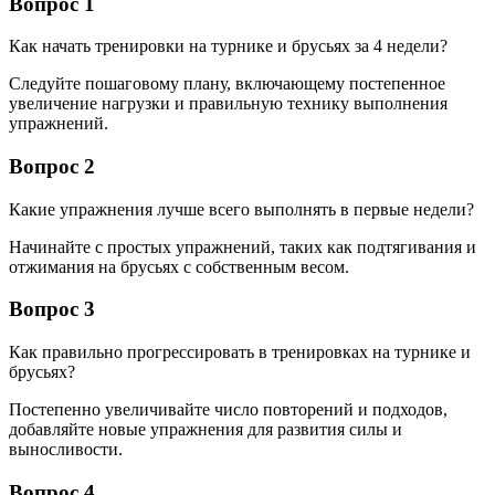
Вопрос 1
Как начать тренировки на турнике и брусьях за 4 недели?
Следуйте пошаговому плану, включающему постепенное
увеличение нагрузки и правильную технику выполнения
упражнений.
Вопрос 2
Какие упражнения лучше всего выполнять в первые недели?
Начинайте с простых упражнений, таких как подтягивания и
отжимания на брусьях с собственным весом.
Вопрос 3
Как правильно прогрессировать в тренировках на турнике и
брусьях?
Постепенно увеличивайте число повторений и подходов,
добавляйте новые упражнения для развития силы и
выносливости.
Вопрос 4