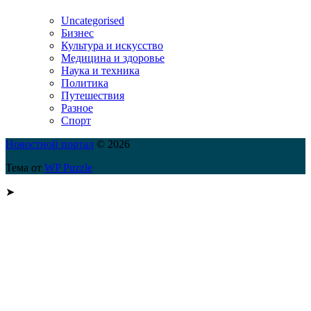
Uncategorised
Бизнес
Культура и искусство
Медицина и здоровье
Наука и техника
Политика
Путешествия
Разное
Спорт
Новостной портал
© 2026
Тема от
WP Puzzle
➤