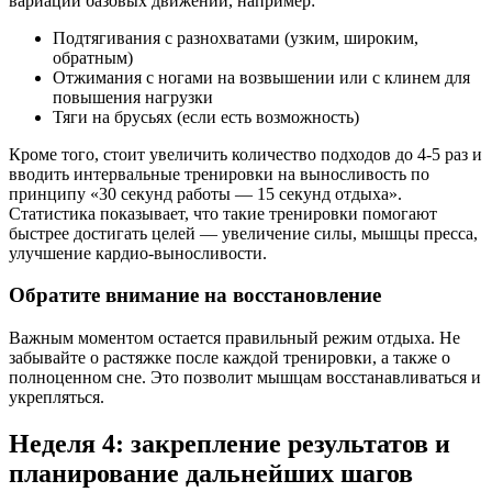
вариации базовых движений, например:
Подтягивания с разнохватами (узким, широким,
обратным)
Отжимания с ногами на возвышении или с клинем для
повышения нагрузки
Тяги на брусьях (если есть возможность)
Кроме того, стоит увеличить количество подходов до 4-5 раз и
вводить интервальные тренировки на выносливость по
принципу «30 секунд работы — 15 секунд отдыха».
Статистика показывает, что такие тренировки помогают
быстрее достигать целей — увеличение силы, мышцы пресса,
улучшение кардио-выносливости.
Обратите внимание на восстановление
Важным моментом остается правильный режим отдыха. Не
забывайте о растяжке после каждой тренировки, а также о
полноценном сне. Это позволит мышцам восстанавливаться и
укрепляться.
Неделя 4: закрепление результатов и
планирование дальнейших шагов