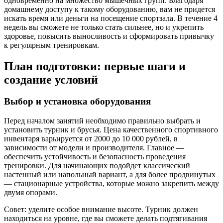
одновременно на множество мышечных групп. Благодаря
домашнему доступу к такому оборудованию, вам не придется
искать время или деньги на посещение спортзала. В течение 4
недель вы сможете не только стать сильнее, но и укрепить
здоровье, повысить выносливость и сформировать привычку
к регулярным тренировкам.
План подготовки: первые шаги и
создание условий
Выбор и установка оборудования
Перед началом занятий необходимо правильно выбрать и
установить турник и брусья. Цена качественного спортивного
инвентаря варьируется от 2000 до 10 000 рублей, в
зависимости от модели и производителя. Главное —
обеспечить устойчивость и безопасность проведения
тренировки. Для начинающих подойдет классический
настенный или напольный вариант, а для более продвинутых
— стационарные устройства, которые можно закрепить между
двумя опорами.
Совет: уделите особое внимание высоте. Турник должен
находиться на уровне, где вы сможете делать подтягивания