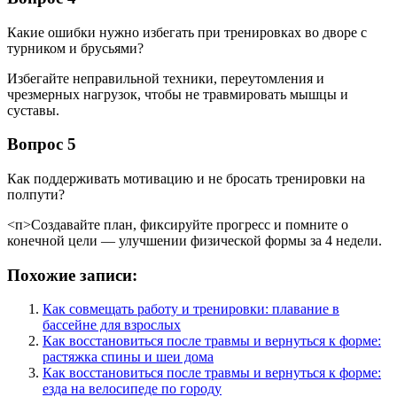
Какие ошибки нужно избегать при тренировках во дворе с
турником и брусьями?
Избегайте неправильной техники, переутомления и
чрезмерных нагрузок, чтобы не травмировать мышцы и
суставы.
Вопрос 5
Как поддерживать мотивацию и не бросать тренировки на
полпути?
<п>Создавайте план, фиксируйте прогресс и помните о
конечной цели — улучшении физической формы за 4 недели.
Похожие записи:
Как совмещать работу и тренировки: плавание в
бассейне для взрослых
Как восстановиться после травмы и вернуться к форме:
растяжка спины и шеи дома
Как восстановиться после травмы и вернуться к форме:
езда на велосипеде по городу