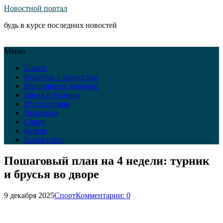
Новостной портал
будь в курсе последних новостей
Меню
Бизнес
Культура и искусство
Медицина и здоровье
Наука и техника
Путешествия
Политика
Спорт
Разное
Карта сайта
Пошаговый план на 4 недели: турник
и брусья во дворе
9 декабря 2025
Спорт
Комментарии: 0