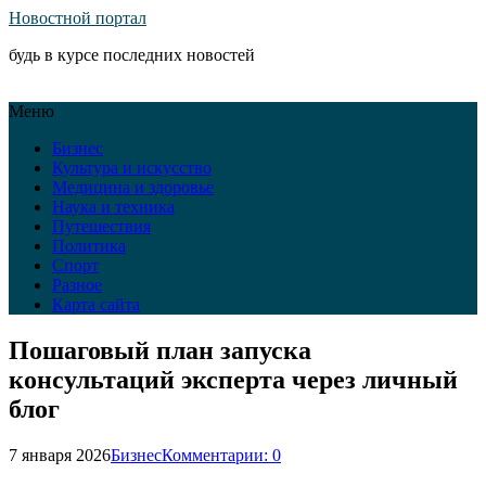
Новостной портал
будь в курсе последних новостей
Меню
Бизнес
Культура и искусство
Медицина и здоровье
Наука и техника
Путешествия
Политика
Спорт
Разное
Карта сайта
Пошаговый план запуска
консультаций эксперта через личный
блог
7 января 2026
Бизнес
Комментарии: 0