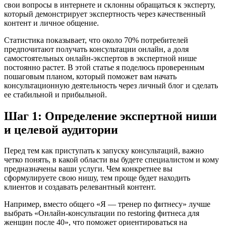
свои вопросы в интернете и склонны обращаться к эксперту,
который демонстрирует экспертность через качественный
контент и личное общение.
Статистика показывает, что около 70% потребителей
предпочитают получать консультации онлайн, а доля
самостоятельных онлайн-экспертов в экспертной нише
постоянно растет. В этой статье я поделюсь проверенным
пошаговым планом, который поможет вам начать
консультационную деятельность через личный блог и сделать
ее стабильной и прибыльной.
Шаг 1: Определение экспертной ниши
и целевой аудитории
Перед тем как приступать к запуску консультаций, важно
четко понять, в какой области вы будете специалистом и кому
предназначены ваши услуги. Чем конкретнее вы
сформулируете свою нишу, тем проще будет находить
клиентов и создавать релевантный контент.
Например, вместо общего «Я — тренер по фитнесу» лучше
выбрать «Онлайн-консультации по restoring фитнеса для
женщин после 40», что поможет ориентироваться на