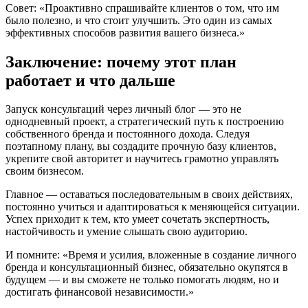
Совет: «Проактивно спрашивайте клиентов о том, что им
было полезно, и что стоит улучшить. Это один из самых
эффективных способов развития вашего бизнеса.»
Заключение: почему этот план
работает и что дальше
Запуск консультаций через личный блог — это не
однодневный проект, а стратегический путь к построению
собственного бренда и постоянного дохода. Следуя
поэтапному плану, вы создадите прочную базу клиентов,
укрепите свой авторитет и научитесь грамотно управлять
своим бизнесом.
Главное — оставаться последовательным в своих действиях,
постоянно учиться и адаптироваться к меняющейся ситуации.
Успех приходит к тем, кто умеет сочетать экспертность,
настойчивость и умение слышать свою аудиторию.
И помните: «Время и усилия, вложенные в создание личного
бренда и консультационный бизнес, обязательно окупятся в
будущем — и вы сможете не только помогать людям, но и
достигать финансовой независимости.»