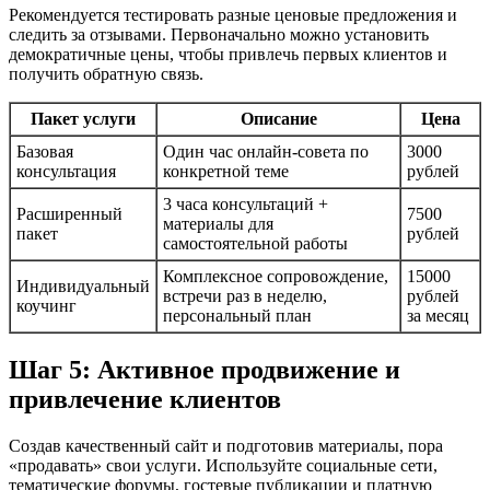
Рекомендуется тестировать разные ценовые предложения и
следить за отзывами. Первоначально можно установить
демократичные цены, чтобы привлечь первых клиентов и
получить обратную связь.
Пакет услуги
Описание
Цена
Базовая
Один час онлайн-совета по
3000
консультация
конкретной теме
рублей
3 часа консультаций +
Расширенный
7500
материалы для
пакет
рублей
самостоятельной работы
Комплексное сопровождение,
15000
Индивидуальный
встречи раз в неделю,
рублей
коучинг
персональный план
за месяц
Шаг 5: Активное продвижение и
привлечение клиентов
Создав качественный сайт и подготовив материалы, пора
«продавать» свои услуги. Используйте социальные сети,
тематические форумы, гостевые публикации и платную