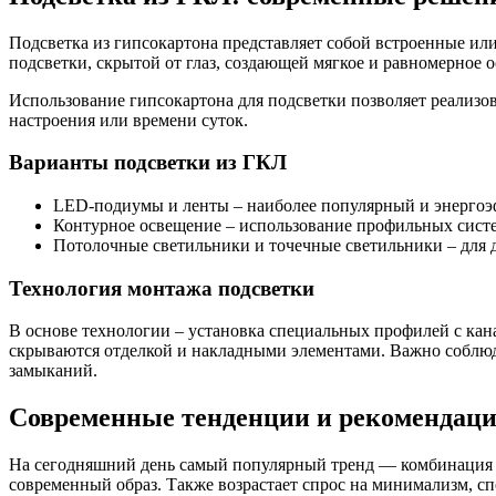
Подсветка из гипсокартона представляет собой встроенные ил
подсветки, скрытой от глаз, создающей мягкое и равномерное 
Использование гипсокартона для подсветки позволяет реализо
настроения или времени суток.
Варианты подсветки из ГКЛ
LED-подиумы и ленты – наиболее популярный и энергоэ
Контурное освещение – использование профильных систе
Потолочные светильники и точечные светильники – для 
Технология монтажа подсветки
В основе технологии – установка специальных профилей с ка
скрываются отделкой и накладными элементами. Важно соблюд
замыканий.
Современные тенденции и рекомендац
На сегодняшний день самый популярный тренд — комбинация 
современный образ. Также возрастает спрос на минимализм, с