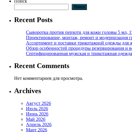
Поиск
Поиск
Recent Posts
Сыворотка против перхоти для кожи головы 5 мл, 
Проектирование, монтаж, ремонт и модернизация г
Ассортимент и поставки трикотажной одежды для 
Обзор особенностей процедуры резервирования и во
Сертифицированная мужская и трикотажная одежда ф
Recent Comments
Нет комментариев для просмотра.
Archives
Август 2026
Июль 2026
Июнь 2026
Май 2026
Апрель 2026
Март 2026