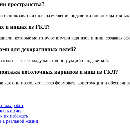
ии пространства?
 и использовать их для размещения подсветки или декоративных
ах и нишах из ГКЛ?
анели, которые монтируют внутри карнизов и ниш, создавая эф
ами для декоративных целей?
 создать эффект модульных конструкций с подсветкой.
 монтажа потолочных карнизов и ниш из ГКЛ?
ак как они позволяют легко формовать конструкции и обеспеч
товых работ
пыль и хаос
к их избежать
е в реальной жизни