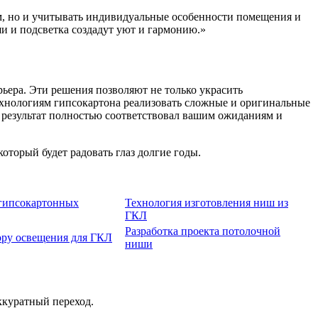
м, но и учитывать индивидуальные особенности помещения и
и и подсветка создадут уют и гармонию.»
ьера. Эти решения позволяют не только украсить
технологиям гипсокартона реализовать сложные и оригинальные
 результат полностью соответствовал вашим ожиданиям и
оторый будет радовать глаз долгие годы.
гипсокартонных
Технология изготовления ниш из
ГКЛ
Разработка проекта потолочной
ору освещения для ГКЛ
ниши
ккуратный переход.