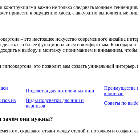
и конструкциями важно не только следовать модным тенденция
ожет привести к ощущению хаоса, а аккуратно выполненные ниш
картона – это настоящее искусство современного дизайна интер
, сделать его более функциональным и комфортным. Благодаря 
одходить к выбору и монтажу с пониманием и вниманием, чтобы
гипсокартона: это позволит вам создать уникальный интерьер, к
идеи
Преимущества 
Подсветка для потолочных ниш
карнизов
изов из
Виды подсветки для ниш и
Советы по выб
карнизов
и зачем они нужны?
ементом, скрывают стыки между стеной и потолком и создают а