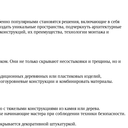
обенно популярными становятся решения, включающие в себя
здать уникальные пространства, подчеркнуть архитектурные
 конструкций, их преимущества, технологии монтажа и
ком. Они не только скрывают несостыковки и трещины, но и
радиционных деревянных или пластиковых изделий,
многоуровневые конструкции и комбинировать материалы.
ю с тяжелыми конструкциями из камня или дерева.
аже начинающие мастера при соблюдении техники безопасности.
окрывается декоративной штукатуркой.