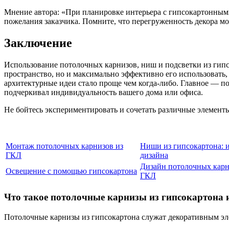
Мнение автора: «При планировке интерьера с гипсокартонным
пожелания заказчика. Помните, что перегруженность декора м
Заключение
Использование потолочных карнизов, ниш и подсветки из гипсо
пространство, но и максимально эффективно его использовать
архитектурные идеи стало проще чем когда-либо. Главное — п
подчеркивал индивидуальность вашего дома или офиса.
Не бойтесь экспериментировать и сочетать различные элементы 
Монтаж потолочных карнизов из
Ниши из гипсокартона: 
ГКЛ
дизайна
Дизайн потолочных карн
Освещение с помощью гипсокартона
ГКЛ
Что такое потолочные карнизы из гипсокартона 
Потолочные карнизы из гипсокартона служат декоративным эл