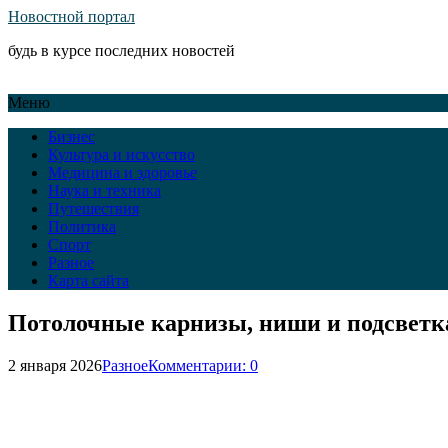
Новостной портал
будь в курсе последних новостей
Меню
Бизнес
Культура и искусство
Медицина и здоровье
Наука и техника
Путешествия
Политика
Спорт
Разное
Карта сайта
Потолочные карнизы, ниши и подсветка
2 января 2026
Разное
Комментарии: 0