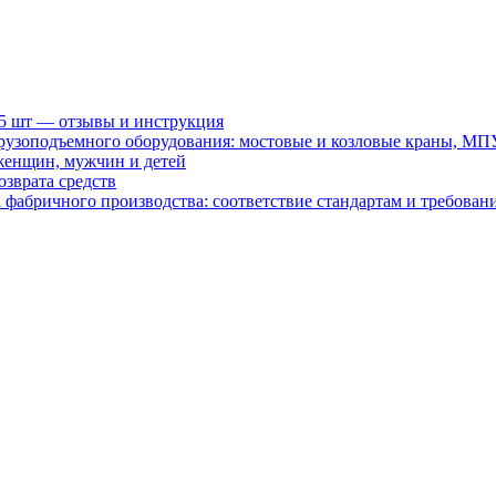
15 шт — отзывы и инструкция
рузоподъемного оборудования: мостовые и козловые краны, МП
женщин, мужчин и детей
зврата средств
абричного производства: соответствие стандартам и требовани