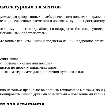
хитектурных элементов
ьзуемые для декоративных целей, размещения подсветки, хранен
ие на определенных элементах и добавить глубины пространству
 которому прибегают дизайнеры и подрядчики благодаря универс
циональными пространствами.
чения ниши.
 профилей к стене или потолку.
истов по проекту, шпатлевка швов.
ивными материалами для достижения нужного стиля.
ажно не только правильно выполнить технологию монтажа, но и 
омбинировать ниши с другими элементами – потолочными карниз
ия для освещения