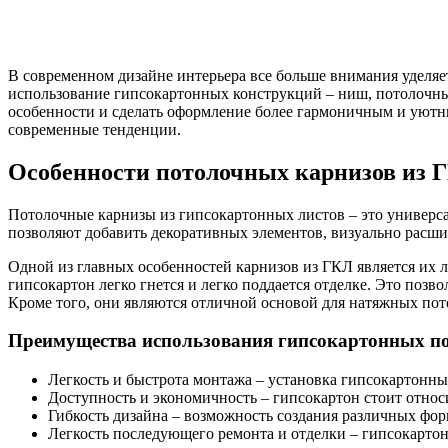
В современном дизайне интерьера все больше внимания уделяе
использование гипсокартонных конструкций – ниш, потолочны
особенности и сделать оформление более гармоничным и уютн
современные тенденции.
Особенности потолочных карнизов из 
Потолочные карнизы из гипсокартонных листов – это универса
позволяют добавить декоративных элементов, визуально расши
Одной из главных особенностей карнизов из ГКЛ является их 
гипсокартон легко гнется и легко поддается отделке. Это по
Кроме того, они являются отличной основой для натяжных по
Преимущества использования гипсокартонных п
Легкость и быстрота монтажа – установка гипсокартонны
Доступность и экономичность – гипсокартон стоит относ
Гибкость дизайна – возможность создания различных фор
Легкость последующего ремонта и отделки – гипсокартон