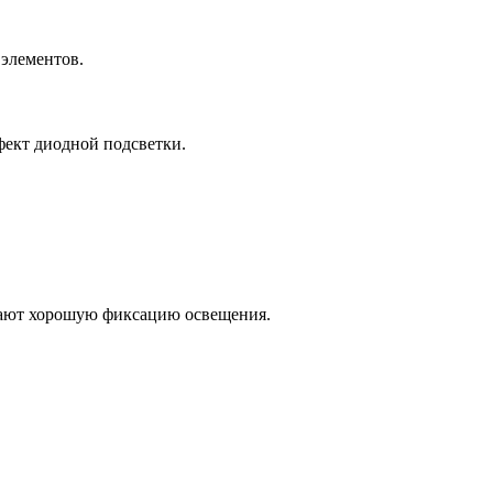
 элементов.
фект диодной подсветки.
ивают хорошую фиксацию освещения.