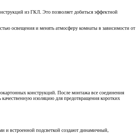
онструкций из ГКЛ. Это позволяет добиться эффектной
стью освещения и менять атмосферу комнаты в зависимости от
.
сокартонных конструкций. После монтажа все соединения
ь качественную изоляцию для предотвращения коротких
ми и встроенной подсветкой создают динамичный,