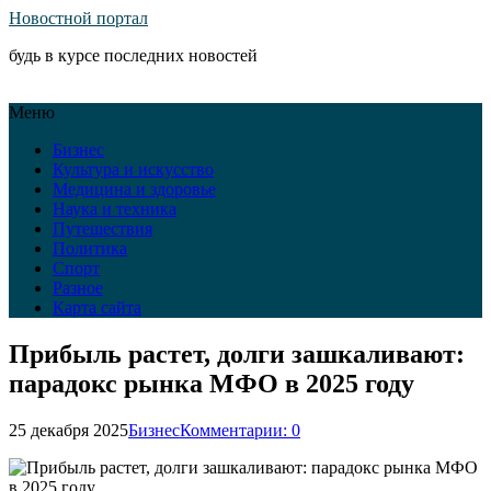
Новостной портал
будь в курсе последних новостей
Меню
Бизнес
Культура и искусство
Медицина и здоровье
Наука и техника
Путешествия
Политика
Спорт
Разное
Карта сайта
Прибыль растет, долги зашкаливают:
парадокс рынка МФО в 2025 году
25 декабря 2025
Бизнес
Комментарии: 0