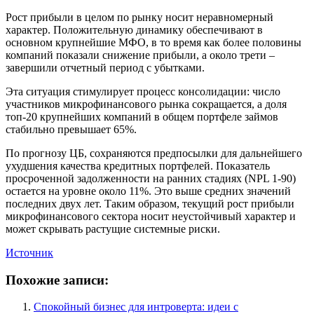
Рост прибыли в целом по рынку носит неравномерный
характер. Положительную динамику обеспечивают в
основном крупнейшие МФО, в то время как более половины
компаний показали снижение прибыли, а около трети –
завершили отчетный период с убытками.
Эта ситуация стимулирует процесс консолидации: число
участников микрофинансового рынка сокращается, а доля
топ-20 крупнейших компаний в общем портфеле займов
стабильно превышает 65%.
По прогнозу ЦБ, сохраняются предпосылки для дальнейшего
ухудшения качества кредитных портфелей. Показатель
просроченной задолженности на ранних стадиях (NPL 1-90)
остается на уровне около 11%. Это выше средних значений
последних двух лет. Таким образом, текущий рост прибыли
микрофинансового сектора носит неустойчивый характер и
может скрывать растущие системные риски.
Источник
Похожие записи:
Спокойный бизнес для интроверта: идеи с