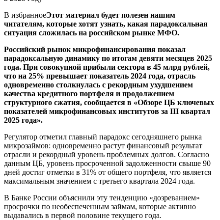
В избранное
Этот материал будет полезен нашим
читателям, которые хотят узнать, какая парадоксальная
ситуация сложилась на российском рынке МФО.
Российский рынок микрофинансирования показал
парадоксальную динамику по итогам девяти месяцев 2025
года. При совокупной прибыли сектора в 45 млрд рублей,
что на 25% превышает показатель 2024 года, отрасль
одновременно столкнулась с рекордным ухудшением
качества кредитного портфеля и продолжением
структурного сжатия, сообщается в «Обзоре ЦБ ключевых
показателей микрофинансовых институтов за III квартал
2025 года».
Регулятор отметил главный парадокс сегодняшнего рынка
микрозаймов: одновременно растут финансовый результат
отрасли и рекордный уровень проблемных долгов. Согласно
данным ЦБ, уровень просроченной задолженности свыше 90
дней достиг отметки в 31% от общего портфеля, что является
максимальным значением с третьего квартала 2024 года.
В Банке России объяснили эту тенденцию «дозреванием»
просрочки по необеспеченным займам, которые активно
выдавались в первой половине текущего года.