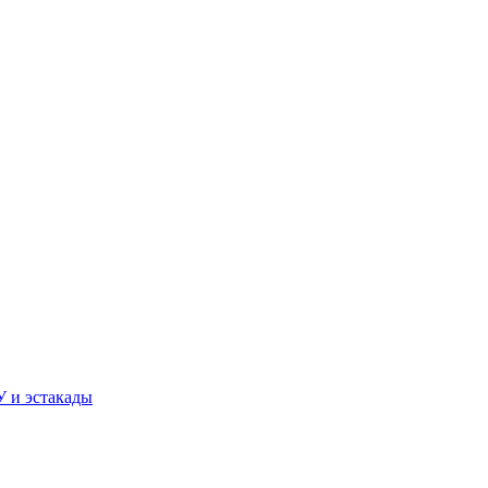
У и эстакады