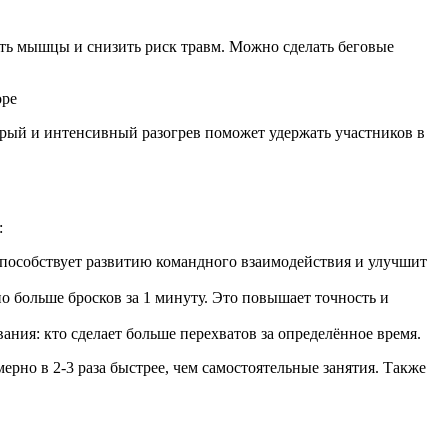
ить мышцы и снизить риск травм. Можно сделать беговые
трый и интенсивный разогрев поможет удержать участников в
:
о способствует развитию командного взаимодействия и улучшит
о больше бросков за 1 минуту. Это повышает точность и
ния: кто сделает больше перехватов за определённое время.
но в 2-3 раза быстрее, чем самостоятельные занятия. Также