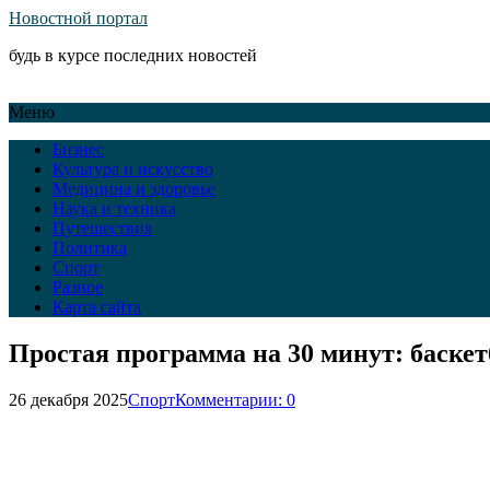
Новостной портал
будь в курсе последних новостей
Меню
Бизнес
Культура и искусство
Медицина и здоровье
Наука и техника
Путешествия
Политика
Спорт
Разное
Карта сайта
Простая программа на 30 минут: баскет
26 декабря 2025
Спорт
Комментарии: 0