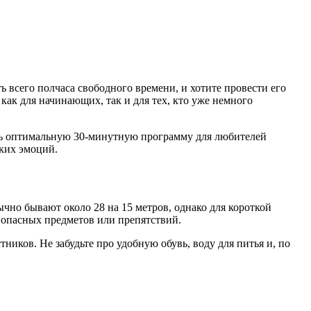
ть всего полчаса свободного времени, и хотите провести его
как для начинающих, так и для тех, кто уже немного
ить оптимальную 30-минутную программу для любителей
ких эмоций.
ычно бывают около 28 на 15 метров, однако для короткой
т опасных предметов или препятствий.
иков. Не забудьте про удобную обувь, воду для питья и, по