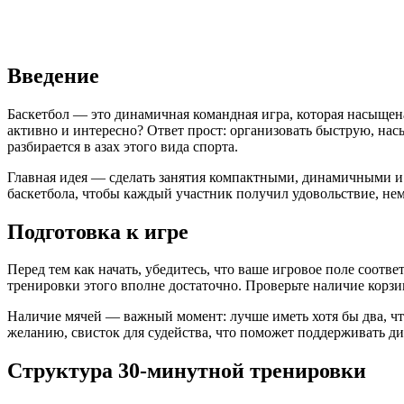
Введение
Баскетбол — это динамичная командная игра, которая насыщена 
активно и интересно? Ответ прост: организовать быструю, нас
разбирается в азах этого вида спорта.
Главная идея — сделать занятия компактными, динамичными и 
баскетбола, чтобы каждый участник получил удовольствие, н
Подготовка к игре
Перед тем как начать, убедитесь, что ваше игровое поле соотв
тренировки этого вполне достаточно. Проверьте наличие корзин
Наличие мячей — важный момент: лучше иметь хотя бы два, что
желанию, свисток для судейства, что поможет поддерживать д
Структура 30-минутной тренировки