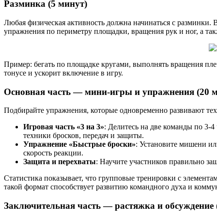
Разминка (5 минут)
Любая физическая активность должна начинаться с разминки. 
упражнения по периметру площадки, вращения рук и ног, а так
Пример: бегать по площадке кругами, выполнять вращения пле
тонусе и ускорит включение в игру.
Основная часть — мини-игры и упражнения (20 
Подбирайте упражнения, которые одновременно развивают техн
Игровая часть «3 на 3»
: Делитесь на две команды по 3-
техники бросков, передач и защиты.
Упражнение «Быстрые броски»
: Установите мишени ил
скорость реакции.
Защита и перехваты
: Научите участников правильно за
Статистика показывает, что групповые тренировки с элемента
такой формат способствует развитию командного духа и комму
Заключительная часть — растяжка и обсуждение 