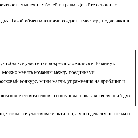
роятность мышечных болей и травм. Делайте основные
й дух. Такой обмен мнениями создает атмосферу поддержки и
, чтобы все участники вовремя уложились в 30 минут.
ь. Можно менять команды между поединками.
бросковый конкурс, мини-матчи, упражнения на дриблинг и
ьшим количеством очков, а и команда, показавшая лучший дух
, чтобы все участвовали активно, а упор делался не только на