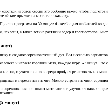
В короткой игровой сессии это особенно важно, чтобы подготов
же лёгкие прыжки на месте или скакалку.
ч, наклоны, а также легкие растяжки бедер и голеностопов. Быс
минут)
ику и создают соревновательный дух. Вот несколько вариантов
4 человека и играете короткий матч, каждую игру 5-7 минут. Эт
и кольцо, и участники по очереди пробуют реализовать как можн
щищаться и перехватывать мяч. Можно устраивать мини-соревнова
ми соревнования повышают мотивацию и улучшают навыки пример
никации.
(5 минут)