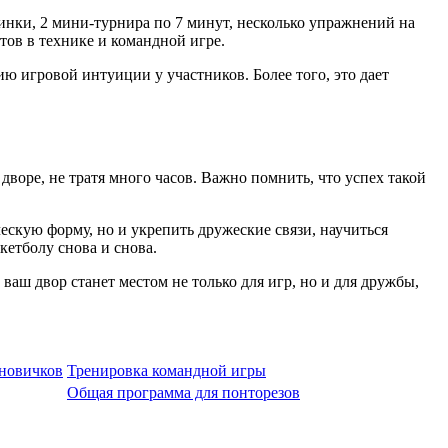
инки, 2 мини-турнира по 7 минут, несколько упражнений на
атов в технике и командной игре.
ю игровой интуиции у участников. Более того, это дает
дворе, не тратя много часов. Важно помнить, что успех такой
ескую форму, но и укрепить дружеские связи, научиться
кетболу снова и снова.
ваш двор станет местом не только для игр, но и для дружбы,
 новичков
Тренировка командной игры
Общая программа для понторезов