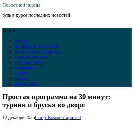
Новостной портал
будь в курсе последних новостей
Меню
Бизнес
Культура и искусство
Медицина и здоровье
Наука и техника
Путешествия
Политика
Спорт
Разное
Карта сайта
Простая программа на 30 минут:
турник и брусья во дворе
12 декабря 2025
Спорт
Комментарии: 0