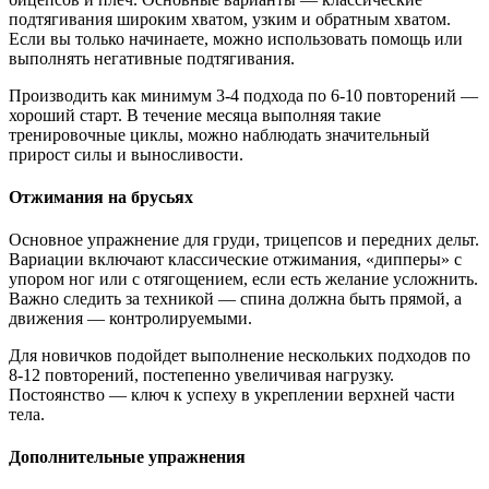
подтягивания широким хватом, узким и обратным хватом.
Если вы только начинаете, можно использовать помощь или
выполнять негативные подтягивания.
Производить как минимум 3-4 подхода по 6-10 повторений —
хороший старт. В течение месяца выполняя такие
тренировочные циклы, можно наблюдать значительный
прирост силы и выносливости.
Отжимания на брусьях
Основное упражнение для груди, трицепсов и передних дельт.
Вариации включают классические отжимания, «дипперы» с
упором ног или с отягощением, если есть желание усложнить.
Важно следить за техникой — спина должна быть прямой, а
движения — контролируемыми.
Для новичков подойдет выполнение нескольких подходов по
8-12 повторений, постепенно увеличивая нагрузку.
Постоянство — ключ к успеху в укреплении верхней части
тела.
Дополнительные упражнения