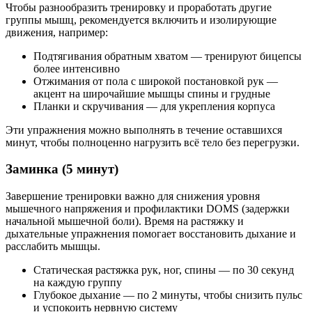
Чтобы разнообразить тренировку и проработать другие
группы мышц, рекомендуется включить и изолирующие
движения, например:
Подтягивания обратным хватом — тренируют бицепсы
более интенсивно
Отжимания от пола с широкой постановкой рук —
акцент на широчайшие мышцы спины и грудные
Планки и скручивания — для укрепления корпуса
Эти упражнения можно выполнять в течение оставшихся
минут, чтобы полноценно нагрузить всё тело без перегрузки.
Заминка (5 минут)
Завершение тренировки важно для снижения уровня
мышечного напряжения и профилактики DOMS (задержки
начальной мышечной боли). Время на растяжку и
дыхательные упражнения помогает восстановить дыхание и
расслабить мышцы.
Статическая растяжка рук, ног, спины — по 30 секунд
на каждую группу
Глубокое дыхание — по 2 минуты, чтобы снизить пульс
и успокоить нервную систему