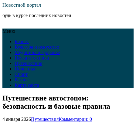
Новостной портал
будь в курсе последних новостей
Меню
Бизнес
Культура и искусство
Медицина и здоровье
Наука и техника
Путешествия
Политика
Спорт
Разное
Карта сайта
Путешествие автостопом:
безопасность и базовые правила
4 января 2026
Путешествия
Комментарии: 0