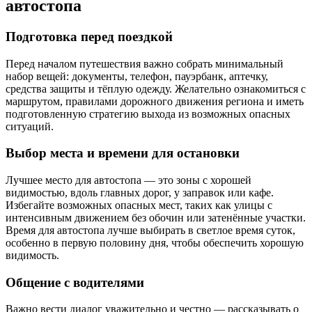
автостопа
Подготовка перед поездкой
Перед началом путешествия важно собрать минимальный
набор вещей: документы, телефон, пауэрбанк, аптечку,
средства защиты и тёплую одежду. Желательно ознакомиться с
маршрутом, правилами дорожного движения региона и иметь
подготовленную стратегию выхода из возможных опасных
ситуаций.
Выбор места и времени для остановки
Лучшее место для автостопа — это зоны с хорошей
видимостью, вдоль главных дорог, у заправок или кафе.
Избегайте возможных опасных мест, таких как улицы с
интенсивным движением без обочин или затенённые участки.
Время для автостопа лучше выбирать в светлое время суток,
особенно в первую половину дня, чтобы обеспечить хорошую
видимость.
Общение с водителями
Важно вести диалог уважительно и честно — рассказывать о