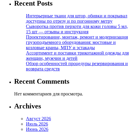
Recent Posts
Интерьерные ткани для штор, обивки и покрывал
доступны по отрезу и по погонному метру
Сыворотка против перхоти для кожи головы 5 мл,
15 шт — отзывы и инструкция
Проектирование, монтаж, ремонт и модернизация
грузоподъемного оборудования: мостовые и
козловые краны, МПУ и эстакады
Ассортимент и поставки трикотажной одежды для
женщин, мужчин и детей
Обзор особенностей процедуры резервирования и
возврата средств
Recent Comments
Нет комментариев для просмотра.
Archives
Август 2026
Июль 2026
Июнь 2026