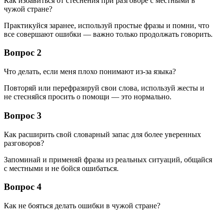
Как избавиться от стеснения при разговоре с местными в
чужой стране?
Практикуйся заранее, используй простые фразы и помни, что
все совершают ошибки — важно только продолжать говорить.
Вопрос 2
Что делать, если меня плохо понимают из-за языка?
Повторяй или перефразируй свои слова, используй жесты и
не стесняйся просить о помощи — это нормально.
Вопрос 3
Как расширить свой словарный запас для более уверенных
разговоров?
Запоминай и применяй фразы из реальных ситуаций, общайся
с местными и не бойся ошибаться.
Вопрос 4
Как не бояться делать ошибки в чужой стране?