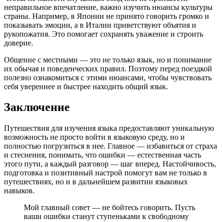
неправильное впечатление, важно изучить нюансы культуры
страны. Например, в Японии не принято говорить громко и
показывать эмоции, а в Италии приветствуют объятия и
рукопожатия. Это помогает сохранять уважение и строить
доверие.
Общение с местными — это не только язык, но и понимание
их обычая и поведенческих правил. Поэтому перед поездкой
полезно ознакомиться с этими нюансами, чтобы чувствовать
себя увереннее и быстрее находить общий язык.
Заключение
Путешествия для изучения языка предоставляют уникальную
возможность не просто войти в языковую среду, но и
полностью погрузиться в нее. Главное — избавиться от страха
и стеснения, понимать, что ошибки — естественная часть
этого пути, а каждый разговор — шаг вперед. Настойчивость,
подготовка и позитивный настрой помогут вам не только в
путешествиях, но и в дальнейшем развитии языковых
навыков.
Мой главный совет — не бойтесь говорить. Пусть
ваши ошибки станут ступеньками к свободному