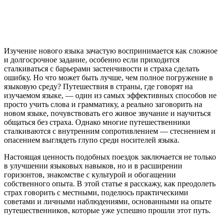
Изучение нового языка зачастую воспринимается как сложное
и долгосрочное задание, особенно если приходится
сталкиваться с барьерами застенчивости и страха сделать
ошибку. Но что может быть лучше, чем полное погружение в
языковую среду? Путешествия в страны, где говорят на
изучаемом языке, — один из самых эффективных способов не
просто учить слова и грамматику, а реально заговорить на
новом языке, почувствовать его живое звучание и научиться
общаться без страха. Однако многие путешественники
сталкиваются с внутренним сопротивлением — стеснением и
опасением выглядеть глупо среди носителей языка.
Настоящая ценность подобных поездок заключается не только
в улучшении языковых навыков, но и в расширении
горизонтов, знакомстве с культурой и обогащении
собственного опыта. В этой статье я расскажу, как преодолеть
страх говорить с местными, поделюсь практическими
советами и личными наблюдениями, основанными на опыте
путешественников, которые уже успешно прошли этот путь.