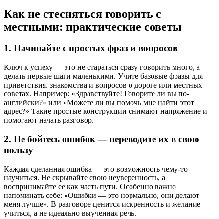
Как не стесняться говорить с
местными: практические советы
1. Начинайте с простых фраз и вопросов
Ключ к успеху — это не стараться сразу говорить много, а
делать первые шаги маленькими. Учите базовые фразы для
приветствия, знакомства и вопросов о дороге или местных
советах. Например: «Здравствуйте! Говорите ли вы по-
английски?» или «Можете ли вы помочь мне найти этот
адрес?» Такие простые конструкции снимают напряжение и
помогают начать разговор.
2. Не бойтесь ошибок — переводите их в свою
пользу
Каждая сделанная ошибка — это возможность чему-то
научиться. Не скрывайте свою неуверенность, а
воспринимайте ее как часть пути. Особенно важно
напоминать себе: «Ошибки — это нормально, они делают
меня лучше». В разговоре ценится искренность и желание
учиться, а не идеально выученная речь.