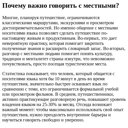
Почему важно говорить с местными?
Многие, планируя путешествие, ограничиваются
классическими маршрутами, экскурсиями и просмотром
достопримечательностей. Но именно общение с местными
носителями языка позволяет сделать путешествие по-
настоящему живым и продуктивным. Во-первых, это дает
невероятную практику, которая помогает закрепить
полученные знания и расширить словарный запас. Во-вторых,
разговор с местными людьми помогает понять культуру,
традиции и менталитет страны изнутри, что невозможно
почувствовать, просто посещая туристические места.
Статистика показывает, что человек, который общается с
носителями языка хотя бы 10 минут в день во время
путешествия, значительно быстрее осваивает язык по
сравнению с теми, кто ограничивается формальной учебой
или просмотром фильмов. В среднем, путешественники,
активно практикующие разговорную речь, повышают уровень
владения языком на 25-30% за месяц. Отсюда возникает
важный момент: чтобы максимально использовать свой опыт
путешествия, нужно преодолеть внутренние барьеры и
научиться говорить свободно и уверенно.