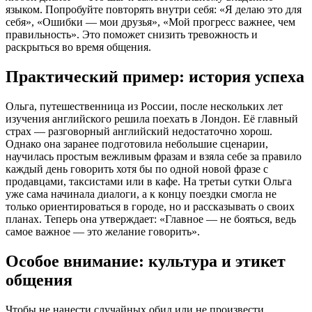
языком. Попробуйте повторять внутри себя: «Я делаю это для
себя», «Ошибки — мои друзья», «Мой прогресс важнее, чем
правильность». Это поможет снизить тревожность и
раскрыться во время общения.
Практический пример: история успеха
Ольга, путешественница из России, после нескольких лет
изучения английского решила поехать в Лондон. Её главный
страх — разговорный английский недостаточно хорош.
Однако она заранее подготовила небольшие сценарии,
научилась простым вежливым фразам и взяла себе за правило
каждый день говорить хотя бы по одной новой фразе с
продавцами, таксистами или в кафе. На третьи сутки Ольга
уже сама начинала диалоги, а к концу поездки смогла не
только ориентироваться в городе, но и рассказывать о своих
планах. Теперь она утверждает: «Главное — не бояться, ведь
самое важное — это желание говорить».
Особое внимание: культура и этикет
общения
Чтобы не нанести случайных обид или не произвести