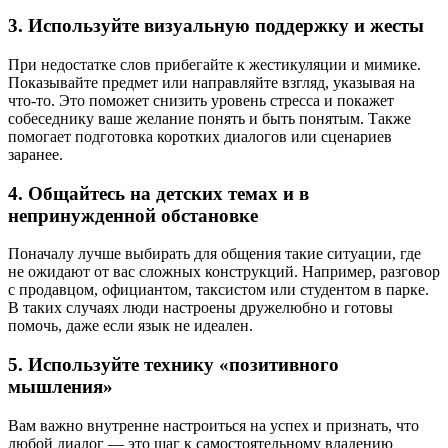
3. Используйте визуальную поддержку и жесты
При недостатке слов прибегайте к жестикуляции и мимике.
Показывайте предмет или направляйте взгляд, указывая на
что-то. Это поможет снизить уровень стресса и покажет
собеседнику ваше желание понять и быть понятым. Также
помогает подготовка коротких диалогов или сценариев
заранее.
4. Общайтесь на детских темах и в
непринужденной обстановке
Поначалу лучше выбирать для общения такие ситуации, где
не ожидают от вас сложных конструкций. Например, разговор
с продавцом, официантом, таксистом или студентом в парке.
В таких случаях люди настроены дружелюбно и готовы
помочь, даже если язык не идеален.
5. Используйте технику «позитивного
мышления»
Вам важно внутренне настроиться на успех и признать, что
любой диалог — это шаг к самостоятельному владению