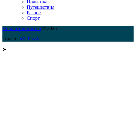
Политика
Путешествия
Разное
Спорт
Новостной портал
© 2026
Тема от
WP Puzzle
➤