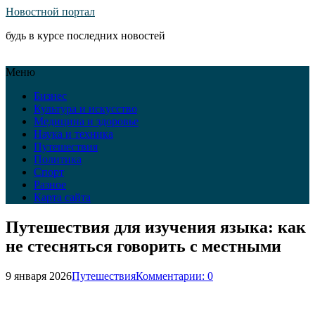
Новостной портал
будь в курсе последних новостей
Меню
Бизнес
Культура и искусство
Медицина и здоровье
Наука и техника
Путешествия
Политика
Спорт
Разное
Карта сайта
Путешествия для изучения языка: как
не стесняться говорить с местными
9 января 2026
Путешествия
Комментарии: 0