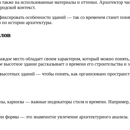
также на использованные материалы и оттенки. Архитектор част
родской контекст.
 фиксировать особенности зданий — так со временем станет поня
 по истории архитектуры.
алов
ое место обладает своим характером, который можно понять, т
 высотное здание рассказывает о времени его строительства и 
 высотных зданий — чтобы понять, как организовано пространс
коны, карнизы — важные индикаторы стиля и времени. Например,
и формы — это знаменитое увлечение архитектурного анализа. 