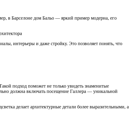
ер, в Барселоне дом Бальо — яркий пример модерна, его
иалы, интерьеры и даже стройку. Это позволяет понять, что
Такой подход поможет не только увидеть знаменитые
тельно должна включать посещение Галлера — уникальной
дсветка делает архитектурные детали более выразительными, а