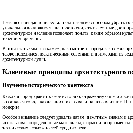
Путешествия давно перестали быть только способом убрать го
уникальная возможность не просто увидеть известные достопри
архитектурное наследие позволяет понять, каким образом куль
течением времени.
В этой статье мы расскажем, как смотреть города «глазами» а
также поделимся практическими советами и примерами из реал
архитектурной души.
Ключевые принципы архитектурного ос
Изучение исторического контекста
Каждый город хранит в себе историю, отражённую в его архите
развивался город, какие эпохи оказывали на него влияние. На
модерна.
Особое внимание следует уделять датам, памятным знакам и ар
использовал определённые материалы, формы или орнаменты име
технических возможностей средних веков.