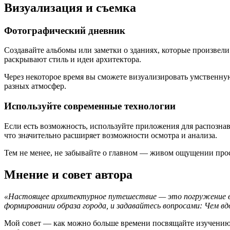
Визуализация и съемка
Фотографический дневник
Создавайте альбомы или заметки о зданиях, которые произвел
раскрывают стиль и идеи архитектора.
Через некоторое время вы сможете визуализировать умственну
разных атмосфер.
Используйте современные технологии
Если есть возможность, используйте приложения для распозна
что значительно расширяет возможности осмотра и анализа.
Тем не менее, не забывайте о главном — живом ощущении прос
Мнение и совет автора
«Настоящее архитектурное путешествие — это погружение в п
формировании образа города, и задавайтесь вопросами: Чем в
Мой совет — как можно больше времени посвящайте изучению к