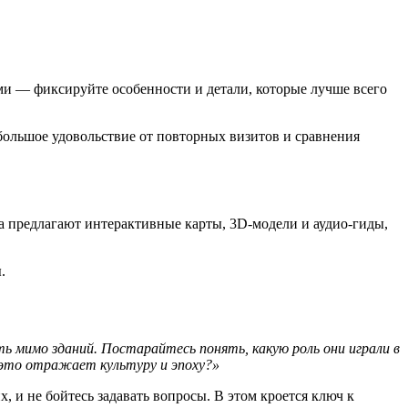
ми — фиксируйте особенности и детали, которые лучше всего
большое удовольствие от повторных визитов и сравнения
а предлагают интерактивные карты, 3D-модели и аудио-гиды,
.
 мимо зданий. Постарайтесь понять, какую роль они играли в
 это отражает культуру и эпоху?»
и не бойтесь задавать вопросы. В этом кроется ключ к