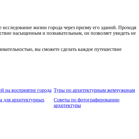
 исследование жизни города через призму его зданий. Проходя
ествие насыщенным и познавательным, он позволяет увидеть не
нимательностью, вы сможете сделать каждое путешествие
ей на восприятие города
Туры по архитектурным жемчужинам
а для архитектурных
Советы по фотографированию
архитектуры