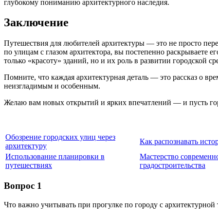
глубокому пониманию архитектурного наследия.
Заключение
Путешествия для любителей архитектуры — это не просто пере
по улицам с глазом архитектора, вы постепенно раскрываете е
только «красоту» зданий, но и их роль в развитии городской ср
Помните, что каждая архитектурная деталь — это рассказ о вр
неизгладимым и особенным.
Желаю вам новых открытий и ярких впечатлений — и пусть го
Обозрение городских улиц через
Как распознавать исто
архитектуру
Использование планировки в
Мастерство современн
путешествиях
градостроительства
Вопрос 1
Что важно учитывать при прогулке по городу с архитектурной 