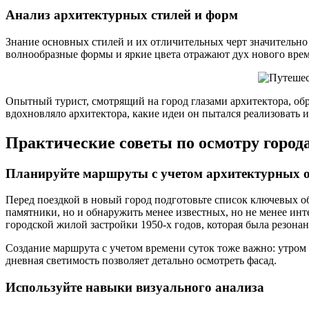
Анализ архитектурных стилей и форм
Знание основных стилей и их отличительных черт значительно
волнообразные формы и яркие цвета отражают дух нового врем
Опытный турист, смотрящий на город глазами архитектора, обр
вдохновляло архитектора, какие идеи он пытался реализовать 
Практические советы по осмотру город
Планируйте маршруты с учетом архитектурных 
Перед поездкой в новый город подготовьте список ключевых о
памятники, но и обнаружить менее известных, но не менее ин
городской жилой застройки 1950-х годов, которая была резона
Создание маршрута с учетом времени суток тоже важно: утром 
дневная светимость позволяет детально осмотреть фасад.
Используйте навыки визуального анализа