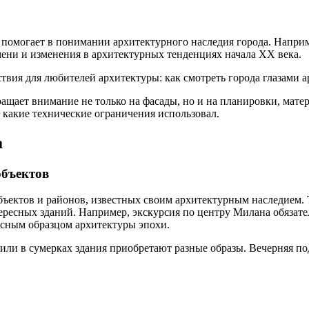
 помогает в понимании архитектурного наследия города. Наприм
ени и изменения в архитектурных тенденциях начала XX века.
ащает внимание не только на фасады, но и на планировки, матер
и какие технические ограничения использовал.
а
объектов
бъектов и районов, известных своим архитектурным наследием. 
тересных зданий. Например, экскурсия по центру Милана обяза
нсным образцом архитектуры эпохи.
или в сумерках здания приобретают разные образы. Вечерняя по