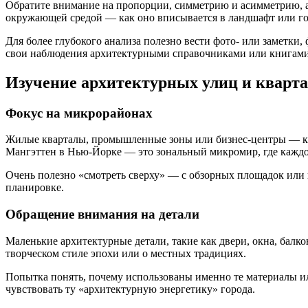
Обратите внимание на пропорции, симметрию и асимметрию, а 
окружающей средой — как оно вписывается в ландшафт или го
Для более глубокого анализа полезно вести фото- или заметки,
свои наблюдения архитектурными справочниками или книгами
Изучение архитектурных улиц и кварт
Фокус на микрорайонах
Жилые кварталы, промышленные зоны или бизнес-центры — кажд
Мангэттен в Нью-Йорке — это зональный микромир, где каждое
Очень полезно «смотреть сверху» — с обзорных площадок или
планировке.
Обращение внимания на детали
Маленькие архитектурные детали, такие как двери, окна, бал
творческом стиле эпохи или о местных традициях.
Попытка понять, почему использованы именно те материалы ил
чувствовать ту «архитектурную энергетику» города.