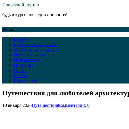
Новостной портал
будь в курсе последних новостей
Меню
Бизнес
Культура и искусство
Медицина и здоровье
Наука и техника
Путешествия
Политика
Спорт
Разное
Карта сайта
Путешествия для любителей архитектур
10 января 2026
Путешествия
Комментарии: 0