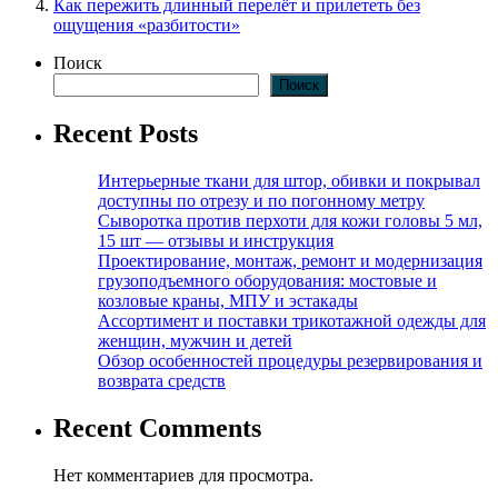
Как пережить длинный перелёт и прилететь без
ощущения «разбитости»
Поиск
Поиск
Recent Posts
Интерьерные ткани для штор, обивки и покрывал
доступны по отрезу и по погонному метру
Сыворотка против перхоти для кожи головы 5 мл,
15 шт — отзывы и инструкция
Проектирование, монтаж, ремонт и модернизация
грузоподъемного оборудования: мостовые и
козловые краны, МПУ и эстакады
Ассортимент и поставки трикотажной одежды для
женщин, мужчин и детей
Обзор особенностей процедуры резервирования и
возврата средств
Recent Comments
Нет комментариев для просмотра.