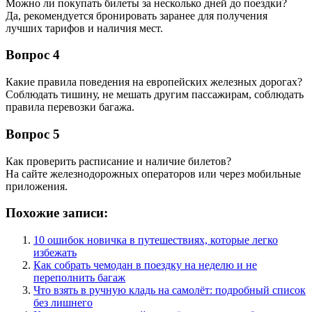
Можно ли покупать билеты за несколько дней до поездки?
Да, рекомендуется бронировать заранее для получения
лучших тарифов и наличия мест.
Вопрос 4
Какие правила поведения на европейских железных дорогах?
Соблюдать тишину, не мешать другим пассажирам, соблюдать
правила перевозки багажа.
Вопрос 5
Как проверить расписание и наличие билетов?
На сайте железнодорожных операторов или через мобильные
приложения.
Похожие записи:
10 ошибок новичка в путешествиях, которые легко
избежать
Как собрать чемодан в поездку на неделю и не
переполнить багаж
Что взять в ручную кладь на самолёт: подробный список
без лишнего