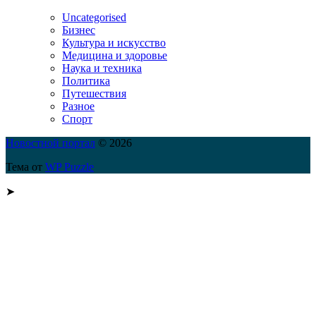
Uncategorised
Бизнес
Культура и искусство
Медицина и здоровье
Наука и техника
Политика
Путешествия
Разное
Спорт
Новостной портал
© 2026
Тема от
WP Puzzle
➤