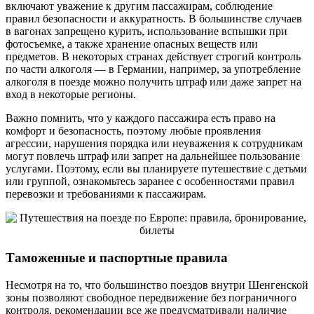
включают уважение к другим пассажирам, соблюдение
правил безопасности и аккуратность. В большинстве случаев
в вагонах запрещено курить, использование вспышки при
фотосъемке, а также хранение опасных веществ или
предметов. В некоторых странах действует строгий контроль
по части алкоголя — в Германии, например, за употребление
алкоголя в поезде можно получить штраф или даже запрет на
вход в некоторые регионы.
Важно помнить, что у каждого пассажира есть право на
комфорт и безопасность, поэтому любые проявления
агрессии, нарушения порядка или неуважения к сотрудникам
могут повлечь штраф или запрет на дальнейшее пользование
услугами. Поэтому, если вы планируете путешествие с детьми
или группой, ознакомьтесь заранее с особенностями правил
перевозки и требованиями к пассажирам.
Таможенные и паспортные правила
Несмотря на то, что большинство поездов внутри Шенгенской
зоны позволяют свободное передвижение без пограничного
контроля, рекомендации все же предусматривали наличие