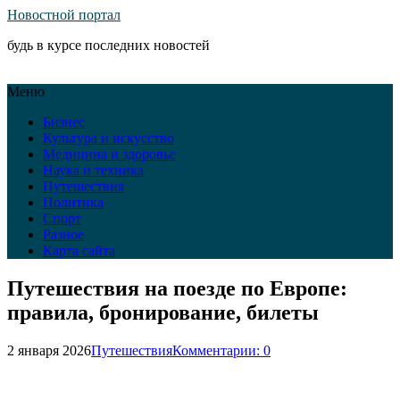
Новостной портал
будь в курсе последних новостей
Меню
Бизнес
Культура и искусство
Медицина и здоровье
Наука и техника
Путешествия
Политика
Спорт
Разное
Карта сайта
Путешествия на поезде по Европе:
правила, бронирование, билеты
2 января 2026
Путешествия
Комментарии: 0