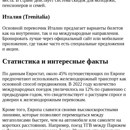
места. В стране действует система скидок для молодежи,
пенсионеров и семей.
Италия (Trenitalia)
Основной перевозчик Италии предлагает варианты билетов
как на внутренние, так и на международные направления.
Бронировать лучше через официальный сайт или мобильное
приложение, где также часто есть специальные предложения
и акции.
Статистика и интересные факты
По данным Евростат, около 45% путешествующих по Европе
предпочитают использовать железнодорожный транспорт как
основной способ передвижения. В 2022 году количество
международных поездок увеличилось на 12% по сравнению с
предыдущим годом, что свидетельствует о растущем спросе и
доверии к железнодорожным перевозкам.
Кроме того, Европа славится своими высокоскоростными
линиями, которые позволяют перемещаться между
мегаполисами быстрее, чем на автомобиле или самолете на
коротких расстояниях. Например, поезд ТГВ между Парижем