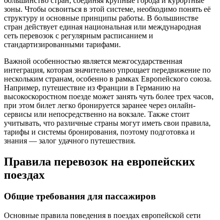
большинство стран, соединяя крупные города и курортные
зоны. Чтобы освоиться в этой системе, необходимо понять её
структуру и основные принципы работы. В большинстве
стран действует единая национальная или международная
сеть перевозок с регулярным расписанием и
стандартизированными тарифами.
Важной особенностью является межгосударственная
интеграция, которая значительно упрощает передвижение по
нескольким странам, особенно в рамках Европейского союза.
Например, путешествие из Франции в Германию на
высокоскоростном поезде может занять чуть более трех часов,
при этом билет легко бронируется заранее через онлайн-
сервисы или непосредственно на вокзале. Также стоит
учитывать, что различные страны могут иметь свои правила,
тарифы и системы бронирования, поэтому подготовка и
знания — залог удачного путешествия.
Правила перевозок на европейских
поездах
Общие требования для пассажиров
Основные правила поведения в поездах европейской сети