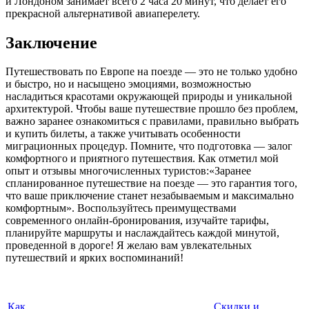
и Лондоном занимает всего 2 часа 20 минут, что делает его
прекрасной альтернативой авиаперелету.
Заключение
Путешествовать по Европе на поезде — это не только удобно
и быстро, но и насыщено эмоциями, возможностью
насладиться красотами окружающей природы и уникальной
архитектурой. Чтобы ваше путешествие прошло без проблем,
важно заранее ознакомиться с правилами, правильно выбрать
и купить билеты, а также учитывать особенности
миграционных процедур. Помните, что подготовка — залог
комфортного и приятного путешествия. Как отметил мой
опыт и отзывы многочисленных туристов:«Заранее
спланированное путешествие на поезде — это гарантия того,
что ваше приключение станет незабываемым и максимально
комфортным». Воспользуйтесь преимуществами
современного онлайн-бронирования, изучайте тарифы,
планируйте маршруты и наслаждайтесь каждой минутой,
проведенной в дороге! Я желаю вам увлекательных
путешествий и ярких воспоминаний!
Как
Скидки и