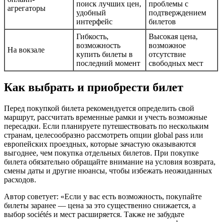
поиск лучших цен,
проблемы с
агрегаторы
удобный
подтверждением
интерфейс
билетов
Гибкость,
Высокая цена,
возможность
возможное
На вокзале
купить билеты в
отсутствие
последний момент
свободных мест
Как выбрать и приобрести билет
Перед покупкой билета рекомендуется определить свой
маршрут, рассчитать временные рамки и учесть возможные
пересадки. Если планируете путешествовать по нескольким
странам, целесообразно рассмотреть опции global pass или
европейских проездных, которые зачастую оказываются
выгоднее, чем покупка отдельных билетов. При покупке
билета обязательно обращайте внимание на условия возврата,
смены даты и другие нюансы, чтобы избежать неожиданных
расходов.
Автор советует: «Если у вас есть возможность, покупайте
билеты заранее — цена за это существенно снижается, а
выбор sociétés и мест расширяется. Также не забудьте