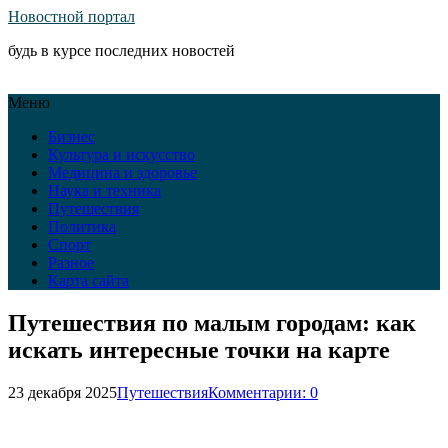
Новостной портал
будь в курсе последних новостей
Меню
Бизнес
Культура и искусство
Медицина и здоровье
Наука и техника
Путешествия
Политика
Спорт
Разное
Карта сайта
Путешествия по малым городам: как
искать интересные точки на карте
23 декабря 2025
Путешествия
Комментарии: 0