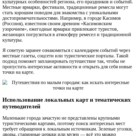
культурных особенностей региона, его праздников и событий.
Местные ярмарки, фестивали, традиционные ремесла могут
стать хорошим поводом для знакомства с уникальными
достопримечательностями. Например, в городе Касимов
(Россиия), известном своим древним «Касимовским
узорочием», ежегодные ярмарки привлекают туристов,
желающих погрузиться в атмосферу ремесел и традиционной
культуры.
Я советую заранее ознакомиться с календарем событий через
местные газеты, соцсети или туристические порталы. Такой
подход поможет запланировать путешествие так, чтобы не
пропустить интересные активности и открыть для себя новые
точки на карте.
Использование локальных карт и тематических
путеводителей
Маленькие города зачастую не представлены крупными
туристическими картами, поэтому поиск интересных мест
требует обращения к локальным источникам. Зеленые уголки,
дворы, старинные церкви или музеи — всё это можно