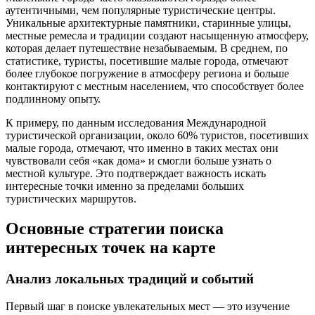
аутентичными, чем популярные туристические центры.
Уникальные архитектурные памятники, старинные улицы,
местные ремесла и традиции создают насыщенную атмосферу,
которая делает путешествие незабываемым. В среднем, по
статистике, туристы, посетившие малые города, отмечают
более глубокое погружение в атмосферу региона и больше
контактируют с местным населением, что способствует более
подлинному опыту.
К примеру, по данным исследования Международной
туристической организации, около 60% туристов, посетивших
малые города, отмечают, что именно в таких местах они
чувствовали себя «как дома» и смогли больше узнать о
местной культуре. Это подтверждает важность искать
интересные точки именно за пределами больших
туристических маршрутов.
Основные стратегии поиска
интересных точек на карте
Анализ локальных традиций и событий
Первый шаг в поиске увлекательных мест — это изучение