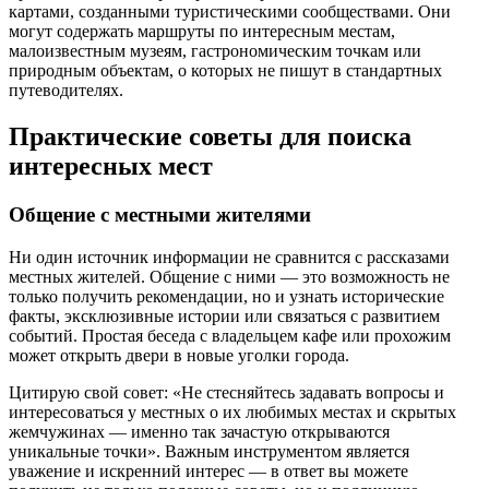
картами, созданными туристическими сообществами. Они
могут содержать маршруты по интересным местам,
малоизвестным музеям, гастрономическим точкам или
природным объектам, о которых не пишут в стандартных
путеводителях.
Практические советы для поиска
интересных мест
Общение с местными жителями
Ни один источник информации не сравнится с рассказами
местных жителей. Общение с ними — это возможность не
только получить рекомендации, но и узнать исторические
факты, эксклюзивные истории или связаться с развитием
событий. Простая беседа с владельцем кафе или прохожим
может открыть двери в новые уголки города.
Цитирую свой совет: «Не стесняйтесь задавать вопросы и
интересоваться у местных о их любимых местах и скрытых
жемчужинах — именно так зачастую открываются
уникальные точки». Важным инструментом является
уважение и искренний интерес — в ответ вы можете