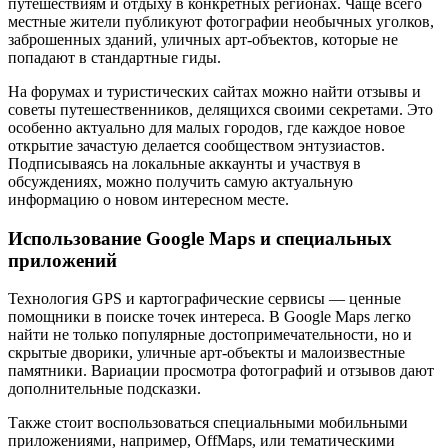
путешествиям и отдыху в конкретных регионах. Чаще всего
местные жители публикуют фотографии необычных уголков,
заброшенных зданий, уличных арт-объектов, которые не
попадают в стандартные гиды.
На форумах и туристических сайтах можно найти отзывы и
советы путешественников, делящихся своими секретами. Это
особенно актуально для малых городов, где каждое новое
открытие зачастую делается сообществом энтузиастов.
Подписываясь на локальные аккаунты и участвуя в
обсуждениях, можно получить самую актуальную
информацию о новом интересном месте.
Использование Google Maps и специальных
приложений
Технология GPS и картографические сервисы — ценные
помощники в поиске точек интереса. В Google Maps легко
найти не только популярные достопримечательности, но и
скрытые дворики, уличные арт-объекты и малоизвестные
памятники. Вариации просмотра фотографий и отзывов дают
дополнительные подсказки.
Также стоит воспользоваться специальными мобильными
приложениями, например, OffMaps, или тематическими