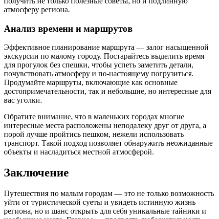
получить не только полезные советы, но и подлинную
атмосферу региона.
Анализ времени и маршрутов
Эффективное планирование маршрута — залог насыщенной
экскурсии по малому городу. Постарайтесь выделить время
для прогулок без спешки, чтобы успеть заметить детали,
почувствовать атмосферу и по-настоящему погрузиться.
Продумайте маршруты, включающие как основные
достопримечательности, так и небольшие, но интересные для
вас уголки.
Обратите внимание, что в маленьких городах многие
интересные места расположены неподалеку друг от друга, а
порой лучше пройтись пешком, нежели использовать
транспорт. Такой подход позволяет обнаружить неожиданные
объекты и насладиться местной атмосферой.
Заключение
Путешествия по малым городам — это не только возможность
уйти от туристической суеты и увидеть истинную жизнь
региона, но и шанс открыть для себя уникальные тайники и