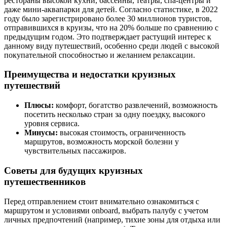
рестораны высокой кухни, бассейны, театры, спа-центры и
даже мини-аквапарки для детей. Согласно статистике, в 2022
году было зарегистрировано более 30 миллионов туристов,
отправившихся в круизы, что на 20% больше по сравнению с
предыдущим годом. Это подтверждает растущий интерес к
данному виду путешествий, особенно среди людей с высокой
покупательной способностью и желанием релаксации.
Преимущества и недостатки круизных
путешествий
Плюсы:
комфорт, богатство развлечений, возможность
посетить несколько стран за одну поездку, высокого
уровня сервиса.
Минусы:
высокая стоимость, ограниченность
маршрутов, возможность морской болезни у
чувствительных пассажиров.
Советы для будущих круизных
путешественников
Перед отправлением стоит внимательно ознакомиться с
маршрутом и условиями onboard, выбрать палубу с учетом
личных предпочтений (например, тихие зоны для отдыха или