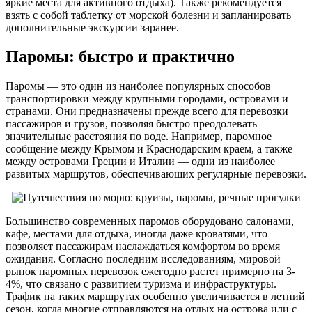
яркие места для активного отдыха). Также рекомендуется
взять с собой таблетку от морской болезни и запланировать
дополнительные экскурсии заранее.
Паромы: быстро и практично
Паромы — это один из наиболее популярных способов
транспортировки между крупными городами, островами и
странами. Они предназначены прежде всего для перевозки
пассажиров и грузов, позволяя быстро преодолевать
значительные расстояния по воде. Например, паромное
сообщение между Крымом и Краснодарским краем, а также
между островами Греции и Италии — одни из наиболее
развитых маршрутов, обеспечивающих регулярные перевозки.
Большинство современных паромов оборудовано салонами,
кафе, местами для отдыха, иногда даже кроватями, что
позволяет пассажирам наслаждаться комфортом во время
ожидания. Согласно последним исследованиям, мировой
рынок паромных перевозок ежегодно растет примерно на 3-
4%, что связано с развитием туризма и инфраструктуры.
Трафик на таких маршрутах особенно увеличивается в летний
сезон, когда многие отправляются на отдых на острова или с