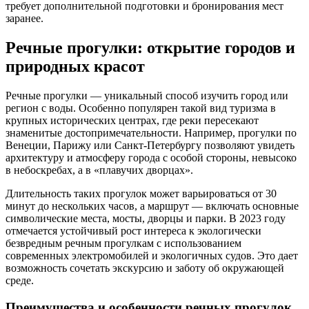
требует дополнительной подготовки и бронирования мест
заранее.
Речные прогулки: открытие городов и
природных красот
Речные прогулки — уникальный способ изучить город или
регион с воды. Особенно популярен такой вид туризма в
крупных исторических центрах, где реки пересекают
знаменитые достопримечательности. Например, прогулки по
Венеции, Парижу или Санкт-Петербургу позволяют увидеть
архитектуру и атмосферу города с особой стороны, невысоко
в небоскребах, а в «плавучих дворцах».
Длительность таких прогулок может варьироваться от 30
минут до нескольких часов, а маршрут — включать основные
символические места, мосты, дворцы и парки. В 2023 году
отмечается устойчивый рост интереса к экологически
безвредным речным прогулкам с использованием
современных электромобилей и экологичных судов. Это дает
возможность сочетать экскурсию и заботу об окружающей
среде.
Преимущества и особенности речных прогулок