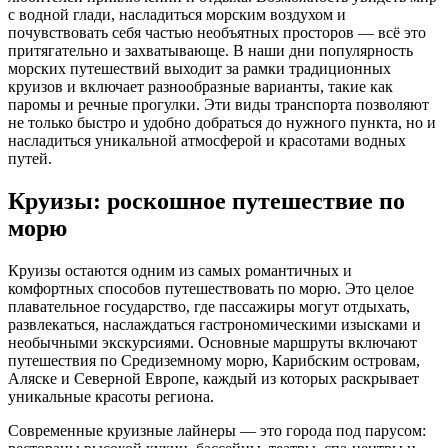
с водной глади, насладиться морским воздухом и
почувствовать себя частью необъятных просторов — всё это
притягательно и захватывающе. В наши дни популярность
морских путешествий выходит за рамки традиционных
круизов и включает разнообразные варианты, такие как
паромы и речные прогулки. Эти виды транспорта позволяют
не только быстро и удобно добраться до нужного пункта, но и
насладиться уникальной атмосферой и красотами водных
путей.
Круизы: роскошное путешествие по
морю
Круизы остаются одним из самых романтичных и
комфортных способов путешествовать по морю. Это целое
плавательное государство, где пассажиры могут отдыхать,
развлекаться, наслаждаться гастрономическими изысками и
необычными экскурсиями. Основные маршруты включают
путешествия по Средиземному морю, Карибским островам,
Аляске и Северной Европе, каждый из которых раскрывает
уникальные красоты региона.
Современные круизные лайнеры — это города под парусом: