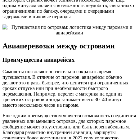
одним минусом является возможность неудобств, связанных с
ограничениями по багажу, очередями и очередными
задержками в пиковые периоды.
Авиаперевозки между островами
Преимущества авиарейсах
Самолеты позволяют значительно сократить время
путешествия. В отличие от паромов, авиарейсы обычно
делают это в разы быстрее, что ценится при ограниченных
сроках отпуска или при необходимости быстрого
перемещения. Например, перелет с материка на один из
греческих островов иногда занимает всего 30–40 минут
вместо нескольких часов на пароме.
Еще одним преимуществом является возможность соединения
удаленных или меньших островов, для которых паромное
сообщение может отсутствовать или быть нерентабельным.
Благодаря развитию внутренней авиации, маршруты
становятся более доступными: в 2022 году количество