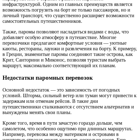
инфраструктурой. Одним из главных преимуществ является
возможность погрузить на борт не только пассажиров, но и
личный транспорт, что существенно расширяет возможности
самостоятельных путешественников.
Также, паромы позволяют насладиться видами с воды, что
добавляет особую атмосферу в путешествие. Многие
перевозчики предлагают комфортные условия — уютные
каюты, рестораны, лаунжи и развлечения на борту. К примеру,
в Греции, знаменитые паромы соединяют такие острова, как
Крит, Санторини и Миконос, позволяя туристам выбрать
маршрут, максимально соответствующий их планам.
Недостатки паромных перевозок
Основной недостаток — это зависимость от погодных
условий. Шторма, сильный ветер или туман могут привести к
задержкам или отменам рейсов. В такие дни
путешественники сталкиваются с отсутствием альтернатив и
вынуждены менять свои планы.
Кроме того, время в пути зачастую гораздо дольше, чем
самолетом, что особенно ощутимо при длинных маршрутах.
Например, перевозка между материком и островами в
некоторых странах может занимать несколько часов. Еще