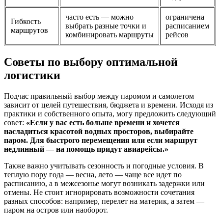
часто есть — можно
ограничена
Гибкость
выбрать разные точки и
расписанием
маршрутов
комбинировать маршруты
рейсов
Советы по выбору оптимальной
логистики
Подчас правильный выбор между паромом и самолетом
зависит от целей путешествия, бюджета и времени. Исходя из
практики и собственного опыта, могу предложить следующий
совет:
«Если у вас есть больше времени и хочется
насладиться красотой водных просторов, выбирайте
паром. Для быстрого перемещения или если маршрут
недлинный — на помощь придут авиарейсы.»
Также важно учитывать сезонность и погодные условия. В
теплую пору года — весна, лето — чаще все идет по
расписанию, а в межсезонье могут возникать задержки или
отмены. Не стоит игнорировать возможности сочетания
разных способов: например, перелет на материк, а затем —
паром на остров или наоборот.