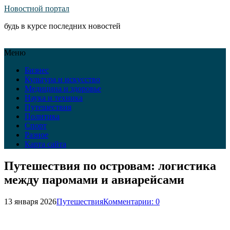
Новостной портал
будь в курсе последних новостей
Меню
Бизнес
Культура и искусство
Медицина и здоровье
Наука и техника
Путешествия
Политика
Спорт
Разное
Карта сайта
Путешествия по островам: логистика
между паромами и авиарейсами
13 января 2026
Путешествия
Комментарии: 0