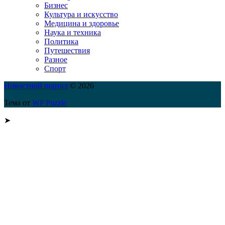
Бизнес
Культура и искусство
Медицина и здоровье
Наука и техника
Политика
Путешествия
Разное
Спорт
Новостной портал
© 2026
Тема от
WP Puzzle
➤