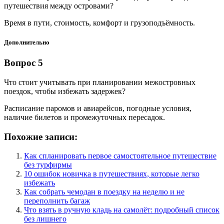
путешествия между островами?
Время в пути, стоимость, комфорт и грузоподъёмность.
Дополнительно
Вопрос 5
Что стоит учитывать при планировании межостровных
поездок, чтобы избежать задержек?
Расписание паромов и авиарейсов, погодные условия,
наличие билетов и промежуточных пересадок.
Похожие записи:
Как спланировать первое самостоятельное путешествие
без турфирмы
10 ошибок новичка в путешествиях, которые легко
избежать
Как собрать чемодан в поездку на неделю и не
переполнить багаж
Что взять в ручную кладь на самолёт: подробный список
без лишнего