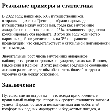
Реальные примеры и статистика
В 2022 году, например, 60% путешественников,
отправляющихся на Грецию, выбрали паромы для
путешествия между островами, тогда как внутренние
авиарейсы использовали около 25%, оставшиеся предпочли
комбинировать оба варианта. В этом же году количество
паромных рейсов увеличилось на 3% по сравнению с
предыдущим, что свидетельствует о стабильной популярности
этого метода.
Значительный рост числа внутренних авиарейсов
наблюдается среди островных государств, таких как Япония,
Индонезия и Карибы. В этих регионах воздушное сообщение
активно развивается, чтобы обеспечить более быструю и
удобную связь между островами.
Заключение
Путешествие по островам — это всегда приключение, и
правильный выбор транспортных средств становится залогом
успеха. Паромы остаются незаменимыми для любителей
комфортных водных маршрутов и бюджетных поездок, а