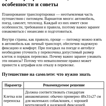
особенности и советы
Планирование транспортировки — неотъемлемая часть
путешествия с питомцем. Вариантов много: автомобиль,
поезд, самолет, теплоход. Каждый из них имеет свои
особенности, требования и правила, поэтому важно заранее
ознакомиться с нюансами и подготовиться.
Внутри страны, как правило, проще — питомцу можно взять
в автомобиль как личный транспорт, обеспечив надежную
фиксацию и комфорт. При поездках на поезде и автобусе
необходимо уточнить у перевозчика допустимый размер
клеток и порядок перевозки. Почему важно заранее узнавать
эти нюансы? Потому что невыполнение правил может
привести к штрафам или отказу в перевозке.
Путешествие на самолете: что нужно знать
Параметр
Рекомендуемое решение
Должна соответствовать стандартам
Клетка или
авиакомпании: обычно примерно 48x31x27 см
переноска
для маленьких собак/кошек, с хорошей
вентиляцией и надежной фиксацией.