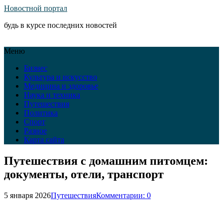
Новостной портал
будь в курсе последних новостей
Меню
Бизнес
Культура и искусство
Медицина и здоровье
Наука и техника
Путешествия
Политика
Спорт
Разное
Карта сайта
Путешествия с домашним питомцем:
документы, отели, транспорт
5 января 2026
Путешествия
Комментарии: 0