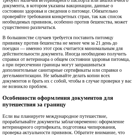
требуют наличия ветеринарного паспорта или аналогичного
документа, в котором указаны вакцинации, данные о
состоянии здоровья и сведения о питомце. Обязательно
проверяйте требования конкретных стран, так как список
необходимых прививок, особенно против бешенства, может
существенно различаться.
В большинстве случаев требуется поставить питомцу
прививку против бешенства не менее чем за 21 день до
поездки — именно этот срок считается минимальным для
действительности документа. Иногда необходимо получить
справки от ветеринара о общем состоянии здоровья питомца,
а при пересечении границы могут запрашиваться
дополнительные санитарные сертификаты или справки о
дегельминтизации. Не забывайте делать копии всех
документов и брать их с собой, чтобы в случае проверки у вас
не возникло проблем.
Особенности оформления документов для
путешествия за границу
Если вы планируете международное путешествие,
прорабатывайте документы заблаговременно: оформление
ветеринарного сертификата, подготовка чипирования,
проверка актуальности прививок. Обратите внимание, что