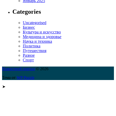
Январь 2025
Categories
Uncategorised
Бизнес
Культура и искусство
Медицина и здоровье
Наука и техника
Политика
Путешествия
Разное
Спорт
Новостной портал
© 2026
Тема от
WP Puzzle
➤