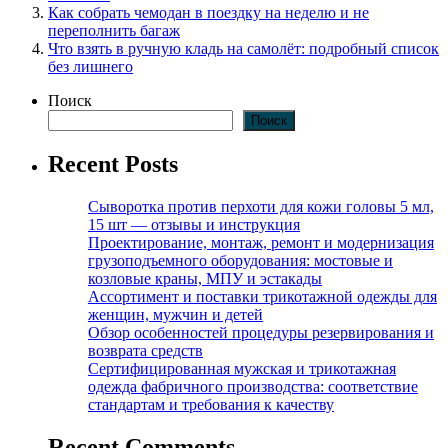
Как собрать чемодан в поездку на неделю и не
переполнить багаж
Что взять в ручную кладь на самолёт: подробный список
без лишнего
Поиск
Поиск
Recent Posts
Сыворотка против перхоти для кожи головы 5 мл,
15 шт — отзывы и инструкция
Проектирование, монтаж, ремонт и модернизация
грузоподъемного оборудования: мостовые и
козловые краны, МПУ и эстакады
Ассортимент и поставки трикотажной одежды для
женщин, мужчин и детей
Обзор особенностей процедуры резервирования и
возврата средств
Сертифицированная мужская и трикотажная
одежда фабричного производства: соответствие
стандартам и требования к качеству
Recent Comments