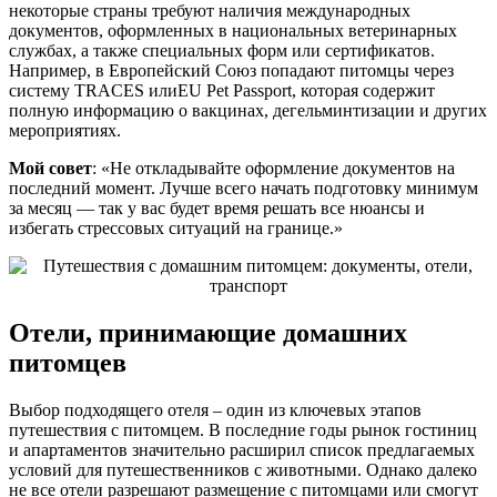
некоторые страны требуют наличия международных
документов, оформленных в национальных ветеринарных
службах, а также специальных форм или сертификатов.
Например, в Европейский Союз попадают питомцы через
систему TRACES илиEU Pet Passport, которая содержит
полную информацию о вакцинах, дегельминтизации и других
мероприятиях.
Мой совет
: «Не откладывайте оформление документов на
последний момент. Лучше всего начать подготовку минимум
за месяц — так у вас будет время решать все нюансы и
избегать стрессовых ситуаций на границе.»
Отели, принимающие домашних
питомцев
Выбор подходящего отеля – один из ключевых этапов
путешествия с питомцем. В последние годы рынок гостиниц
и апартаментов значительно расширил список предлагаемых
условий для путешественников с животными. Однако далеко
не все отели разрешают размещение с питомцами или смогут