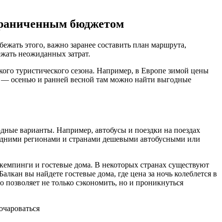
ограниченным бюджетом
ежать этого, важно заранее составить план маршрута,
ежать неожиданных затрат.
кого туристического сезона. Например, в Европе зимой цены
ы — осенью и ранней весной там можно найти выгодные
ные варианты. Например, автобусы и поездки на поездах
оседними регионами и странами дешевыми автобусными или
е кемпинги и гостевые дома. В некоторых странах существуют
кан вы найдете гостевые дома, где цена за ночь колеблется в
о позволяет не только сэкономить, но и проникнуться