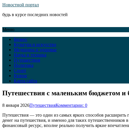
Новостной портал
будь в курсе последних новостей
Меню
Бизнес
Культура и искусство
Медицина и здоровье
Наука и техника
Путешествия
Политика
Спорт
Разное
Карта сайта
Путешествия с маленьким бюджетом и 
8 января 2026
Путешествия
Комментарии: 0
Путешествия — это один из самых ярких способов расширить го
денег на путешествия, и именно для таких путешественников 
финансовый ресурс, вполне реально получить яркие впечатлени