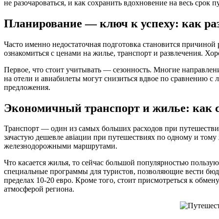
не разочароваться, и как сохранить вдохновение на весь срок п
Планирование — ключ к успеху: как р
Часто именно недостаточная подготовка становится причиной р
ознакомиться с ценами на жилье, транспорт и развлечения. Хо
Первое, что стоит учитывать — сезонность. Многие направлен
на отели и авиабилеты могут снизиться вдвое по сравнению с
предложения.
Экономичный транспорт и жилье: как 
Транспорт — один из самых больших расходов при путешестви
зачастую дешевле авіации при путешествиях по одному и тому
железнодорожными маршрутами.
Что касается жилья, то сейчас большой популярностью пользую
специальные программы для туристов, позволяющие вести бюдже
пределах 10-20 евро. Кроме того, стоит присмотреться к обме
атмосферой региона.