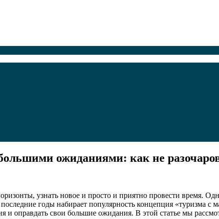
большими ожиданиями: как не разочаро
ризонты, узнать новое и просто и приятно провести время. Одн
в последние годы набирает популярность концепция «туризма с
я и оправдать свои большие ожидания. В этой статье мы рассмо