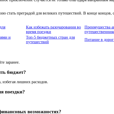
ию стать преградой для великих путешествий. В конце концов, 
для
Как избежать разочарования во
Преимущества а
время поездки
путешественник
иями и
Топ-5 бюджетных стран для
Питание в дорог
путешествий
те заранее.
ить бюджет?
, избегая лишних расходов.
мя поездки?
 финансовых возможностях?