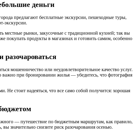
небольшие деньги
города предлагают бесплатные экскурсии, пешеходные туры,
т-экскурсии.
ать местные рынки, закусочные с традиционной кухней; так вы
же покупать продукты в магазинах и готовить самим, особенно
и разочароваться
ться мошенничество или неудовлетворительное качество услуг.
о важно при бронировании жилья — убедитесь, что фотография
 Не стоит надеяться, что все само собой получится: хорошая
 бюджетом
ожного — путешествие по бюджетным маршрутам, как правило,
, вы значительно снизите риск разочарования осенью.