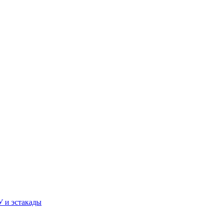
У и эстакады