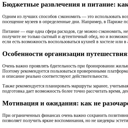
Бюджетные развлечения и питание: как
Одним из лучших способов сэкономить — это использовать во
посещение музеев в определенные дни. Например, в Париже по
Питание — еще одна сфера расходов, где можно сэкономить, не
получите не только сытный и аутентичный обед, но и возможно
если есть возможность воспользоваться кухней в хостеле или в
Особенности организации путешествия:
Очень важно проявлять бдительность при бронировании жилья 
Поэтому рекомендуется пользоваться проверенными платформам
и описание реально соответствуют действительности.
Также рекомендуется планировать маршруты заранее, учитывая 
подготовка дает возможность более точно рассчитать время, ден
Мотивация и ожидания: как не разоча
При ограниченных финансах очень важно сохранить позитивн
позволяет получить яркие воспоминания, но не шедевры эстети