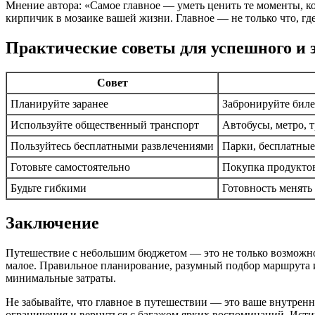
Мнение автора: «Самое главное — уметь ценить те моменты, кот
кирпичик в мозаике вашей жизни. Главное — не только что, где
Практические советы для успешного и 
Совет
Планируйте заранее
Забронируйте биле
Используйте общественный транспорт
Автобусы, метро, 
Пользуйтесь бесплатными развлечениями
Парки, бесплатные
Готовьте самостоятельно
Покупка продуктов
Будьте гибкими
Готовность менять
Заключение
Путешествие с небольшим бюджетом — это не только возможность
малое. Правильное планирование, разумный подбор маршрута
минимальные затраты.
Не забывайте, что главное в путешествии — это ваше внутрен
ограничения и вернуться с багажом ярких воспоминаний. Исти