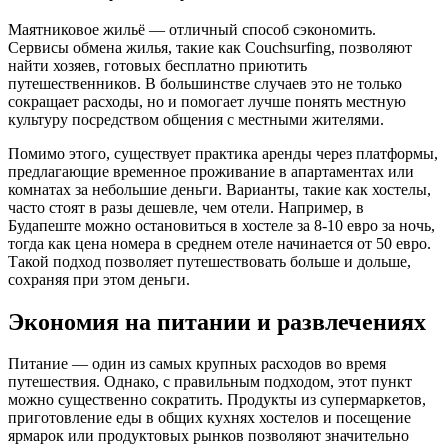
Маятниковое жильё — отличный способ сэкономить.
Сервисы обмена жилья, такие как Couchsurfing, позволяют
найти хозяев, готовых бесплатно приютить
путешественников. В большинстве случаев это не только
сокращает расходы, но и помогает лучше понять местную
культуру посредством общения с местными жителями.
Помимо этого, существует практика аренды через платформы,
предлагающие временное проживание в апартаментах или
комнатах за небольшие деньги. Варианты, такие как хостелы,
часто стоят в разы дешевле, чем отели. Например, в
Будапеште можно остановиться в хостеле за 8-10 евро за ночь,
тогда как цена номера в среднем отеле начинается от 50 евро.
Такой подход позволяет путешествовать больше и дольше,
сохраняя при этом деньги.
Экономия на питании и развлечениях
Питание — один из самых крупных расходов во время
путешествия. Однако, с правильным подходом, этот пункт
можно существенно сократить. Продукты из супермаркетов,
приготовление еды в общих кухнях хостелов и посещение
ярмарок или продуктовых рынков позволяют значительно