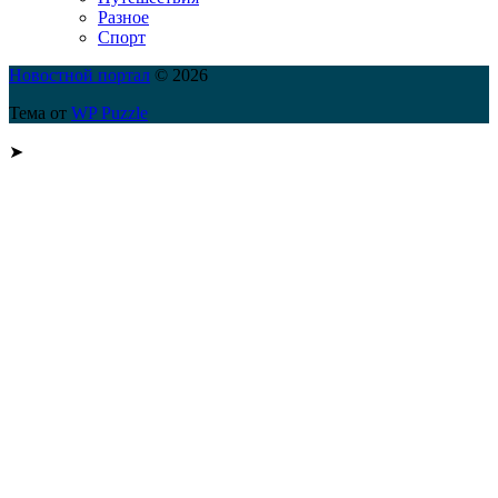
Разное
Спорт
Новостной портал
© 2026
Тема от
WP Puzzle
➤