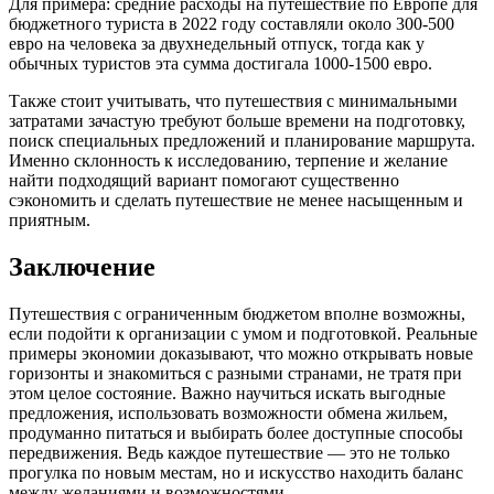
Для примера: средние расходы на путешествие по Европе для
бюджетного туриста в 2022 году составляли около 300-500
евро на человека за двухнедельный отпуск, тогда как у
обычных туристов эта сумма достигала 1000-1500 евро.
Также стоит учитывать, что путешествия с минимальными
затратами зачастую требуют больше времени на подготовку,
поиск специальных предложений и планирование маршрута.
Именно склонность к исследованию, терпение и желание
найти подходящий вариант помогают существенно
сэкономить и сделать путешествие не менее насыщенным и
приятным.
Заключение
Путешествия с ограниченным бюджетом вполне возможны,
если подойти к организации с умом и подготовкой. Реальные
примеры экономии доказывают, что можно открывать новые
горизонты и знакомиться с разными странами, не тратя при
этом целое состояние. Важно научиться искать выгодные
предложения, использовать возможности обмена жильем,
продуманно питаться и выбирать более доступные способы
передвижения. Ведь каждое путешествие — это не только
прогулка по новым местам, но и искусство находить баланс
между желаниями и возможностями.