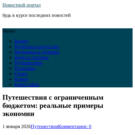
Новостной портал
будь в курсе последних новостей
Меню
Бизнес
Культура и искусство
Медицина и здоровье
Наука и техника
Путешествия
Политика
Спорт
Разное
Карта сайта
Путешествия с ограниченным
бюджетом: реальные примеры
экономии
1 января 2026
Путешествия
Комментарии: 0