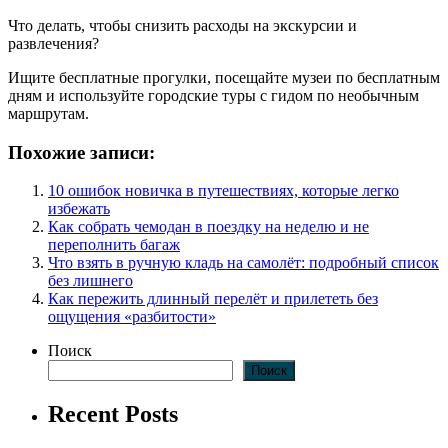
Что делать, чтобы снизить расходы на экскурсии и
развлечения?
Ищите бесплатные прогулки, посещайте музеи по бесплатным
дням и используйте городские туры с гидом по необычным
маршрутам.
Похожие записи:
10 ошибок новичка в путешествиях, которые легко
избежать
Как собрать чемодан в поездку на неделю и не
переполнить багаж
Что взять в ручную кладь на самолёт: подробный список
без лишнего
Как пережить длинный перелёт и прилететь без
ощущения «разбитости»
Поиск
Поиск
Recent Posts