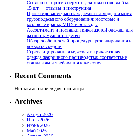
Сыворотка против перхоти для кожи головы 5 мл,
15 шт — отзывы и инструкция
Проектирование, монтаж, ремонт и модернизация
грузоподъемного оборудования: мостовые и
козловые краны, МПУ и эстакады
Ассортимент и поставки трикотажной одежды для
женщин, мужчин и детей
Обзор особенностей процедуры резервирования и
возврата средств
Сертифицированная мужская и трикотажная
одежда фабричного производства: соответствие
стандартам и требования к качеству
Recent Comments
Нет комментариев для просмотра.
Archives
Август 2026
Июль 2026
Июнь 2026
Май 2026