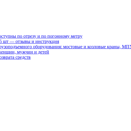
оступны по отрезу и по погонному метру
15 шт — отзывы и инструкция
рузоподъемного оборудования: мостовые и козловые краны, МП
женщин, мужчин и детей
зврата средств