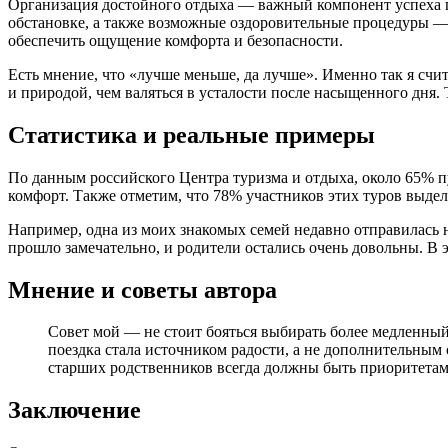
Организация достойного отдыха — важный компонент успеха пу
обстановке, а также возможные оздоровительные процедуры —
обеспечить ощущение комфорта и безопасности.
Есть мнение, что «лучше меньше, да лучше». Именно так я сч
и природой, чем валяться в усталости после насыщенного дня.
Статистика и реальные примеры
По данным российского Центра туризма и отдыха, около 65% п
комфорт. Также отметим, что 78% участников этих туров выде
Например, одна из моих знакомых семей недавно отправилась 
прошло замечательно, и родители остались очень довольны. В 
Мнение и советы автора
Совет мой — не стоит бояться выбирать более медленны
поездка стала источником радости, а не дополнительным
старших родственников всегда должны быть приоритетам
Заключение