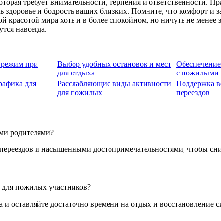
торая требует внимательности, терпения и ответственности. П
 здоровье и бодрость ваших близких. Помните, что комфорт и з
й красотой мира хоть и в более спокойном, но ничуть не менее
утся навсегда.
 режим при
Выбор удобных остановок и мест
Обеспечение
для отдыха
с пожилыми
рафика для
Расслабляющие виды активности
Поддержка в
для пожилых
переездов
ми родителями?
переездов и насыщенными достопримечательностями, чтобы сниз
 для пожилых участников?
 и оставляйте достаточно времени на отдых и восстановление с