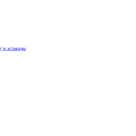
У и эстакады