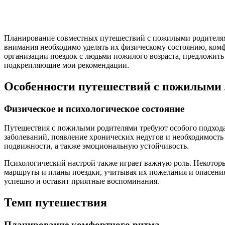
Планирование совместных путешествий с пожилыми родителями
внимания необходимо уделять их физическому состоянию, ком
организации поездок с людьми пожилого возраста, предложить
подкрепляющие мои рекомендации.
Особенности путешествий с пожилыми
Физическое и психологическое состояние
Путешествия с пожилыми родителями требуют особого подхода 
заболеваний, появление хронических недугов и необходимость
подвижности, а также эмоциональную устойчивость.
Психологический настрой также играет важную роль. Некоторы
маршруты и планы поездки, учитывая их пожелания и опасения
успешно и оставит приятные воспоминания.
Темп путешествия
Планирование комфортного ритма