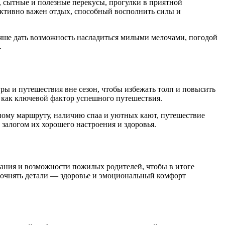
 сытные и полезные перекусы, прогулки в приятной
активно важен отдых, способный восполнить силы и
учше дать возможность насладиться милыми мелочами, погодой
.
ры и путешествия вне сезон, чтобы избежать толп и повысить
 как ключевой фактор успешного путешествия.
нному маршруту, наличию спаа и уютных кают, путешествие
 залогом их хорошего настроения и здоровья.
ания и возможности пожилых родителей, чтобы в итоге
уточнять детали — здоровье и эмоциональный комфорт