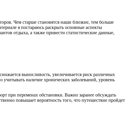
оров. Чем старше становятся наши близкие, тем больше
териале я постараюсь раскрыть основные аспекты
антов отдыха, а также привести статистические данные,
снижается выносливость, увеличивается риск различных
но учитывать наличие хронических заболеваний, уровень
орт при переменах обстановки. Важно заранее обсуждать
твенно повышает вероятность того, что путешествие пройдет