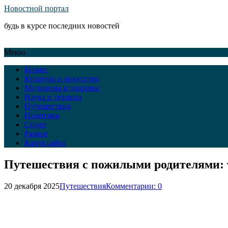
Новостной портал
будь в курсе последних новостей
Меню
Бизнес
Культура и искусство
Медицина и здоровье
Наука и техника
Путешествия
Политика
Спорт
Разное
Карта сайта
Путешествия с пожилыми родителями: 
20 декабря 2025
Путешествия
Комментарии: 0