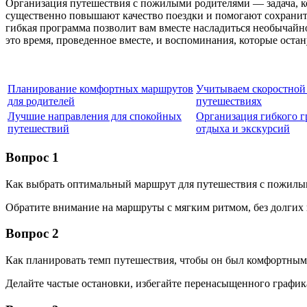
Организация путешествия с пожилыми родителями — задача, ко
существенно повышают качество поездки и помогают сохранить
гибкая программа позволит вам вместе насладиться необычайно
это время, проведенное вместе, и воспоминания, которые остан
Планирование комфортных маршрутов
Учитываем скоростной
для родителей
путешествиях
Лучшие направления для спокойных
Организация гибкого г
путешествий
отдыха и экскурсий
Вопрос 1
Как выбрать оптимальный маршрут для путешествия с пожилы
Обратите внимание на маршруты с мягким ритмом, без долгих 
Вопрос 2
Как планировать темп путешествия, чтобы он был комфортным
Делайте частые остановки, избегайте перенасыщенного графика