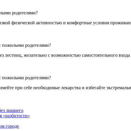
илыми родителями?
изкой физической активностью и комфортные условия проживан
 с пожилыми родителями?
з лестниц, желательно с возможностью самостоятельного входа 
 с пожилыми родителями?
мейте при себе необходимые лекарства и избегайте экстремаль
без лишнего
я «разбитости»
ом городе