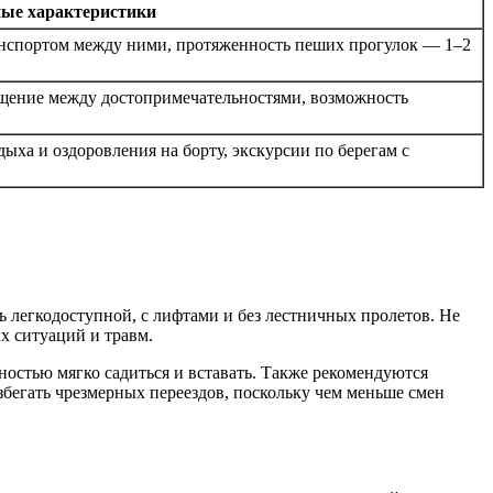
ые характеристики
анспортом между ними, протяженность пеших прогулок — 1–2
ещение между достопримечательностями, возможность
ыха и оздоровления на борту, экскурсии по берегам с
легкодоступной, с лифтами и без лестничных пролетов. Не
х ситуаций и травм.
остью мягко садиться и вставать. Также рекомендуются
збегать чрезмерных переездов, поскольку чем меньше смен