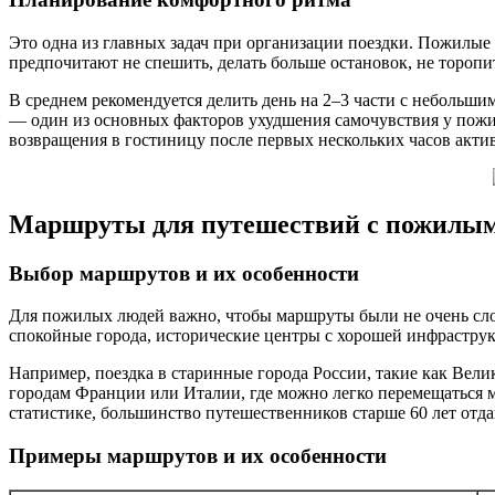
Это одна из главных задач при организации поездки. Пожилые
предпочитают не спешить, делать больше остановок, не тороп
В среднем рекомендуется делить день на 2–3 части с небольш
— один из основных факторов ухудшения самочувствия у пож
возвращения в гостиницу после первых нескольких часов акти
Маршруты для путешествий с пожилы
Выбор маршрутов и их особенности
Для пожилых людей важно, чтобы маршруты были не очень сл
спокойные города, исторические центры с хорошей инфрастр
Например, поездка в старинные города России, такие как Ве
городам Франции или Италии, где можно легко перемещаться 
статистике, большинство путешественников старше 60 лет от
Примеры маршрутов и их особенности