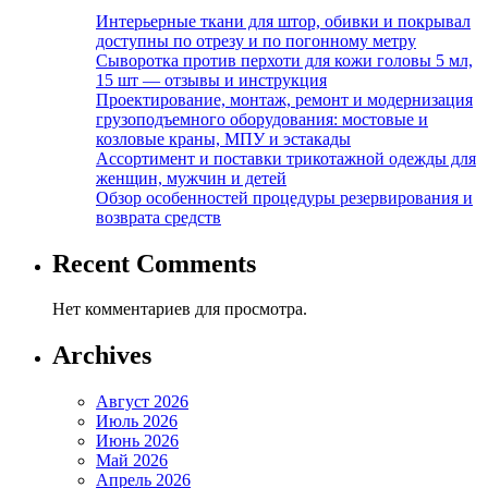
Интерьерные ткани для штор, обивки и покрывал
доступны по отрезу и по погонному метру
Сыворотка против перхоти для кожи головы 5 мл,
15 шт — отзывы и инструкция
Проектирование, монтаж, ремонт и модернизация
грузоподъемного оборудования: мостовые и
козловые краны, МПУ и эстакады
Ассортимент и поставки трикотажной одежды для
женщин, мужчин и детей
Обзор особенностей процедуры резервирования и
возврата средств
Recent Comments
Нет комментариев для просмотра.
Archives
Август 2026
Июль 2026
Июнь 2026
Май 2026
Апрель 2026