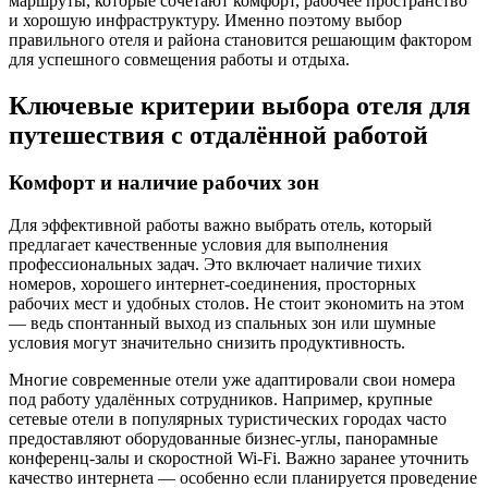
маршруты, которые сочетают комфорт, рабочее пространство
и хорошую инфраструктуру. Именно поэтому выбор
правильного отеля и района становится решающим фактором
для успешного совмещения работы и отдыха.
Ключевые критерии выбора отеля для
путешествия с отдалённой работой
Комфорт и наличие рабочих зон
Для эффективной работы важно выбрать отель, который
предлагает качественные условия для выполнения
профессиональных задач. Это включает наличие тихих
номеров, хорошего интернет-соединения, просторных
рабочих мест и удобных столов. Не стоит экономить на этом
— ведь спонтанный выход из спальных зон или шумные
условия могут значительно снизить продуктивность.
Многие современные отели уже адаптировали свои номера
под работу удалённых сотрудников. Например, крупные
сетевые отели в популярных туристических городах часто
предоставляют оборудованные бизнес-углы, панорамные
конференц-залы и скоростной Wi-Fi. Важно заранее уточнить
качество интернета — особенно если планируется проведение