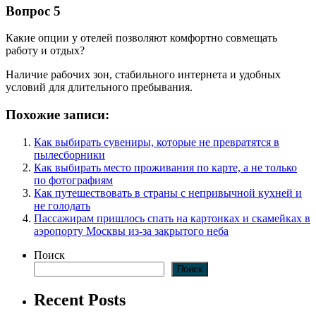
Вопрос 5
Какие опции у отелей позволяют комфортно совмещать
работу и отдых?
Наличие рабочих зон, стабильного интернета и удобных
условий для длительного пребывания.
Похожие записи:
Как выбирать сувениры, которые не превратятся в
пылесборники
Как выбирать место проживания по карте, а не только
по фотографиям
Как путешествовать в страны с непривычной кухней и
не голодать
Пассажирам пришлось спать на картонках и скамейках в
аэропорту Москвы из-за закрытого неба
Поиск
Поиск
Recent Posts