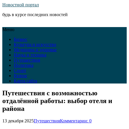
Новостной портал
будь в курсе последних новостей
Меню
Бизнес
Культура и искусство
Медицина и здоровье
Наука и техника
Путешествия
Политика
Спорт
Разное
Карта сайта
Путешествия с возможностью
отдалённой работы: выбор отеля и
района
13 декабря 2025
Путешествия
Комментарии: 0