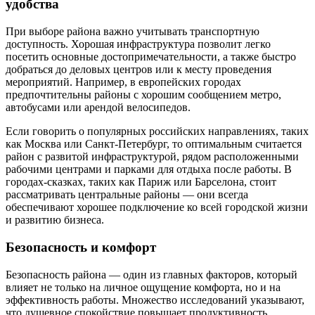
удобства
При выборе района важно учитывать транспортную
доступность. Хорошая инфраструктура позволит легко
посетить основные достопримечательности, а также быстро
добраться до деловых центров или к месту проведения
мероприятий. Например, в европейских городах
предпочтительны районы с хорошим сообщением метро,
автобусами или арендой велосипедов.
Если говорить о популярных российских направлениях, таких
как Москва или Санкт-Петербург, то оптимальным считается
район с развитой инфраструктурой, рядом расположенными
рабочими центрами и парками для отдыха после работы. В
городах-сказках, таких как Париж или Барселона, стоит
рассматривать центральные районы — они всегда
обеспечивают хорошее подключение ко всей городской жизни
и развитию бизнеса.
Безопасность и комфорт
Безопасность района — один из главных факторов, который
влияет не только на личное ощущение комфорта, но и на
эффективность работы. Множество исследований указывают,
что душевное спокойствие повышает продуктивность.